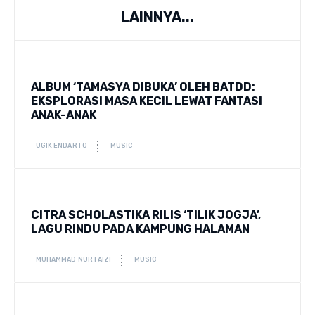
LAINNYA...
ALBUM ‘TAMASYA DIBUKA’ OLEH BATDD:
EKSPLORASI MASA KECIL LEWAT FANTASI
ANAK-ANAK
UGIK ENDARTO
MUSIC
CITRA SCHOLASTIKA RILIS ‘TILIK JOGJA’,
LAGU RINDU PADA KAMPUNG HALAMAN
MUHAMMAD NUR FAIZI
MUSIC