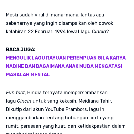
Meski sudah viral di mana-mana, lantas apa
sebenarnya yang ingin disampaikan oleh cowok
kelahiran 22 Februari 1994 lewat lagu
Cincin
?
BACA JUGA:
MENGULIK LAGU RAYUAN PEREMPUAN GILA KARYA
NADINE DAN BAGAIMANA ANAK MUDA MENGATASI
MASALAH MENTAL
Fun fact
, Hindia ternyata mempersembahkan
lagu
Cincin
untuk sang kekasih, Meidiana Tahir.
Dikutip dari akun YouTube Prambors, lagu ini
menggambarkan tentang hubungan cinta yang
rumit, perasaan yang kuat, dan ketidakpastian dalam