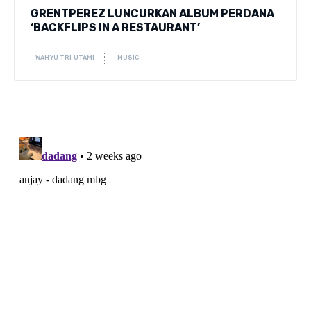
GRENTPEREZ LUNCURKAN ALBUM PERDANA
‘BACKFLIPS IN A RESTAURANT’
WAHYU TRI UTAMI
MUSIC