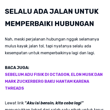
SELALU ADA JALAN UNTUK
MEMPERBAIKI HUBUNGAN
Nah, meski perjalanan hubungan nggak selamanya
mulus kayak jalan tol, tapi nyatanya selalu ada
kesempatan untuk memperbaikinya lagi dan lagi.
BACA JUGA:
SEBELUM ADU FISIK DI OCTAGON, ELON MUSK DAN
MARK ZUCKERBERG BAKU HANTAM KARENA
THREADS
Lewat lirik
“
Aku isi bensin, kita coba lagi”
menunjukkan tekad dari salah satu pihak untuk terus