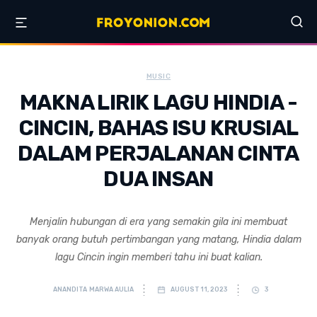
MUSIC
MAKNA LIRIK LAGU HINDIA -
CINCIN, BAHAS ISU KRUSIAL
DALAM PERJALANAN CINTA
DUA INSAN
Menjalin hubungan di era yang semakin gila ini membuat
banyak orang butuh pertimbangan yang matang, Hindia dalam
lagu Cincin ingin memberi tahu ini buat kalian.
ANANDITA MARWA AULIA
AUGUST 11, 2023
3