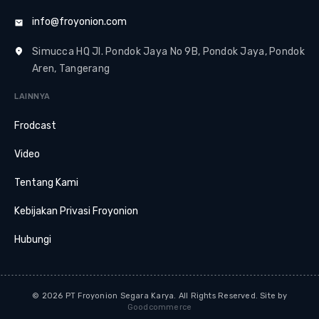
info@froyonion.com
Simucca HQ Jl. Pondok Jaya No 9B, Pondok Jaya, Pondok
Aren, Tangerang
LAINNYA
Frodcast
Video
Tentang Kami
Kebijakan Privasi Froyonion
Hubungi
© 2026 PT Froyonion Segara Karya. All Rights Reserved. Site by
Goodcommerce