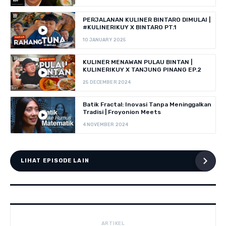
PERJALANAN KULINER BINTARO DIMULAI |
#KULINERIKUY X BINTARO PT.1
10 JANUARY 2025
KULINER MENAWAN PULAU BINTAN |
KULINERIKUY X TANJUNG PINANG EP.2
25 DECEMBER 2024
Batik Fractal: Inovasi Tanpa Meninggalkan
Tradisi | Froyonion Meets
4 NOVEMBER 2024
LIHAT EPISODE LAIN
ARTIKEL