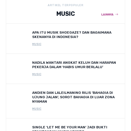
ARTIKEL TERPOPULER
MUSIC
LAINNYA
APA ITU MUSIK SHOEGAZE? DAN BAGAIMANA
SKENANYA DI INDONESIA?
MUSIC
NADILA WANTARI ANGKAT KELUH DAN HARAPAN
PEKERJA DALAM ‘HABIS UMUR BERLALU’
MUSIC
ANDIEN DAN LALEILMANINO RILIS ‘BAHAGIA DI
UJUNG JALAN’, SOROT BAHAGIA DI LUAR ZONA
NYAMAN
MUSIC
SINGLE ‘LET ME BE YOUR MAN’ JADI BUKTI