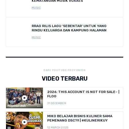
KEMATANGAN MUSIK VOXXES
MUSIC
RRAG RILIS LAGU ‘SEBENTAR’ UNTUK YANG
RINDU KELUARGA DAN KAMPUNG HALAMAN
MUSIC
DARI YOUTUBE FROYONION
VIDEO TERBARU
2026: THIS ACCOUNT IS NOT FOR SALE~ |
FLOG
31 DECEMBER
MIKO BELAJAR BISNIS KULINER SAMA
PEMENANG DSC?!! | #KULINERIKUY
12 MARCH 2025