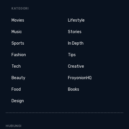
KATEGORI
Movies
Lifestyle
Music
Stories
Sports
In Depth
Fashion
Tips
Tech
Creative
Beauty
FroyonionHQ
Food
Books
Design
HUBUNGI