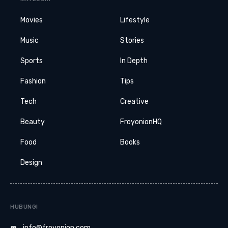
Movies
Lifestyle
Music
Stories
Sports
In Depth
Fashion
Tips
Tech
Creative
Beauty
FroyonionHQ
Food
Books
Design
HUBUNGI
info@froyonion.com