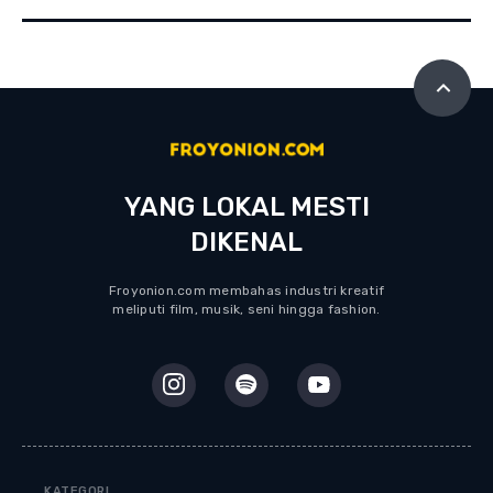
YANG LOKAL MESTI
DIKENAL
Froyonion.com membahas industri kreatif
meliputi film, musik, seni hingga fashion.
KATEGORI