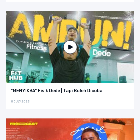
"MENYIKSA" Fisik Dede | Tapi Boleh Dicoba
8 JULY 2023