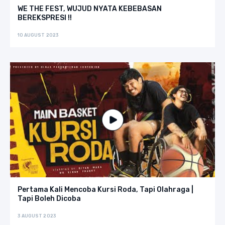
WE THE FEST, WUJUD NYATA KEBEBASAN
BEREKSPRESI !!
10 AUGUST 2023
Pertama Kali Mencoba Kursi Roda, Tapi Olahraga |
Tapi Boleh Dicoba
3 AUGUST 2023