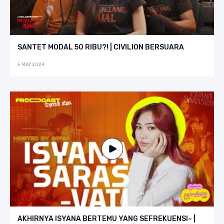
SANTET MODAL 50 RIBU?! | CIVILION BERSUARA
5 MAY 2024
AKHIRNYA ISYANA BERTEMU YANG SEFREKUENSI~ |