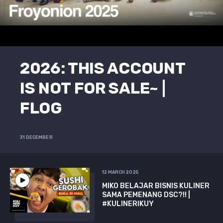
2026: THIS ACCOUNT
IS NOT FOR SALE~ |
FLOG
31 DECEMBER
12 MARCH 2025
MIKO BELAJAR BISNIS KULINER
SAMA PEMENANG DSC?!! |
#KULINERIKUY