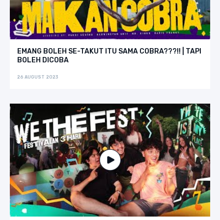
EMANG BOLEH SE-TAKUT ITU SAMA COBRA???!! | TAPI
BOLEH DICOBA
26 AUGUST 2023