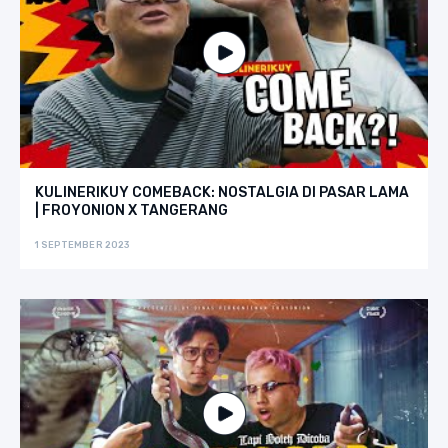
KULINERIKUY COMEBACK: NOSTALGIA DI PASAR LAMA
| FROYONION X TANGERANG
1 SEPTEMBER 2023