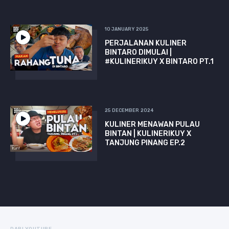
10 JANUARY 2025
PERJALANAN KULINER
BINTARO DIMULAI |
#KULINERIKUY X BINTARO PT.1
25 DECEMBER 2024
KULINER MENAWAN PULAU
BINTAN | KULINERIKUY X
TANJUNG PINANG EP.2