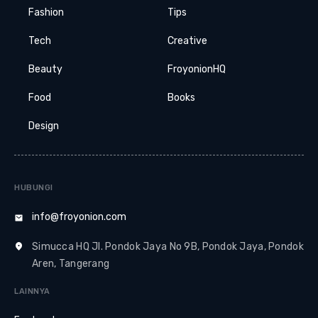
Fashion
Tips
Tech
Creative
Beauty
FroyonionHQ
Food
Books
Design
HUBUNGI
info@froyonion.com
Simucca HQ Jl. Pondok Jaya No 9B, Pondok Jaya, Pondok
Aren, Tangerang
LAINNYA