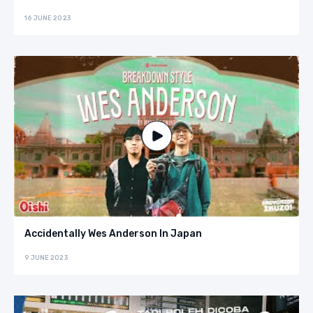
16 JUNE 2023
Accidentally Wes Anderson In Japan
9 JUNE 2023