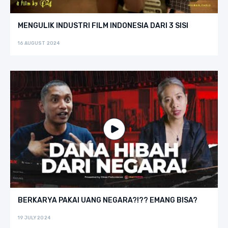
MENGULIK INDUSTRI FILM INDONESIA DARI 3 SISI
16 AUGUST 2024
BERKARYA PAKAI UANG NEGARA?!?? EMANG BISA?
19 JULY 2024