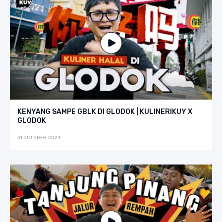
KENYANG SAMPE GBLK DI GLODOK | KULINERIKUY X
GLODOK
31 OCTOBER 2024