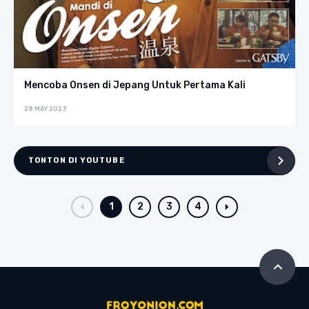
Mencoba Onsen di Jepang Untuk Pertama Kali
28 MAY 2023
TONTON DI YOUTUBE
1
2
3
4