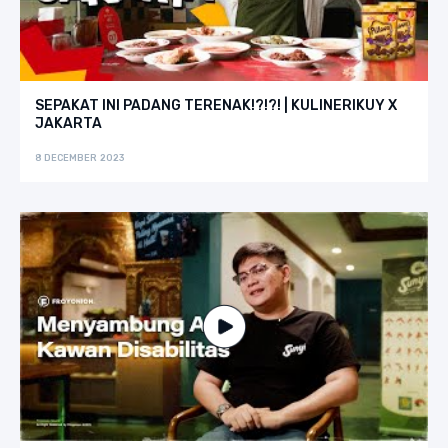
SEPAKAT INI PADANG TERENAK!?!?! | KULINERIKUY X
JAKARTA
8 DECEMBER 2023