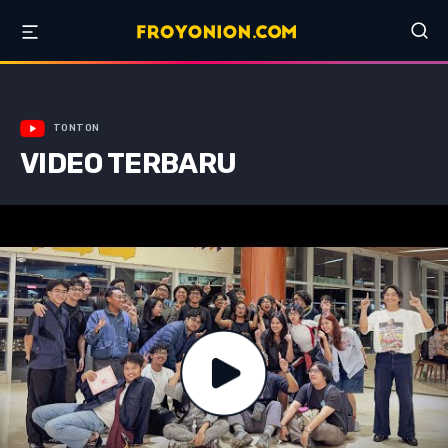
TONTON
VIDEO TERBARU