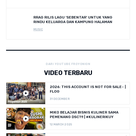
RRAG RILIS LAGU ‘SEBENTAR’ UNTUK YANG
RINDU KELUARGA DAN KAMPUNG HALAMAN
MUSIC
DARI YOUTUBE FROYONION
VIDEO TERBARU
2026: THIS ACCOUNT IS NOT FOR SALE~ |
FLOG
31 DECEMBER
MIKO BELAJAR BISNIS KULINER SAMA
PEMENANG DSC?!! | #KULINERIKUY
12 MARCH 2025