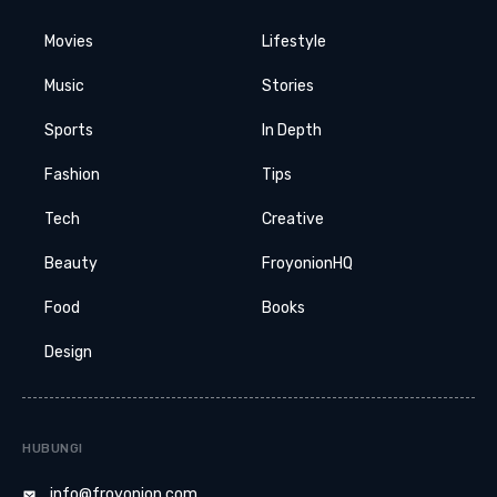
Movies
Lifestyle
Music
Stories
Sports
In Depth
Fashion
Tips
Tech
Creative
Beauty
FroyonionHQ
Food
Books
Design
HUBUNGI
info@froyonion.com