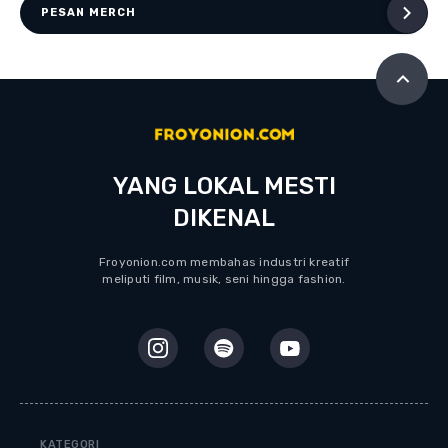
PESAN MERCH
YANG LOKAL MESTI
DIKENAL
Froyonion.com membahas industri kreatif
meliputi film, musik, seni hingga fashion.
KATEGORI