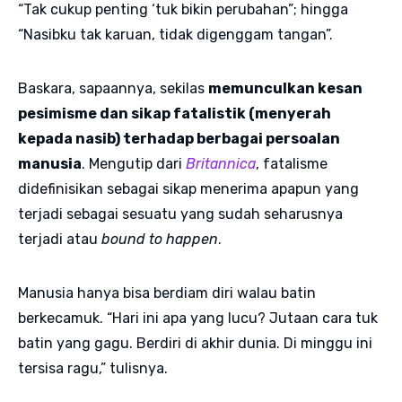
“Tak cukup penting ‘tuk bikin perubahan”; hingga
“Nasibku tak karuan, tidak digenggam tangan”.
Baskara, sapaannya, sekilas
memunculkan kesan
pesimisme dan sikap fatalistik (menyerah
kepada nasib) terhadap berbagai persoalan
manusia
. Mengutip dari
Britannica
, fatalisme
didefinisikan sebagai sikap menerima apapun yang
terjadi sebagai sesuatu yang sudah seharusnya
terjadi atau
bound to happen
.
Manusia hanya bisa berdiam diri walau batin
berkecamuk. “Hari ini apa yang lucu? Jutaan cara tuk
batin yang gagu. Berdiri di akhir dunia. Di minggu ini
tersisa ragu,” tulisnya.