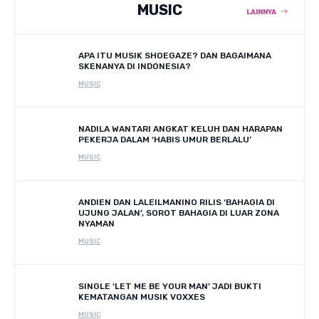
MUSIC
LAINNYA
APA ITU MUSIK SHOEGAZE? DAN BAGAIMANA
SKENANYA DI INDONESIA?
MUSIC
NADILA WANTARI ANGKAT KELUH DAN HARAPAN
PEKERJA DALAM ‘HABIS UMUR BERLALU’
MUSIC
ANDIEN DAN LALEILMANINO RILIS ‘BAHAGIA DI
UJUNG JALAN’, SOROT BAHAGIA DI LUAR ZONA
NYAMAN
MUSIC
SINGLE ‘LET ME BE YOUR MAN’ JADI BUKTI
KEMATANGAN MUSIK VOXXES
MUSIC