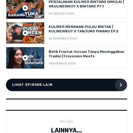
PERJALANAN KULINER BINTARO DIMULAI |
#KULINERIKUY X BINTARO PT.1
10 JANUARY 2025
KULINER MENAWAN PULAU BINTAN |
KULINERIKUY X TANJUNG PINANG EP.2
25 DECEMBER 2024
Batik Fractal: Inovasi Tanpa Meninggalkan
Tradisi | Froyonion Meets
4 NOVEMBER 2024
LIHAT EPISODE LAIN
ARTIKEL
LAINNYA...