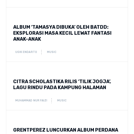
ALBUM ‘TAMASYA DIBUKA’ OLEH BATDD:
EKSPLORASI MASA KECIL LEWAT FANTASI
ANAK-ANAK
UGIK ENDARTO
MUSIC
CITRA SCHOLASTIKA RILIS ‘TILIK JOGJA’,
LAGU RINDU PADA KAMPUNG HALAMAN
MUHAMMAD NUR FAIZI
MUSIC
GRENTPEREZ LUNCURKAN ALBUM PERDANA