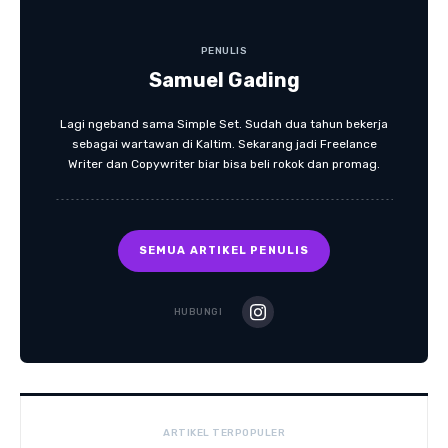
PENULIS
Samuel Gading
Lagi ngeband sama Simple Set. Sudah dua tahun bekerja
sebagai wartawan di Kaltim. Sekarang jadi Freelance
Writer dan Copywriter biar bisa beli rokok dan promag.
SEMUA ARTIKEL PENULIS
HUBUNGI
ARTIKEL TERPOPULER