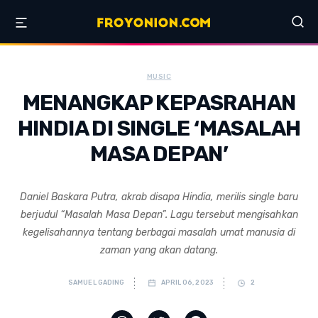
MUSIC
MENANGKAP KEPASRAHAN
HINDIA DI SINGLE ‘MASALAH
MASA DEPAN’
Daniel Baskara Putra, akrab disapa Hindia, merilis single baru
berjudul “Masalah Masa Depan”. Lagu tersebut mengisahkan
kegelisahannya tentang berbagai masalah umat manusia di
zaman yang akan datang.
SAMUEL GADING
APRIL 06, 2023
2