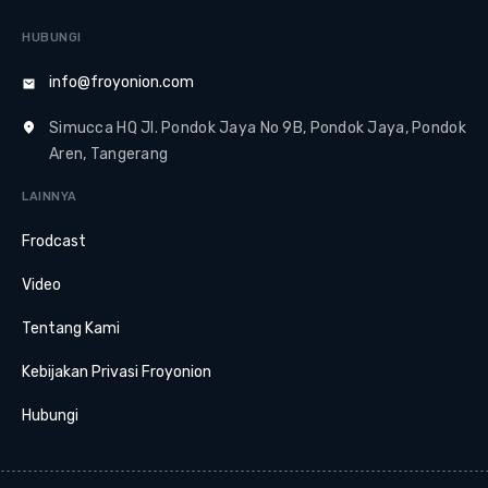
HUBUNGI
info@froyonion.com
Simucca HQ Jl. Pondok Jaya No 9B, Pondok Jaya, Pondok
Aren, Tangerang
LAINNYA
Frodcast
Video
Tentang Kami
Kebijakan Privasi Froyonion
Hubungi