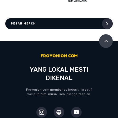
IDR 250,000
PESAN MERCH
YANG LOKAL MESTI
DIKENAL
Froyonion.com membahas industri kreatif
meliputi film, musik, seni hingga fashion.