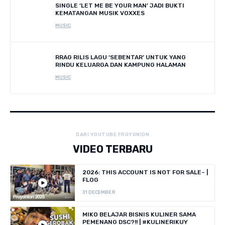
SINGLE ‘LET ME BE YOUR MAN’ JADI BUKTI
KEMATANGAN MUSIK VOXXES
MUSIC
RRAG RILIS LAGU ‘SEBENTAR’ UNTUK YANG
RINDU KELUARGA DAN KAMPUNG HALAMAN
MUSIC
DARI YOUTUBE FROYONION
VIDEO TERBARU
2026: THIS ACCOUNT IS NOT FOR SALE~ |
FLOG
31 DECEMBER
MIKO BELAJAR BISNIS KULINER SAMA
PEMENANG DSC?!! | #KULINERIKUY