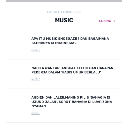
ARTIKEL TERPOPULER
MUSIC
LAINNYA
APA ITU MUSIK SHOEGAZE? DAN BAGAIMANA
SKENANYA DI INDONESIA?
MUSIC
NADILA WANTARI ANGKAT KELUH DAN HARAPAN
PEKERJA DALAM ‘HABIS UMUR BERLALU’
MUSIC
ANDIEN DAN LALEILMANINO RILIS ‘BAHAGIA DI
UJUNG JALAN’, SOROT BAHAGIA DI LUAR ZONA
NYAMAN
MUSIC