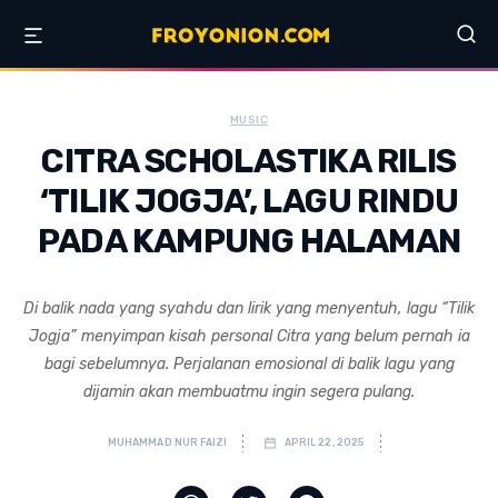
MUSIC
CITRA SCHOLASTIKA RILIS
‘TILIK JOGJA’, LAGU RINDU
PADA KAMPUNG HALAMAN
Di balik nada yang syahdu dan lirik yang menyentuh, lagu “Tilik
Jogja” menyimpan kisah personal Citra yang belum pernah ia
bagi sebelumnya. Perjalanan emosional di balik lagu yang
dijamin akan membuatmu ingin segera pulang.
MUHAMMAD NUR FAIZI
APRIL 22, 2025