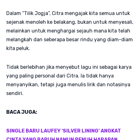
Dalam “Tilik Jogja”, Citra mengajak kita semua untuk
sejenak menoleh ke belakang, bukan untuk menyesali,
melainkan untuk menghargai sejauh mana kita telah
melangkah dan seberapa besar rindu yang diam-diam
kita peluk.
Tidak berlebihan jika menyebut lagu ini sebagai karya
yang paling personal dari Citra. Ia tidak hanya
menyanyikan, tetapi juga menulis lirik dan notasinya
sendiri.
BACA JUGA:
SINGLE BARU LAUFEY ‘SILVER LINING’ ANGKAT
CINTA YANG RAPUH NAMUN PENUH HARAPAN