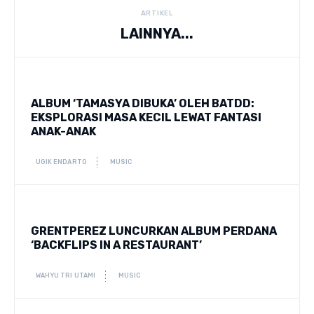
ARTIKEL
LAINNYA...
ALBUM ‘TAMASYA DIBUKA’ OLEH BATDD:
EKSPLORASI MASA KECIL LEWAT FANTASI
ANAK-ANAK
UGIK ENDARTO
MUSIC
GRENTPEREZ LUNCURKAN ALBUM PERDANA
‘BACKFLIPS IN A RESTAURANT’
WAHYU TRI UTAMI
MUSIC