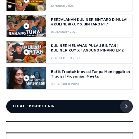
12 MARCH 2025
PERJALANAN KULINER BINTARO DIMULAI |
#KULINERIKUY X BINTARO PT.1
10 JANUARY 2025
KULINER MENAWAN PULAU BINTAN |
KULINERIKUY X TANJUNG PINANG EP.2
25 DECEMBER 2024
Batik Fractal: Inovasi Tanpa Meninggalkan
Tradisi | Froyonion Meets
4 NOVEMBER 2024
LIHAT EPISODE LAIN