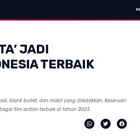
N
TA’ JADI
ONESIA TERBAIK
li, blank bullet, dan mobil yang diledakkan. Keseruan
agai film action terbaik di tahun 2023.