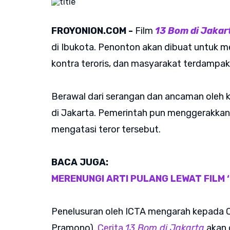
FROYONION.COM -
Film
13 Bom di Jakar
di Ibukota. Penonton akan dibuat untuk mel
kontra teroris, dan masyarakat terdampak
Berawal dari serangan dan ancaman oleh
di Jakarta. Pemerintah pun menggerakkan
mengatasi teror tersebut.
BACA JUGA:
MERENUNGI ARTI PULANG LEWAT FILM
Penelusuran oleh ICTA mengarah kepada Os
Pramono).
Cerita
13 Bom di Jakarta
akan 