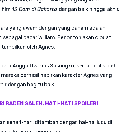
 film
13 Bom di Jakarta
dengan baik hingga akhir.
ntara yang awam dengan yang paham adalah
 sebagai pacar William. Penonton akan dibuat
itampilkan oleh Agnes.
adara Angga Dwimas Sasongko, serta ditulis oleh
, mereka berhasil hadirkan karakter Agnes yang
hir dengan begitu baik.
I RADEN SALEH, HATI-HATI SPOILER!
 sehari-hari, ditambah dengan hal-hal lucu di
enjadi sangat menghibur.