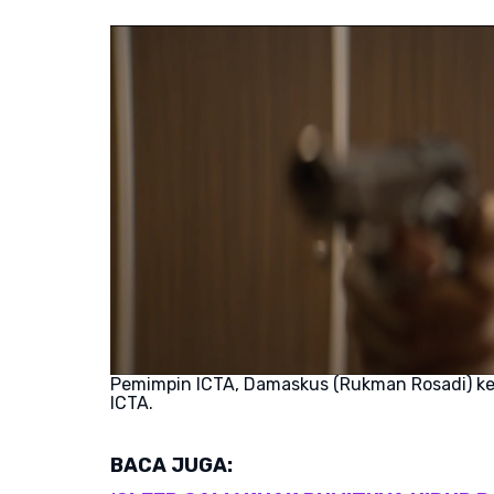
Pemimpin ICTA, Damaskus (Rukman Rosadi) ke
ICTA.
BACA JUGA: