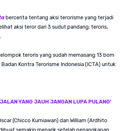
ta
bercerita tentang aksi terorisme yang terjadi
ihat aksi teror dari 3 sudut pandang; teroris,
.
 kelompok teroris yang sudah memasang 13 bom
 Badan Kontra Terorisme Indonesia (ICTA) untuk
 ‘JALAN YANG JAUH JANGAN LUPA PULANG’
car (Chicco Kurniawan) dan William (Ardhito
dibuat semakin menarik setelah penangkapan