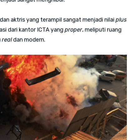
 dan aktris yang terampil sangat menjadi nilai
plus
kasi dari kantor ICTA yang
proper
, meliputi ruang
u
real
dan modern.