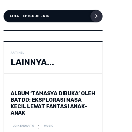
LIHAT EPISODE LAIN
ARTIKEL
LAINNYA...
ALBUM ‘TAMASYA DIBUKA’ OLEH
BATDD: EKSPLORASI MASA
KECIL LEWAT FANTASI ANAK-
ANAK
UGIK ENDARTO
MUSIC