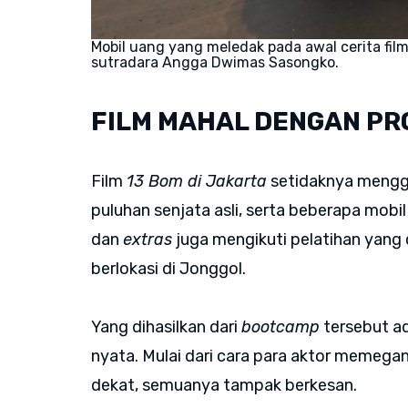
Mobil uang yang meledak pada awal cerita fil
sutradara Angga Dwimas Sasongko.
FILM MAHAL DENGAN PR
Film
13 Bom di Jakarta
setidaknya menggu
puluhan senjata asli, serta beberapa mobil
dan
extras
juga mengikuti pelatihan yan
berlokasi di Jonggol.
Yang dihasilkan dari
bootcamp
tersebut a
nyata. Mulai dari cara para aktor memegan
dekat, semuanya tampak berkesan.