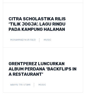
CITRA SCHOLASTIKA RILIS
‘TILIK JOGJA’, LAGU RINDU
PADA KAMPUNG HALAMAN
MUHAMMAD NUR FAIZI
MUSIC
GRENTPEREZ LUNCURKAN
ALBUM PERDANA ‘BACKFLIPS IN
A RESTAURANT’
WAHYU TRI UTAMI
MUSIC