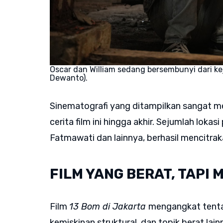
Oscar dan William sedang bersembunyi dari kej
Dewanto).
Sinematografi yang ditampilkan sangat m
cerita film ini hingga akhir. Sejumlah lokas
Fatmawati dan lainnya, berhasil mencitra
FILM YANG BERAT, TAPI
Film
13 Bom di Jakarta
mengangkat tentan
kemiskinan struktural, dan topik berat la