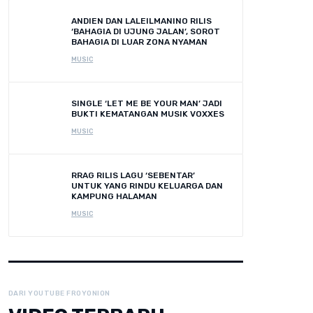
ANDIEN DAN LALEILMANINO RILIS
‘BAHAGIA DI UJUNG JALAN’, SOROT
BAHAGIA DI LUAR ZONA NYAMAN
MUSIC
SINGLE ‘LET ME BE YOUR MAN’ JADI
BUKTI KEMATANGAN MUSIK VOXXES
MUSIC
RRAG RILIS LAGU ‘SEBENTAR’
UNTUK YANG RINDU KELUARGA DAN
KAMPUNG HALAMAN
MUSIC
DARI YOUTUBE FROYONION