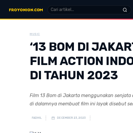
MUSIC
‘13 BOM DI JAKAR
FILM ACTION IND
DI TAHUN 2023
Film 13 Bom di Jakarta menggunakan senjata as
di dalamnya membuat film ini layak disebut seb
FADHIL
DECEMBER 23, 2023