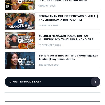
12 MARCH 2025
PERJALANAN KULINER BINTARO DIMULAI |
#KULINERIKUY X BINTARO PT.1
10 JANUARY 2025
KULINER MENAWAN PULAU BINTAN |
KULINERIKUY X TANJUNG PINANG EP.2
25 DECEMBER 2024
Batik Fractal: Inovasi Tanpa Meninggalkan
Tradisi | Froyonion Meets
4 NOVEMBER 2024
LIHAT EPISODE LAIN