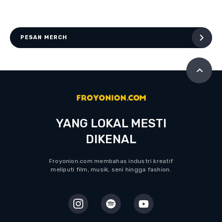
PESAN MERCH
YANG LOKAL MESTI
DIKENAL
Froyonion.com membahas industri kreatif
meliputi film, musik, seni hingga fashion.