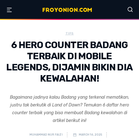
TIPS
6 HERO COUNTER BADANG
TERBAIK DI MOBILE
LEGENDS, DIJAMIN BIKIN DIA
KEWALAHAN!
Bagaimana jadinya kalau Badang yang terkenal mematikan,
justru tak berkutik di Land of Dawn? Temukan 6 daftar hero
counter terbaik yang bisa membuat Badang kewalahan di
artikel berikut ini!
MUHAMMAD NUR FAIZI
MARCH 16, 2025