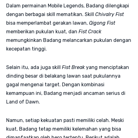
Dalam permainan Mobile Legends, Badang dilengkapi
dengan berbagai skill mematikan. Skill
Chivalry Fist
bisa memperlambat gerakan lawan,
Qigong Fist
memberikan pukulan kuat, dan
Fist Crack
memungkinkan Badang melancarkan pukulan dengan
kecepatan tinggi.
Selain itu, ada juga skill
Fist Break
yang menciptakan
dinding besar di belakang lawan saat pukulannya
gagal mengenai target. Dengan kombinasi
kemampuan ini, Badang menjadi ancaman serius di
Land of Dawn.
Namun, setiap kekuatan pasti memiliki celah. Meski
kuat, Badang tetap memiliki kelemahan yang bisa
dimanfaatkan oleh hero tertentu. Berikut adalah