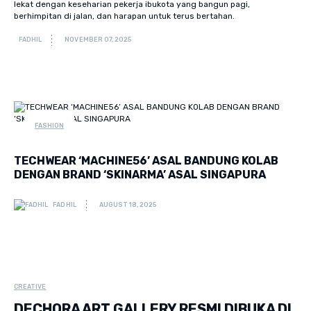
lekat dengan keseharian pekerja ibukota yang bangun pagi,
berhimpitan di jalan, dan harapan untuk terus bertahan.
FADHIL
NOVEMBER 07, 2025
FASHION
TECHWEAR ‘MACHINE56’ ASAL BANDUNG KOLAB
DENGAN BRAND ‘SKINARMA’ ASAL SINGAPURA
FADHIL
AUGUST 18, 2025
CREATIVE
DECHORA ART GALLERY RESMI DIBUKA DI