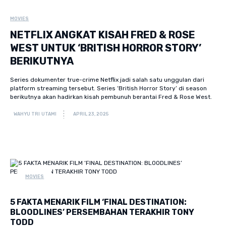
MOVIES
NETFLIX ANGKAT KISAH FRED & ROSE
WEST UNTUK ‘BRITISH HORROR STORY’
BERIKUTNYA
Series dokumenter true-crime Netflix jadi salah satu unggulan dari
platform streaming tersebut. Series ‘British Horror Story’ di season
berikutnya akan hadirkan kisah pembunuh berantai Fred & Rose West.
WAHYU TRI UTAMI
APRIL 23, 2025
MOVIES
5 FAKTA MENARIK FILM ‘FINAL DESTINATION:
BLOODLINES’ PERSEMBAHAN TERAKHIR TONY
TODD