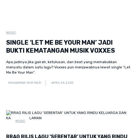
MUSIC
SINGLE ‘LET ME BE YOUR MAN’ JADI
BUKTI KEMATANGAN MUSIK VOXXES
Apa jadinya jika gairah, ketulusan, dan beat yang memabukkan
menyatu dalam satu lagu? Voxxes pun menjawabnya lewat single “Let
Me Be Your Man”.
MUHAMMAD NUR FAIZI
APRIL 24, 2025
MUSIC
RRAG RILIS LAGU ‘SEBENTAR’ UNTUK YANG RINDU