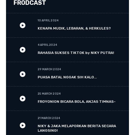
FRODCAST
10 APRIL 2024
KENAPA MUDIK, LEBARAN, & HERKULES?
4 APRIL 2024
RAHASIA SUKSES TIKTOK by NIKY PUTRA!
29 MARCH 2024
PUASA BATAL NGGAK SIH KALO...
25 MARCH 2024
FROYONION BICARA BOLA, ANJAS TIMNAS~
21 MARCH 2024
NIKY & JAKA MELAPORKAN BERITA SECARA
LANGSING!