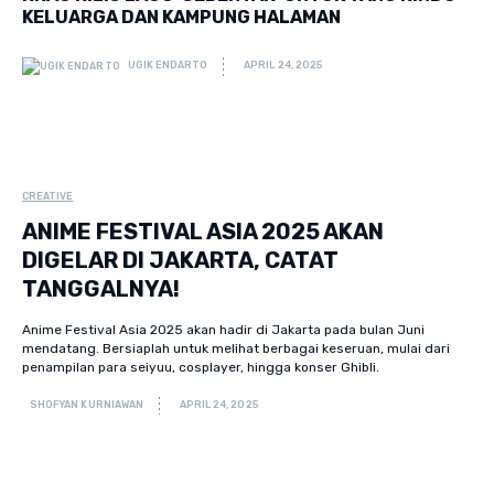
KELUARGA DAN KAMPUNG HALAMAN
UGIK ENDARTO
APRIL 24, 2025
CREATIVE
ANIME FESTIVAL ASIA 2025 AKAN
DIGELAR DI JAKARTA, CATAT
TANGGALNYA!
Anime Festival Asia 2025 akan hadir di Jakarta pada bulan Juni
mendatang. Bersiaplah untuk melihat berbagai keseruan, mulai dari
penampilan para seiyuu, cosplayer, hingga konser Ghibli.
SHOFYAN KURNIAWAN
APRIL 24, 2025