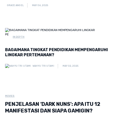
GRACE ANGEL
MAY 06, 2025
IN DEPTH
BAGAIMANA TINGKAT PENDIDIKAN MEMPENGARUHI
LINGKAR PERTEMANAN?
WAHYU TRI UTAMI
MAY 02, 2025
MOVIES
PENJELASAN ‘DARK NUNS’: APA ITU 12
MANIFESTASI DAN SIAPA GAMIGIN?