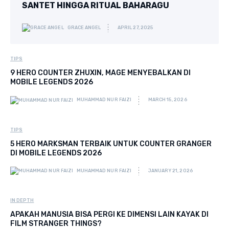
SANTET HINGGA RITUAL BAHARAGU
GRACE ANGEL
APRIL 27, 2025
TIPS
9 HERO COUNTER ZHUXIN, MAGE MENYEBALKAN DI
MOBILE LEGENDS 2026
MUHAMMAD NUR FAIZI
MARCH 15, 2026
TIPS
5 HERO MARKSMAN TERBAIK UNTUK COUNTER GRANGER
DI MOBILE LEGENDS 2026
MUHAMMAD NUR FAIZI
JANUARY 21, 2026
IN DEPTH
APAKAH MANUSIA BISA PERGI KE DIMENSI LAIN KAYAK DI
FILM STRANGER THINGS?