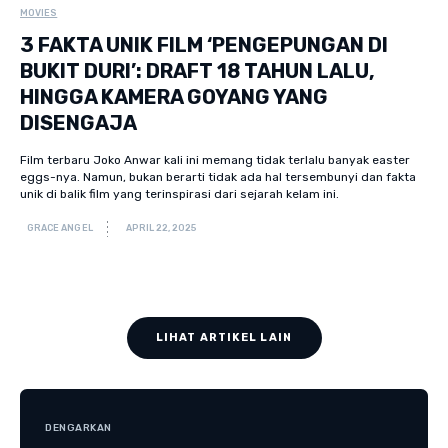
MOVIES
3 FAKTA UNIK FILM ‘PENGEPUNGAN DI
BUKIT DURI’: DRAFT 18 TAHUN LALU,
HINGGA KAMERA GOYANG YANG
DISENGAJA
Film terbaru Joko Anwar kali ini memang tidak terlalu banyak easter
eggs-nya. Namun, bukan berarti tidak ada hal tersembunyi dan fakta
unik di balik film yang terinspirasi dari sejarah kelam ini.
GRACE ANGEL
APRIL 22, 2025
LIHAT ARTIKEL LAIN
DENGARKAN