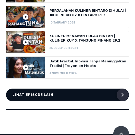
PERJALANAN KULINER BINTARO DIMULAI |
#KULINERIKUY X BINTARO PT.1
10 JANUARY 2025
KULINER MENAWAN PULAU BINTAN |
KULINERIKUY X TANJUNG PINANG EP.2
25 DECEMBER 2024
Batik Fractal: Inovasi Tanpa Meninggalkan
Tradisi | Froyonion Meets
4 NOVEMBER 2024
LIHAT EPISODE LAIN