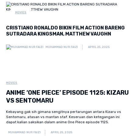
MOVIES
CRISTIANO RONALDO BIKIN FILM ACTION BARENG
SUTRADARA KINGSMAN, MATTHEW VAUGHN
MUHAMMAD NUR FAIZI
APRIL 25, 2025
MOVIES
ANIME ‘ONE PIECE’ EPISODE 1125: KIZARU
VS SENTOMARU
Kebayang gak sih gimana sengitnya pertarungan antara Kizaru vs
Sentomaru, atasan vs mantan staf. Keseruan dan ketegangan ini
dapat kalian saksikan dalam anime One Piece episode 1125.
MUHAMMAD NUR FAIZI
APRIL 25, 2025