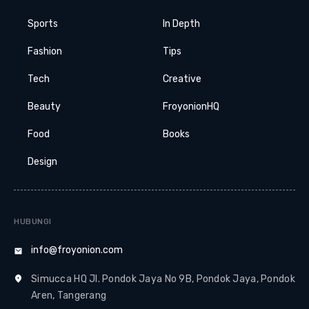
Sports
In Depth
Fashion
Tips
Tech
Creative
Beauty
FroyonionHQ
Food
Books
Design
HUBUNGI
info@froyonion.com
Simucca HQ Jl. Pondok Jaya No 9B, Pondok Jaya, Pondok
Aren, Tangerang