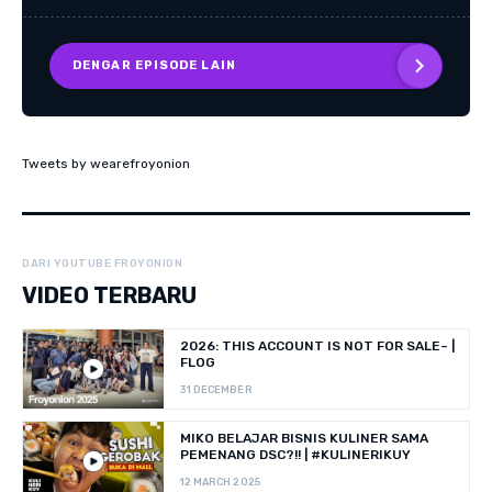
DENGAR EPISODE LAIN
Tweets by wearefroyonion
DARI YOUTUBE FROYONION
VIDEO TERBARU
2026: THIS ACCOUNT IS NOT FOR SALE~ |
FLOG
31 DECEMBER
MIKO BELAJAR BISNIS KULINER SAMA
PEMENANG DSC?!! | #KULINERIKUY
12 MARCH 2025