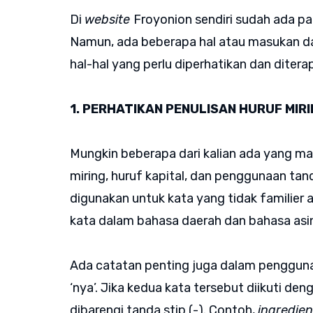
Di
website
Froyonion sendiri sudah ada pa
Namun, ada beberapa hal atau masukan dari
hal-hal yang perlu diperhatikan dan ditera
1. PERHATIKAN PENULISAN HURUF MIRI
Mungkin beberapa dari kalian ada yang m
miring, huruf kapital, dan penggunaan tan
digunakan untuk kata yang tidak familier
kata dalam bahasa daerah dan bahasa asi
Ada catatan penting juga dalam penggunaa
‘nya’. Jika kedua kata tersebut diikuti de
dibarengi tanda stip (-). Contoh,
ingredien