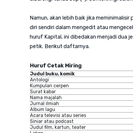
Namun, akan lebih baik jika meminimalis
diri sendiri dalam mengedit atau mengece
huruf Kapital, ini dibedakan menjadi dua 
petik. Berikut daftarnya.
Huruf Cetak Miring
Judul buku, komik
Antologi
Kumpulan cerpen
Surat kabar
Nama majalah
Jurnal ilmiah
Album lagu
Acara televisi atau series
Siniar atau podcast
Judul film, kartun, teater