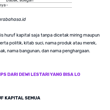
Babak, adegan
nya
-
arabahasa.id
is huruf kapital saja tanpa dicetak miring maupun
rta politik, kitab suci, nama produk atau merek,
nak, nama bangunan, dan nama penghargaan.
PS DARI DEWI LESTARI YANG BISA LO
UF KAPITAL SEMUA