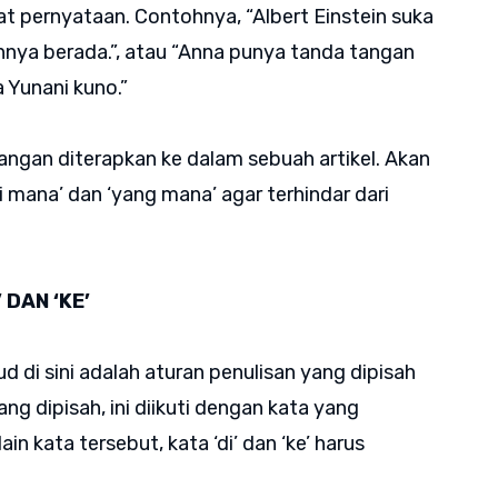
t pernyataan. Contohnya, “Albert Einstein suka
nya berada.”, atau “Anna punya tanda tangan
 Yunani kuno.”
jangan diterapkan ke dalam sebuah artikel. Akan
i mana’ dan ‘yang mana’ agar terhindar dari
 DAN ‘KE’
d di sini adalah aturan penulisan yang dipisah
g dipisah, ini diikuti dengan kata yang
 kata tersebut, kata ‘di’ dan ‘ke’ harus