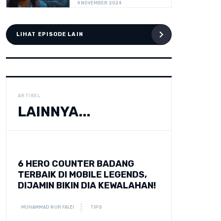
4 NOVEMBER 2024
LIHAT EPISODE LAIN
ARTIKEL
LAINNYA...
6 HERO COUNTER BADANG
TERBAIK DI MOBILE LEGENDS,
DIJAMIN BIKIN DIA KEWALAHAN!
MUHAMMAD NUR FAIZI
TIPS