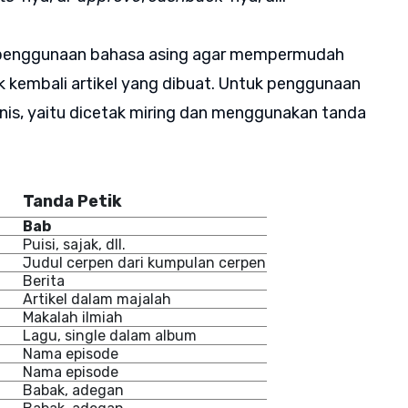
ir penggunaan bahasa asing agar mempermudah
k kembali artikel yang dibuat. Untuk penggunaan
jenis, yaitu dicetak miring dan menggunakan tanda
Tanda Petik
Bab
Puisi, sajak, dll.
Judul cerpen dari kumpulan cerpen
Berita
Artikel dalam majalah
Makalah ilmiah
Lagu, single dalam album
Nama episode
Nama episode
Babak, adegan