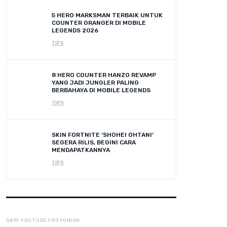
5 HERO MARKSMAN TERBAIK UNTUK
COUNTER GRANGER DI MOBILE
LEGENDS 2026
TIPS
8 HERO COUNTER HANZO REVAMP
YANG JADI JUNGLER PALING
BERBAHAYA DI MOBILE LEGENDS
TIPS
SKIN FORTNITE ‘SHOHEI OHTANI’
SEGERA RILIS, BEGINI CARA
MENDAPATKANNYA
TIPS
DARI YOUTUBE FROYONION