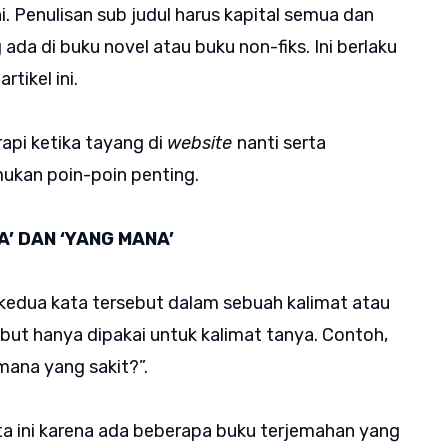
ni. Penulisan sub judul harus kapital semua dan
 ada di buku novel atau buku non-fiks. Ini berlaku
artikel ini.
 rapi ketika tayang di
website
nanti serta
kan poin-poin penting.
A’ DAN ‘YANG MANA’
kedua kata tersebut dalam sebuah kalimat atau
but hanya dipakai untuk kalimat tanya. Contoh,
mana yang sakit?”.
 ini karena ada beberapa buku terjemahan yang