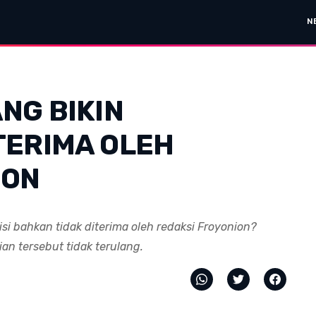
N
ANG BIKIN
TERIMA OLEH
ION
visi bahkan tidak diterima oleh redaksi Froyonion?
ian tersebut tidak terulang.