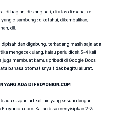
, di bagian, di siang hari, di atas di mana, ke
a yang disambung : diketahui, dikembalikan,
an, dll.
 dipisah dan digabung, terkadang masih saja ada
ketika mengecek ulang, kalau perlu dicek 3-4 kali
sa juga membuat kamus pribadi di Google Docs
ata bahasa otomatisnya tidak begitu akurat.
IN YANG ADA DI FROYONION.COM
ti ada sisipan artikel lain yang sesuai dengan
an Froyonion.com. Kalian bisa menyisipkan 2-3