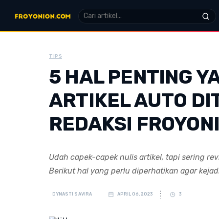
TIPS
5 HAL PENTING Y
ARTIKEL AUTO DI
REDAKSI FROYON
Udah capek-capek nulis artikel, tapi sering re
Berikut hal yang perlu diperhatikan agar kejad
DYNASTI SAVIRA
APRIL 06, 2023
3