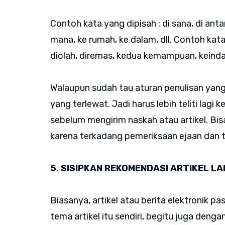
Contoh kata yang dipisah : di sana, di antara
mana, ke rumah, ke dalam, dll. Contoh kat
diolah, diremas, kedua kemampuan, keindah
Walaupun sudah tau aturan penulisan yang
yang terlewat. Jadi harus lebih teliti lagi 
sebelum mengirim naskah atau artikel. Bi
karena terkadang pemeriksaan ejaan dan t
5. SISIPKAN REKOMENDASI ARTIKEL LA
Biasanya, artikel atau berita elektronik pas
tema artikel itu sendiri, begitu juga deng