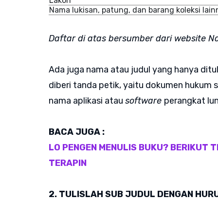
Lakon
Nama lukisan, patung, dan barang koleksi lain
Daftar di atas bersumber dari website N
Ada juga nama atau judul yang hanya ditul
diberi tanda petik, yaitu dokumen hukum se
nama aplikasi atau
software
perangkat lu
BACA JUGA :
LO PENGEN MENULIS BUKU? BERIKUT TI
TERAPIN
2. TULISLAH SUB JUDUL DENGAN HUR