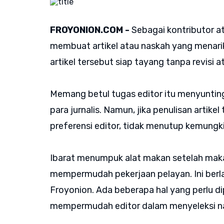
FROYONION.COM -
Sebagai kontributor ata
membuat artikel atau naskah yang menarik
artikel tersebut siap tayang tanpa revisi a
Memang betul tugas editor itu menyunting
para jurnalis. Namun, jika penulisan artikel
preferensi editor, tidak menutup kemungki
Ibarat menumpuk alat makan setelah maka
mempermudah pekerjaan pelayan. Ini berlak
Froyonion. Ada beberapa hal yang perlu di
mempermudah editor dalam menyeleksi n