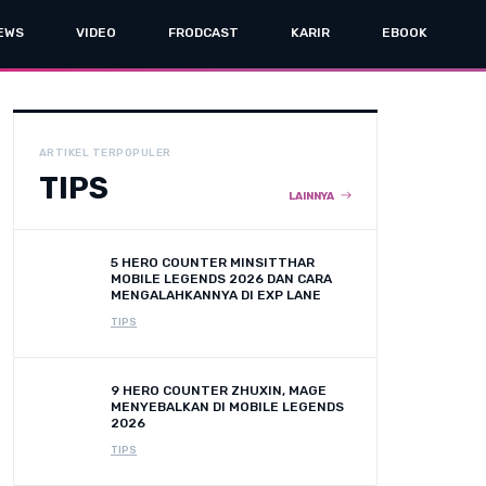
EWS
VIDEO
FRODCAST
KARIR
EBOOK
ARTIKEL TERPOPULER
TIPS
LAINNYA
5 HERO COUNTER MINSITTHAR
MOBILE LEGENDS 2026 DAN CARA
MENGALAHKANNYA DI EXP LANE
TIPS
9 HERO COUNTER ZHUXIN, MAGE
MENYEBALKAN DI MOBILE LEGENDS
2026
TIPS