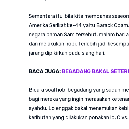
Sementara itu, bila kita membahas seseo
Amerika Serikat ke-44 yaitu Barack Obam
negara paman Sam tersebut, malam hari a
dan melakukan hobi. Terlebih jadi kesemp
jarang dipikirkan pada siang hari.
BACA JUGA:
BEGADANG BAKAL SETER
Bicara soal hobi begadang yang sudah men
bagi mereka yang ingin merasakan ketenan
syahdu. Lo enggak bakal menemukan kebis
keributan yang dilakukan ponakan lo, Civs