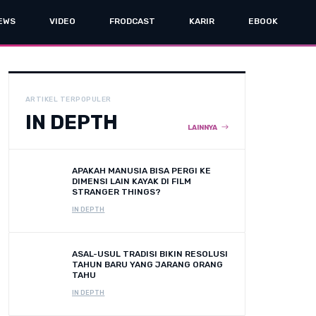
EWS
VIDEO
FRODCAST
KARIR
EBOOK
ARTIKEL TERPOPULER
IN DEPTH
LAINNYA
APAKAH MANUSIA BISA PERGI KE
DIMENSI LAIN KAYAK DI FILM
STRANGER THINGS?
IN DEPTH
ASAL-USUL TRADISI BIKIN RESOLUSI
TAHUN BARU YANG JARANG ORANG
TAHU
IN DEPTH