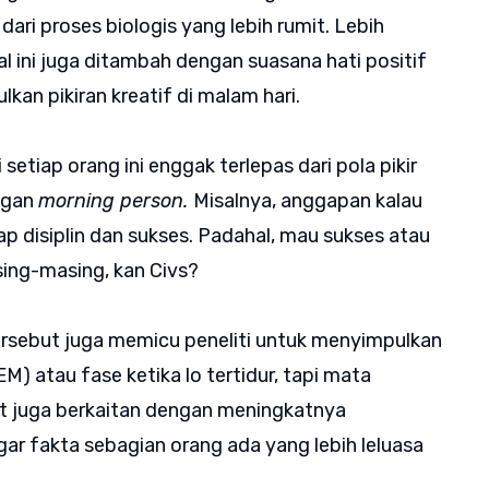
 dari proses biologis yang lebih rumit. Lebih
al ini juga ditambah dengan suasana hati positif
kan pikiran kreatif di malam hari.
 setiap orang ini enggak terlepas dari pola pikir
ngan
morning person.
Misalnya, anggapan kalau
ap disiplin dan sukses. Padahal, mau sukses atau
sing-masing, kan Civs?
ersebut juga memicu peneliti untuk menyimpulkan
M) atau fase ketika lo tertidur, tapi mata
sut juga berkaitan dengan meningkatnya
ar fakta sebagian orang ada yang lebih leluasa