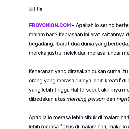
FROYONION.COM
-
Apakah lo sering bert
malam hari? Kebiasaan ini erat kaitannya
begadang. Ibarat dua dunia yang berbeda.
mereka justru melek dan merasa lancar me
Keheranan yang dirasakan bukan cuma itu s
orang yang merasa dirinya lebih kreatif d
yang lebih tinggi. Hal tersebut akhirnya m
dibedakan atas
morning person
dan
night
Apabila lo merasa lebih sibuk di malam h
lebih merasa fokus di malam hari, maka lo 