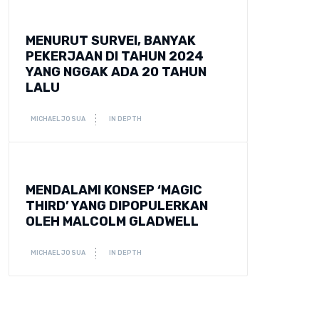
MENURUT SURVEI, BANYAK
PEKERJAAN DI TAHUN 2024
YANG NGGAK ADA 20 TAHUN
LALU
MICHAEL JOSUA
IN DEPTH
MENDALAMI KONSEP ‘MAGIC
THIRD’ YANG DIPOPULERKAN
OLEH MALCOLM GLADWELL
MICHAEL JOSUA
IN DEPTH