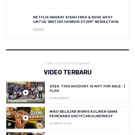
NETFLIX ANGKAT KISAH FRED & ROSE WEST
UNTUK ‘BRITISH HORROR STORY’ BERIKUTNYA
MOVIES
DARI YOUTUBE FROYONION
VIDEO TERBARU
2026: THIS ACCOUNT IS NOT FOR SALE~ |
FLOG
31 DECEMBER
MIKO BELAJAR BISNIS KULINER SAMA
PEMENANG DSC?!! | #KULINERIKUY
12 MARCH 2025