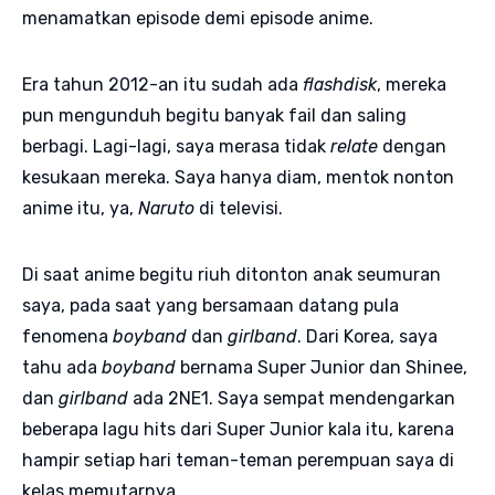
menamatkan episode demi episode anime.
Era tahun 2012-an itu sudah ada
flashdisk
, mereka
pun mengunduh begitu banyak fail dan saling
berbagi. Lagi-lagi, saya merasa tidak
relate
dengan
kesukaan mereka. Saya hanya diam, mentok nonton
anime itu, ya,
Naruto
di televisi.
Di saat anime begitu riuh ditonton anak seumuran
saya, pada saat yang bersamaan datang pula
fenomena
boyband
dan
girlband
. Dari Korea, saya
tahu ada
boyband
bernama Super Junior dan Shinee,
dan
girlband
ada 2NE1. Saya sempat mendengarkan
beberapa lagu hits dari Super Junior kala itu, karena
hampir setiap hari teman-teman perempuan saya di
kelas memutarnya.