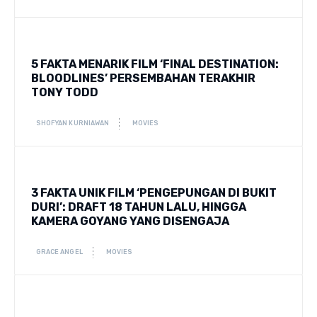
5 FAKTA MENARIK FILM ‘FINAL DESTINATION:
BLOODLINES’ PERSEMBAHAN TERAKHIR
TONY TODD
SHOFYAN KURNIAWAN
MOVIES
3 FAKTA UNIK FILM ‘PENGEPUNGAN DI BUKIT
DURI’: DRAFT 18 TAHUN LALU, HINGGA
KAMERA GOYANG YANG DISENGAJA
GRACE ANGEL
MOVIES