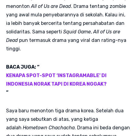
menonton
All of Us are Dead
. Drama tentang zombie
yang awal mula penyebarannya di sekolah. Kalau ini,
ia lebih banyak bercerita tentang persahabatan dan
solidaritas. Sama seperti
Squid Game
,
All of Us are
Dead
pun termasuk drama yang viral dan rating-nya
tinggi.
BACA JUGA: “
KENAPA SPOT-SPOT ‘INSTAGRAMABLE’ DI
INDONESIA NORAK TAPI DI KOREA NGGAK?
”
Saya baru menonton tiga drama korea. Setelah dua
yang saya sebutkan di atas, yang ketiga
adalah
Hometown Chachacha
. Drama ini beda dengan