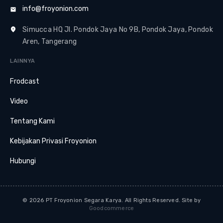
info@froyonion.com
Simucca HQ Jl. Pondok Jaya No 9B, Pondok Jaya, Pondok
Aren, Tangerang
LAINNYA
Frodcast
Video
Tentang Kami
Kebijakan Privasi Froyonion
Hubungi
© 2026 PT Froyonion Segara Karya. All Rights Reserved. Site by
Goodcommerce