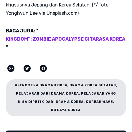
khususnya Jepang dan Korea Selatan. (*/Foto:
Yonghyun Lee via Unsplash.com)
BACA JUGA:
“
KINGDOM”: ZOMBIE APOCALYPSE CITARASA KOREA
"
#FENOMENA DRAMA KOREA, DRAMA KOREA SELATAN,
PELAJARAN DARI DRAMA KOREA, PELAJARAN YANG
BISA DIPETIK DARI DRAMA KOREA, KOREAN WAVE,
BUDAYA KOREA