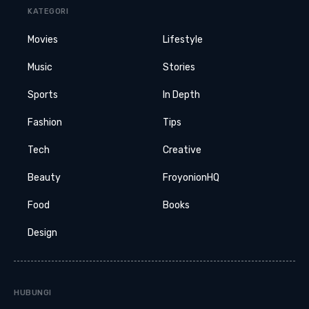
KATEGORI
Movies
Lifestyle
Music
Stories
Sports
In Depth
Fashion
Tips
Tech
Creative
Beauty
FroyonionHQ
Food
Books
Design
HUBUNGI