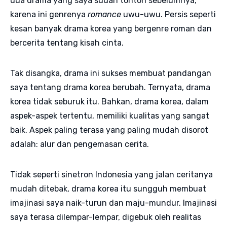
dua drama yang saya sudah tonton sebelumnya,
karena ini genrenya
romance
uwu-uwu. Persis seperti
kesan banyak drama korea yang bergenre roman dan
bercerita tentang kisah cinta.
Tak disangka, drama ini sukses membuat pandangan
saya tentang drama korea berubah. Ternyata, drama
korea tidak seburuk itu. Bahkan, drama korea, dalam
aspek-aspek tertentu, memiliki kualitas yang sangat
baik. Aspek paling terasa yang paling mudah disorot
adalah: alur dan pengemasan cerita.
Tidak seperti sinetron Indonesia yang jalan ceritanya
mudah ditebak, drama korea itu sungguh membuat
imajinasi saya naik-turun dan maju-mundur. Imajinasi
saya terasa dilempar-lempar, digebuk oleh realitas