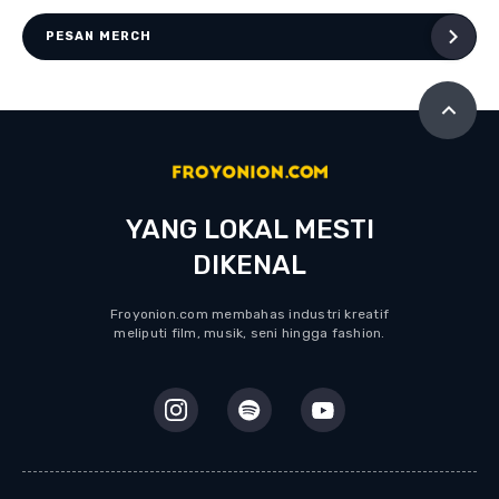
PESAN MERCH
YANG LOKAL MESTI
DIKENAL
Froyonion.com membahas industri kreatif
meliputi film, musik, seni hingga fashion.