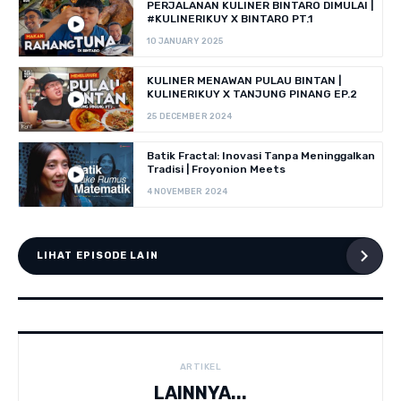
PERJALANAN KULINER BINTARO DIMULAI |
#KULINERIKUY X BINTARO PT.1
10 JANUARY 2025
KULINER MENAWAN PULAU BINTAN |
KULINERIKUY X TANJUNG PINANG EP.2
25 DECEMBER 2024
Batik Fractal: Inovasi Tanpa Meninggalkan
Tradisi | Froyonion Meets
4 NOVEMBER 2024
LIHAT EPISODE LAIN
ARTIKEL
LAINNYA...