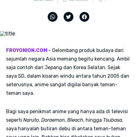
AKBAR MALIK
MAY 04, 2022
1
FROYONION.COM
- Gelombang produk budaya dari
sejumlah negara Asia memang begitu kencang. Ambil
saja contoh dari Jepang dan Korea Selatan. Sejak
saya SD, dalam kisaran windu antara tahun 2005 dan
seterusnya, anime sangat digilai banyak teman-
teman saya.
Bagi saya penikmat anime yang hanya ada di televisi
seperti
Naruto
,
Doraemon
,
Bleach
, hingga
Tsubasa
,
saya hanyalah butiran debu di antara teman-teman