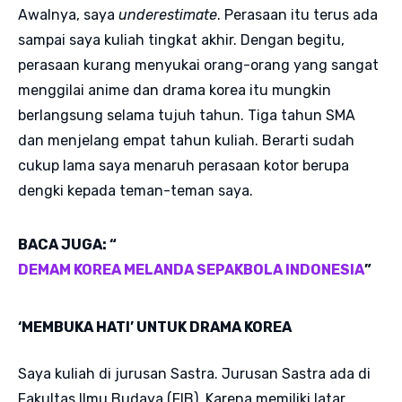
Awalnya, saya
underestimate
. Perasaan itu terus ada
sampai saya kuliah tingkat akhir. Dengan begitu,
perasaan kurang menyukai orang-orang yang sangat
menggilai anime dan drama korea itu mungkin
berlangsung selama tujuh tahun. Tiga tahun SMA
dan menjelang empat tahun kuliah. Berarti sudah
cukup lama saya menaruh perasaan kotor berupa
dengki kepada teman-teman saya.
BACA JUGA: “
DEMAM KOREA MELANDA SEPAKBOLA INDONESIA
”
‘MEMBUKA HATI’ UNTUK DRAMA KOREA
Saya kuliah di jurusan Sastra. Jurusan Sastra ada di
Fakultas Ilmu Budaya (FIB). Karena memiliki latar