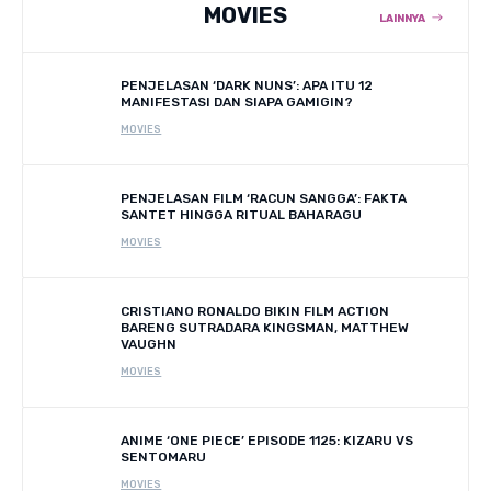
MOVIES
LAINNYA
PENJELASAN ‘DARK NUNS’: APA ITU 12
MANIFESTASI DAN SIAPA GAMIGIN?
MOVIES
PENJELASAN FILM ‘RACUN SANGGA’: FAKTA
SANTET HINGGA RITUAL BAHARAGU
MOVIES
CRISTIANO RONALDO BIKIN FILM ACTION
BARENG SUTRADARA KINGSMAN, MATTHEW
VAUGHN
MOVIES
ANIME ‘ONE PIECE’ EPISODE 1125: KIZARU VS
SENTOMARU
MOVIES