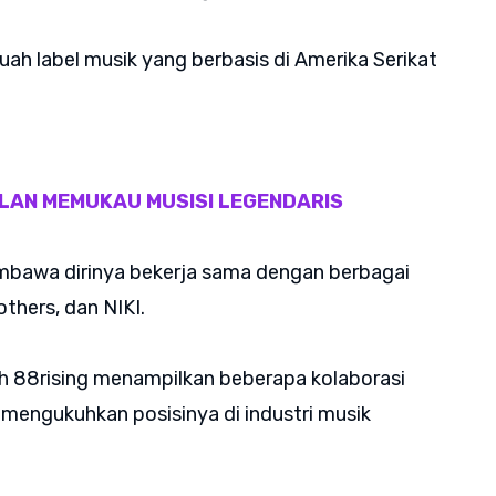
buah label musik yang berbasis di Amerika Serikat
LAN MEMUKAU MUSISI LEGENDARIS
embawa dirinya bekerja sama dengan berbagai
rothers, dan NIKI.
leh 88rising menampilkan beberapa kolaborasi
 mengukuhkan posisinya di industri musik