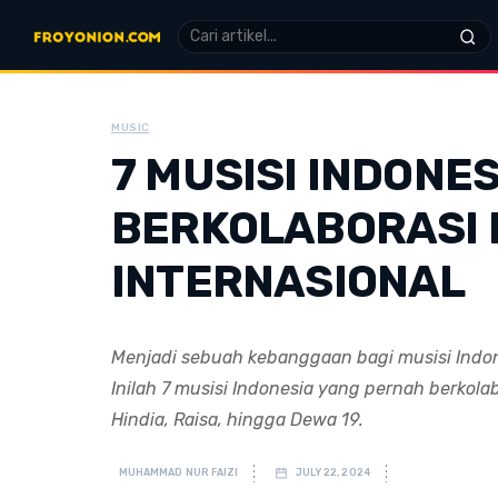
MUSIC
7 MUSISI INDONE
BERKOLABORASI 
INTERNASIONAL
Menjadi sebuah kebanggaan bagi musisi Indone
Inilah 7 musisi Indonesia yang pernah berkola
Hindia, Raisa, hingga Dewa 19.
MUHAMMAD NUR FAIZI
JULY 22, 2024