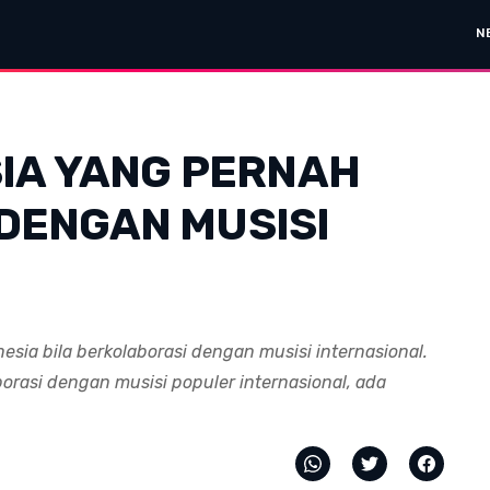
N
SIA YANG PERNAH
DENGAN MUSISI
sia bila berkolaborasi dengan musisi internasional.
borasi dengan musisi populer internasional, ada