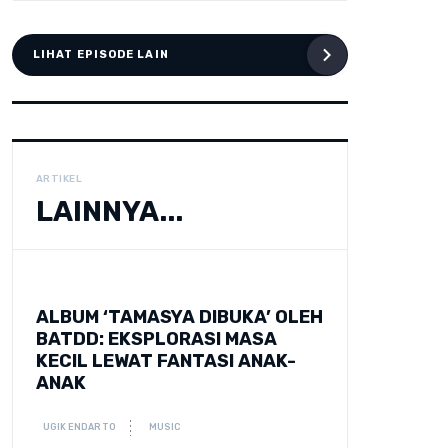
LIHAT EPISODE LAIN
ARTIKEL
LAINNYA...
ALBUM ‘TAMASYA DIBUKA’ OLEH
BATDD: EKSPLORASI MASA
KECIL LEWAT FANTASI ANAK-
ANAK
UGIK ENDARTO
MUSIC