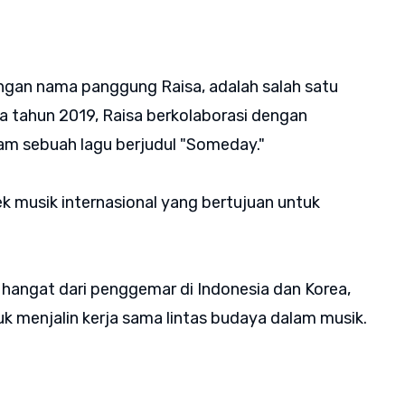
dengan nama panggung Raisa, adalah salah satu
da tahun 2019, Raisa berkolaborasi dengan
lam sebuah lagu berjudul "Someday."
ek musik internasional yang bertujuan untuk
ngat dari penggemar di Indonesia dan Korea,
 menjalin kerja sama lintas budaya dalam musik.