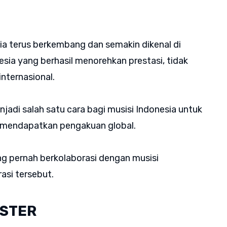
sia terus berkembang dan semakin dikenal di
esia yang berhasil menorehkan prestasi, tidak
internasional.
njadi salah satu cara bagi musisi Indonesia untuk
 mendapatkan pengakuan global.
ng pernah berkolaborasi dengan musisi
rasi tersebut.
OSTER