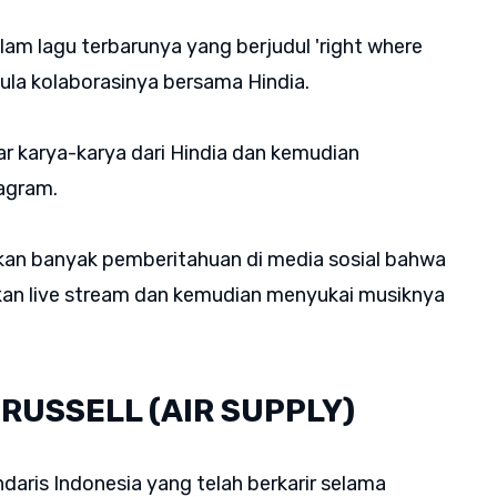
lam lagu terbarunya yang berjudul 'right where
mula kolaborasinya bersama Hindia.
 karya-karya dari Hindia dan kemudian
tagram.
kan banyak pemberitahuan di media sosial bahwa
an live stream dan kemudian menyukai musiknya
 RUSSELL (AIR SUPPLY)
daris Indonesia yang telah berkarir selama