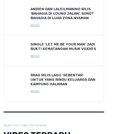
ANDIEN DAN LALEILMANINO RILIS
‘BAHAGIA DI UJUNG JALAN’, SOROT
BAHAGIA DI LUAR ZONA NYAMAN
MUSIC
SINGLE ‘LET ME BE YOUR MAN’ JADI
BUKTI KEMATANGAN MUSIK VOXXES
MUSIC
RRAG RILIS LAGU ‘SEBENTAR’
UNTUK YANG RINDU KELUARGA DAN
KAMPUNG HALAMAN
MUSIC
DARI YOUTUBE FROYONION