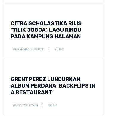
CITRA SCHOLASTIKA RILIS
‘TILIK JOGJA’, LAGU RINDU
PADA KAMPUNG HALAMAN
MUHAMMAD NUR FAIZI
MUSIC
GRENTPEREZ LUNCURKAN
ALBUM PERDANA ‘BACKFLIPS IN
A RESTAURANT’
WAHYU TRI UTAMI
MUSIC