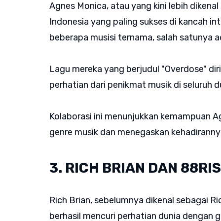
Agnes Monica, atau yang kini lebih dikenal
Indonesia yang paling sukses di kancah in
beberapa musisi ternama, salah satunya a
Lagu mereka yang berjudul "Overdose" di
perhatian dari penikmat musik di seluruh d
Kolaborasi ini menunjukkan kemampuan A
genre musik dan menegaskan kehadirannya 
3. RICH BRIAN DAN 88RI
Rich Brian, sebelumnya dikenal sebagai R
berhasil mencuri perhatian dunia dengan 