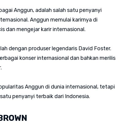
ebagai Anggun, adalah salah satu penyanyi
ternasional. Anggun memulai karirnya di
is dan mengejar karir internasional.
lah dengan produser legendaris David Foster.
rbagai konser internasional dan bahkan merilis
r.
pularitas Anggun di dunia internasional, tetapi
atu penyanyi terbaik dari Indonesia.
 BROWN