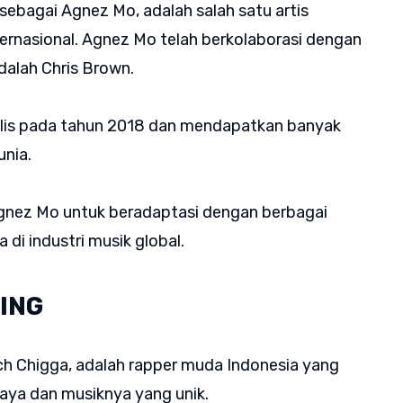
 sebagai Agnez Mo, adalah salah satu artis
ternasional. Agnez Mo telah berkolaborasi dengan
dalah Chris Brown.
rilis pada tahun 2018 dan mendapatkan banyak
unia.
gnez Mo untuk beradaptasi dengan berbagai
di industri musik global.
SING
ich Chigga, adalah rapper muda Indonesia yang
gaya dan musiknya yang unik.