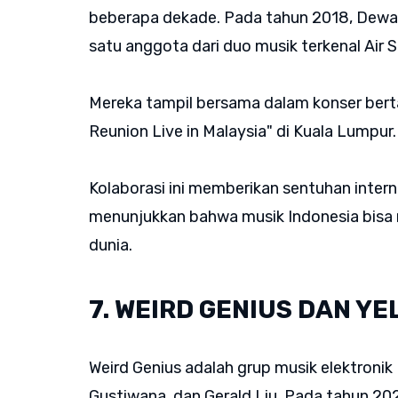
beberapa dekade. Pada tahun 2018, Dewa 
satu anggota dari duo musik terkenal Air 
Mereka tampil bersama dalam konser berta
Reunion Live in Malaysia" di Kuala Lumpur
Kolaborasi ini memberikan sentuhan inter
menunjukkan bahwa musik Indonesia bisa 
dunia.
7. WEIRD GENIUS DAN Y
Weird Genius adalah grup musik elektronik 
Gustiwana, dan Gerald Liu. Pada tahun 202