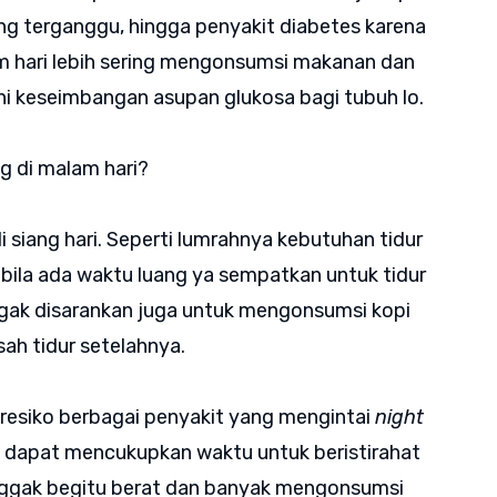
ng terganggu, hingga penyakit diabetes karena
m hari lebih sering mengonsumsi makanan dan
 keseimbangan asupan glukosa bagi tubuh lo.
g di malam hari?
siang hari. Seperti lumrahnya kebutuhan tidur
 bila ada waktu luang ya sempatkan untuk tidur
nggak disarankan juga untuk mengonsumsi kopi
sah tidur setelahnya.
 resiko berbagai penyakit yang mengintai
night
o dapat mencukupkan waktu untuk beristirahat
nggak begitu berat dan banyak mengonsumsi