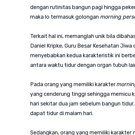
dengan rutinitas bangun pagi hingga peker
maka lo termasuk golongan
morning pers
Terkait hal ini, memanglah unik bila dibah
Daniel Kripke, Guru Besar Kesehatan Jiwa
menyebabkan kedua karakteristik ini berbed
antara waktu tidur dengan organ tubuh la
Pada orang yang memiliki karakter
mornin
yang cenderung tinggi sehingga memicu k
hari sekitar dua jam sebelum bangun tidur
dapat tidur di malam hari.
Sedangkan, orang yang memiliki karakter
n