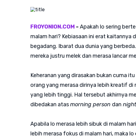
FROYONION.COM
-
Apakah lo sering bert
malam hari? Kebiasaan ini erat kaitannya
begadang. Ibarat dua dunia yang berbeda.
mereka justru melek dan merasa lancar me
Keheranan yang dirasakan bukan cuma itu s
orang yang merasa dirinya lebih kreatif d
yang lebih tinggi. Hal tersebut akhirnya m
dibedakan atas
morning person
dan
night
Apabila lo merasa lebih sibuk di malam h
lebih merasa fokus di malam hari, maka lo 