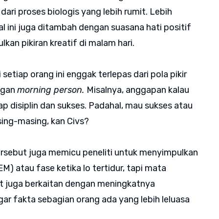
 dari proses biologis yang lebih rumit. Lebih
al ini juga ditambah dengan suasana hati positif
kan pikiran kreatif di malam hari.
 setiap orang ini enggak terlepas dari pola pikir
ngan
morning person.
Misalnya, anggapan kalau
ap disiplin dan sukses. Padahal, mau sukses atau
sing-masing, kan Civs?
ersebut juga memicu peneliti untuk menyimpulkan
M) atau fase ketika lo tertidur, tapi mata
sut juga berkaitan dengan meningkatnya
ar fakta sebagian orang ada yang lebih leluasa