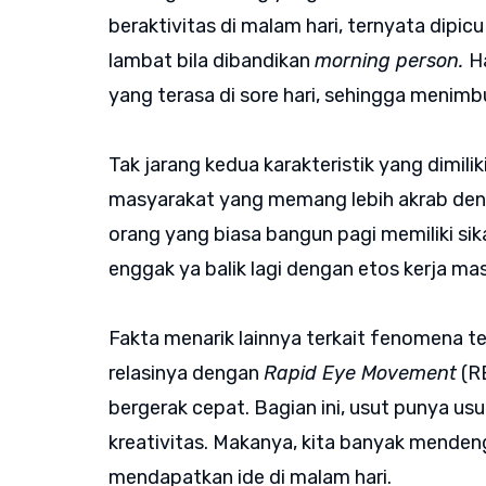
beraktivitas di malam hari, ternyata dipicu
lambat bila dibandikan
morning person.
H
yang terasa di sore hari, sehingga menimbul
Tak jarang kedua karakteristik yang dimiliki
masyarakat yang memang lebih akrab de
orang yang biasa bangun pagi memiliki sik
enggak ya balik lagi dengan etos kerja ma
Fakta menarik lainnya terkait fenomena t
relasinya dengan
Rapid Eye Movement
(RE
bergerak cepat. Bagian ini, usut punya u
kreativitas. Makanya, kita banyak mendeng
mendapatkan ide di malam hari.