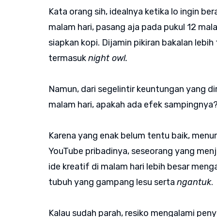
Kata orang sih, idealnya ketika lo ingin be
malam hari, pasang aja pada pukul 12 ma
siapkan kopi. Dijamin pikiran bakalan le
termasuk
night owl.
Namun, dari segelintir keuntungan yang d
malam hari, apakah ada efek sampingnya
Karena yang enak belum tentu baik, menurut
YouTube pribadinya, seseorang yang menja
ide kreatif di malam hari lebih besar meng
tubuh yang gampang lesu serta
ngantuk
.
Kalau sudah parah, resiko mengalami penyak