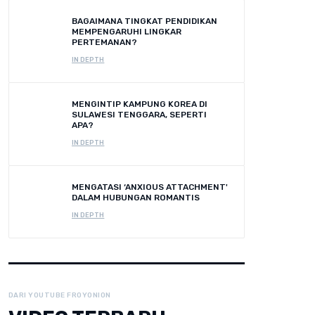
BAGAIMANA TINGKAT PENDIDIKAN
MEMPENGARUHI LINGKAR
PERTEMANAN?
IN DEPTH
MENGINTIP KAMPUNG KOREA DI
SULAWESI TENGGARA, SEPERTI
APA?
IN DEPTH
MENGATASI ‘ANXIOUS ATTACHMENT'
DALAM HUBUNGAN ROMANTIS
IN DEPTH
DARI YOUTUBE FROYONION