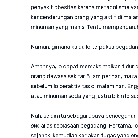
penyakit obesitas karena metabolisme ya
kencenderungan orang yang aktif di mala
minuman yang manis. Tentu mempengaruhi
Namun, gimana kalau lo terpaksa begadan
Amannya, lo dapat memaksimalkan tidur di 
orang dewasa sekitar 8 jam per hari, maka
sebelum lo beraktivitas di malam hari. E
atau minuman soda yang justru bikin lo su
Nah, selain itu sebagai upaya pencegahan
owl
alias kebiasaan begadang. Pertama, l
sejenak, kemudian kerjakan tugas yang e