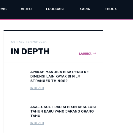
EWS
VIDEO
FRODCAST
KARIR
EBOOK
ARTIKEL TERPOPULER
IN DEPTH
LAINNYA
APAKAH MANUSIA BISA PERGI KE
DIMENSI LAIN KAYAK DI FILM
STRANGER THINGS?
IN DEPTH
ASAL-USUL TRADISI BIKIN RESOLUSI
TAHUN BARU YANG JARANG ORANG
TAHU
IN DEPTH