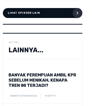
LIHAT EPISODE LAIN
ARTIKEL
LAINNYA...
BANYAK PEREMPUAN AMBIL KPR
SEBELUM MENIKAH, KENAPA
TREN INI TERJADI?
ANANDITA MARWA AULIA
IN DEPTH