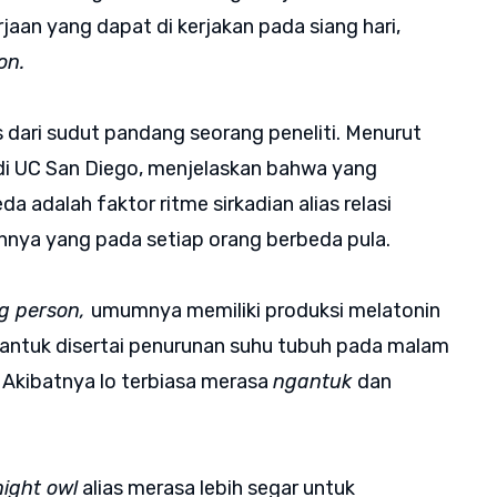
jaan yang dapat di kerjakan pada siang hari,
on.
as dari sudut pandang seorang peneliti. Menurut
 di UC San Diego, menjelaskan bahwa yang
a adalah faktor ritme sirkadian alias relasi
innya yang pada setiap orang berbeda pula.
g person,
umumnya memiliki produksi melatonin
antuk disertai penurunan suhu tubuh pada malam
. Akibatnya lo terbiasa merasa
ngantuk
dan
ight owl
alias merasa lebih segar untuk