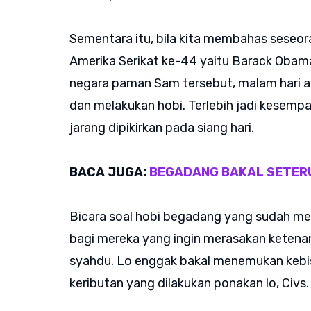
Sementara itu, bila kita membahas seseo
Amerika Serikat ke-44 yaitu Barack Obam
negara paman Sam tersebut, malam hari a
dan melakukan hobi. Terlebih jadi kesemp
jarang dipikirkan pada siang hari.
BACA JUGA:
BEGADANG BAKAL SETER
Bicara soal hobi begadang yang sudah men
bagi mereka yang ingin merasakan ketenan
syahdu. Lo enggak bakal menemukan kebis
keributan yang dilakukan ponakan lo, Civs