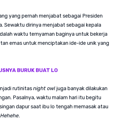
rang yang pernah menjabat sebagai Presiden
a. Sewaktu dirinya menjabat sebagai kepala
dalah waktu ternyaman baginya untuk bekerja
atan emas untuk menciptakan ide-ide unik yang
USNYA BURUK BUAT LO
jadi rutinitas
night owl
juga banyak dilakukan
gan. Pasalnya, waktu malam hari itu begitu
ingan dapur saat ibu lo tengah memasak atau
.
Hehehe
.