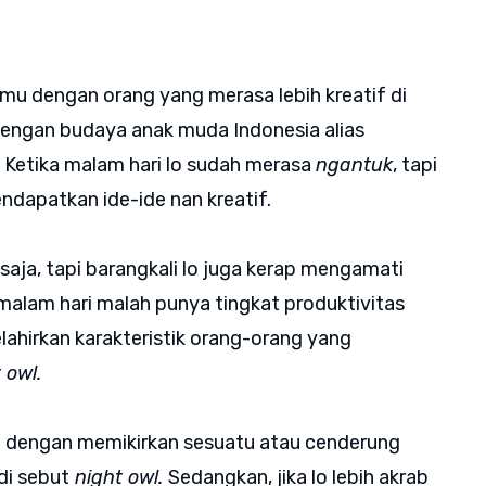
emu dengan orang yang merasa lebih kreatif di
 dengan budaya anak muda Indonesia alias
 Ketika malam hari lo sudah merasa
ngantuk
, tapi
ndapatkan ide-ide nan kreatif.
aja, tapi barangkali lo juga kerap mengamati
i malam hari malah punya tingkat produktivitas
elahirkan karakteristik orang-orang yang
 owl.
ari dengan memikirkan sesuatu atau cenderung
di sebut
night owl.
Sedangkan, jika lo lebih akrab