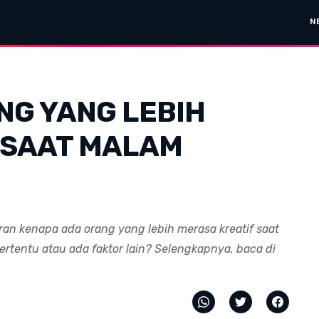
N
NG YANG LEBIH
 SAAT MALAM
ran kenapa ada orang yang lebih merasa kreatif saat
tentu atau ada faktor lain? Selengkapnya, baca di