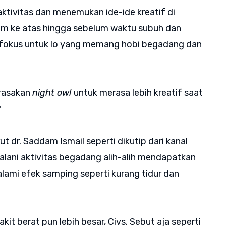
raktivitas dan menemukan ide-ide kreatif di
lam ke atas hingga sebelum waktu subuh dan
bih fokus untuk lo yang memang hobi begadang dan
irasakan
night owl
untuk merasa lebih kreatif saat
?
 dr. Saddam Ismail seperti dikutip dari kanal
lani aktivitas begadang alih-alih mendapatkan
alami efek samping seperti kurang tidur dan
it berat pun lebih besar, Civs. Sebut aja seperti