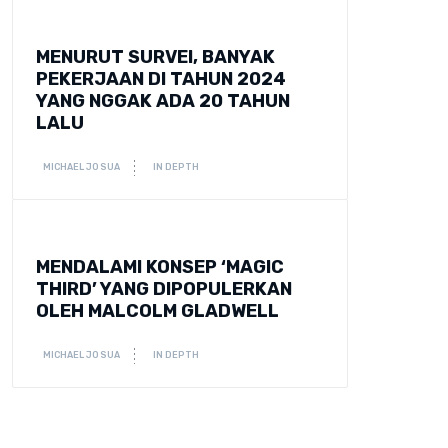
MENURUT SURVEI, BANYAK
PEKERJAAN DI TAHUN 2024
YANG NGGAK ADA 20 TAHUN
LALU
MICHAEL JOSUA
IN DEPTH
MENDALAMI KONSEP ‘MAGIC
THIRD’ YANG DIPOPULERKAN
OLEH MALCOLM GLADWELL
MICHAEL JOSUA
IN DEPTH