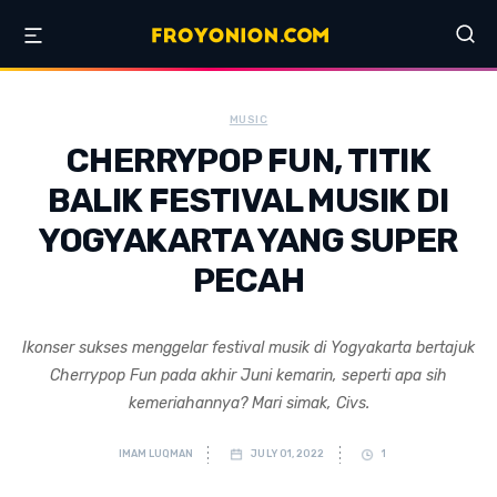
MUSIC
CHERRYPOP FUN, TITIK
BALIK FESTIVAL MUSIK DI
YOGYAKARTA YANG SUPER
PECAH
Ikonser sukses menggelar festival musik di Yogyakarta bertajuk
Cherrypop Fun pada akhir Juni kemarin, seperti apa sih
kemeriahannya? Mari simak, Civs.
IMAM LUQMAN
JULY 01, 2022
1