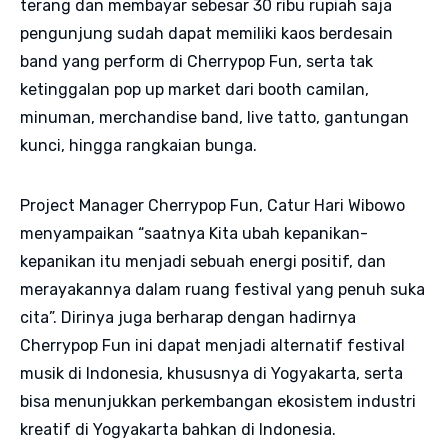
terang dan membayar sebesar 30 ribu rupiah saja
pengunjung sudah dapat memiliki kaos berdesain
band yang perform di Cherrypop Fun, serta tak
ketinggalan pop up market dari booth camilan,
minuman, merchandise band, live tatto, gantungan
kunci, hingga rangkaian bunga.
Project Manager Cherrypop Fun, Catur Hari Wibowo
menyampaikan “saatnya Kita ubah kepanikan-
kepanikan itu menjadi sebuah energi positif, dan
merayakannya dalam ruang festival yang penuh suka
cita”. Dirinya juga berharap dengan hadirnya
Cherrypop Fun ini dapat menjadi alternatif festival
musik di Indonesia, khususnya di Yogyakarta, serta
bisa menunjukkan perkembangan ekosistem industri
kreatif di Yogyakarta bahkan di Indonesia.