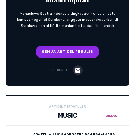
Imam Luqman
Mahasiswa Sastra Indonesia tingkat akhir di salah satu
kampus negeri di Surabaya, anggota masyarakat urban di
Surabaya dan aktif di kesenian teater dan film pendek
SEMUA ARTIKEL PENULIS
HUBUNGI
ARTIKEL TERPOPULER
MUSIC
LAINNYA
APA ITU MUSIK SHOEGAZE? DAN BAGAIMANA