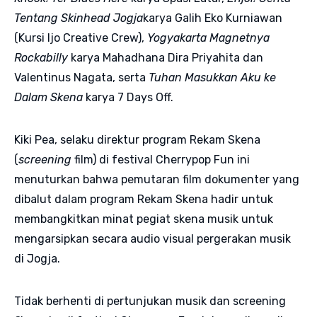
Tentang Skinhead Jogja
karya Galih Eko Kurniawan
(Kursi Ijo Creative Crew),
Yogyakarta Magnetnya
Rockabilly
karya Mahadhana Dira Priyahita dan
Valentinus Nagata, serta
Tuhan Masukkan Aku ke
Dalam Skena
karya 7 Days Off.
Kiki Pea, selaku direktur program Rekam Skena
(
screening
film) di festival Cherrypop Fun ini
menuturkan bahwa pemutaran film dokumenter yang
dibalut dalam program Rekam Skena hadir untuk
membangkitkan minat pegiat skena musik untuk
mengarsipkan secara audio visual pergerakan musik
di Jogja.
Tidak berhenti di pertunjukan musik dan screening