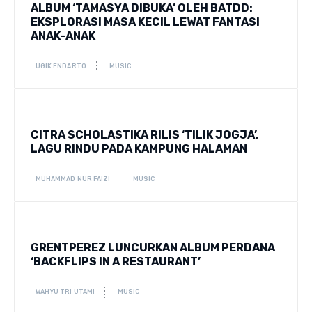
ALBUM ‘TAMASYA DIBUKA’ OLEH BATDD:
EKSPLORASI MASA KECIL LEWAT FANTASI
ANAK-ANAK
UGIK ENDARTO
MUSIC
CITRA SCHOLASTIKA RILIS ‘TILIK JOGJA’,
LAGU RINDU PADA KAMPUNG HALAMAN
MUHAMMAD NUR FAIZI
MUSIC
GRENTPEREZ LUNCURKAN ALBUM PERDANA
‘BACKFLIPS IN A RESTAURANT’
WAHYU TRI UTAMI
MUSIC