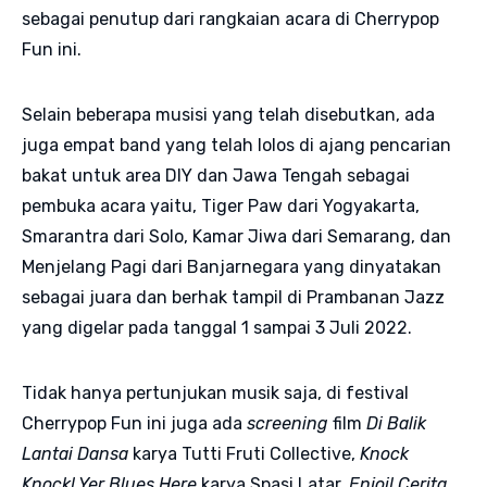
sebagai penutup dari rangkaian acara di Cherrypop
Fun ini.
Selain beberapa musisi yang telah disebutkan, ada
juga empat band yang telah lolos di ajang pencarian
bakat untuk area DIY dan Jawa Tengah sebagai
pembuka acara yaitu, Tiger Paw dari Yogyakarta,
Smarantra dari Solo, Kamar Jiwa dari Semarang, dan
Menjelang Pagi dari Banjarnegara yang dinyatakan
sebagai juara dan berhak tampil di Prambanan Jazz
yang digelar pada tanggal 1 sampai 3 Juli 2022.
Tidak hanya pertunjukan musik saja, di festival
Cherrypop Fun ini juga ada
screening
film
Di Balik
Lantai Dansa
karya Tutti Fruti Collective,
Knock
Knock! Yer Blues Here
karya Spasi Latar,
Enjoi! Cerita