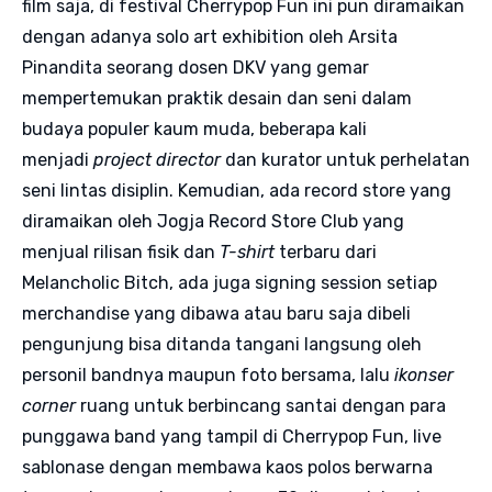
film saja, di festival Cherrypop Fun ini pun diramaikan
dengan adanya solo art exhibition oleh Arsita
Pinandita seorang dosen DKV yang gemar
mempertemukan praktik desain dan seni dalam
budaya populer kaum muda, beberapa kali
menjadi
project director
dan kurator untuk perhelatan
seni lintas disiplin. Kemudian, ada record store yang
diramaikan oleh Jogja Record Store Club yang
menjual rilisan fisik dan
T-shirt
terbaru dari
Melancholic Bitch, ada juga signing session setiap
merchandise yang dibawa atau baru saja dibeli
pengunjung bisa ditanda tangani langsung oleh
personil bandnya maupun foto bersama, lalu
ikonser
corner
ruang untuk berbincang santai dengan para
punggawa band yang tampil di Cherrypop Fun, live
sablonase dengan membawa kaos polos berwarna