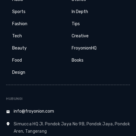
Sports
In Depth
Fashion
Tips
Tech
Creative
Beauty
FroyonionHQ
Food
Books
Design
HUBUNGI
info@froyonion.com
Simucca HQ Jl. Pondok Jaya No 9B, Pondok Jaya, Pondok
Aren, Tangerang