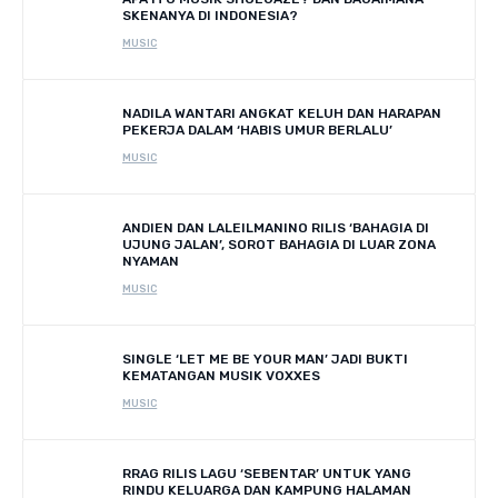
SKENANYA DI INDONESIA?
MUSIC
NADILA WANTARI ANGKAT KELUH DAN HARAPAN
PEKERJA DALAM ‘HABIS UMUR BERLALU’
MUSIC
ANDIEN DAN LALEILMANINO RILIS ‘BAHAGIA DI
UJUNG JALAN’, SOROT BAHAGIA DI LUAR ZONA
NYAMAN
MUSIC
SINGLE ‘LET ME BE YOUR MAN’ JADI BUKTI
KEMATANGAN MUSIK VOXXES
MUSIC
RRAG RILIS LAGU ‘SEBENTAR’ UNTUK YANG
RINDU KELUARGA DAN KAMPUNG HALAMAN