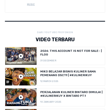
MUSIC
DARI YOUTUBE FROYONION
VIDEO TERBARU
2026: THIS ACCOUNT IS NOT FOR SALE~ |
FLOG
31 DECEMBER
MIKO BELAJAR BISNIS KULINER SAMA
PEMENANG DSC?!! | #KULINERIKUY
12 MARCH 2025
PERJALANAN KULINER BINTARO DIMULAI |
#KULINERIKUY X BINTARO PT.1
10 JANUARY 2025