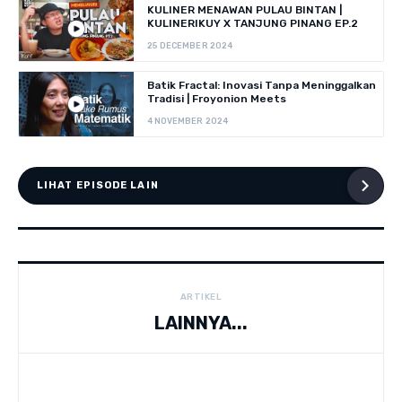
KULINER MENAWAN PULAU BINTAN |
KULINERIKUY X TANJUNG PINANG EP.2
25 DECEMBER 2024
Batik Fractal: Inovasi Tanpa Meninggalkan
Tradisi | Froyonion Meets
4 NOVEMBER 2024
LIHAT EPISODE LAIN
ARTIKEL
LAINNYA...