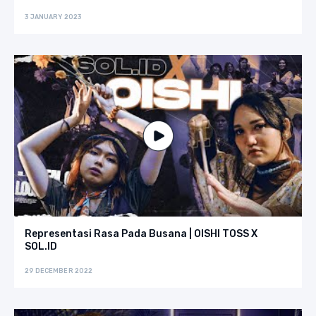
3 JANUARY 2023
Representasi Rasa Pada Busana | OISHI TOSS X
SOL.ID
29 DECEMBER 2022