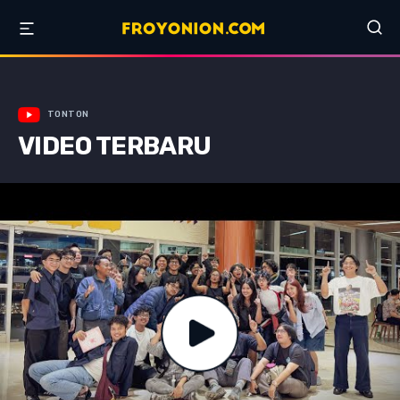
TONTON
VIDEO TERBARU