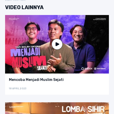
DARI YOUTUBE
VIDEO LAINNYA
Mencoba Menjadi Muslim Sejati
18 APRIL 2023