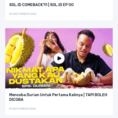
SOL.ID COMEBACK?!! | SOL.ID EP 00
22 SEPTEMBER 2022
Mencoba Durian Untuk Pertama Kalinya | TAPI BOLEH
DICOBA
15 SEPTEMBER 2022