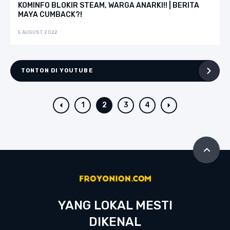
KOMINFO BLOKIR STEAM, WARGA ANARKI!! | BERITA
MAYA CUMBACK?!
5 AUGUST 2022
TONTON DI YOUTUBE
1
2
3
4
YANG LOKAL MESTI
DIKENAL