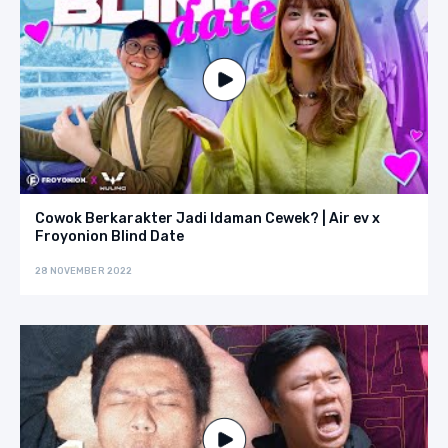
Cowok Berkarakter Jadi Idaman Cewek? | Air ev x
Froyonion Blind Date
28 NOVEMBER 2022