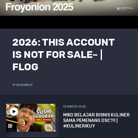
2026: THIS ACCOUNT
IS NOT FOR SALE~ |
FLOG
31 DECEMBER
12 MARCH 2025
MIKO BELAJAR BISNIS KULINER
SAMA PEMENANG DSC?!! |
#KULINERIKUY