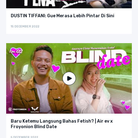
DUSTIN TIFFANI: Gue Merasa Lebih Pintar Di Sini
15 DECEMBER 2022
Baru Ketemu Langsung Bahas Fetish? | Air ev x
Froyonion Blind Date
5 DECEMBER 2022