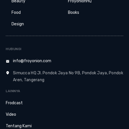
Beauty
FroyonionHQ
Food
Books
Design
HUBUNGI
info@froyonion.com
Simucca HQ Jl. Pondok Jaya No 9B, Pondok Jaya, Pondok
Aren, Tangerang
LAINNYA
Frodcast
Video
Tentang Kami