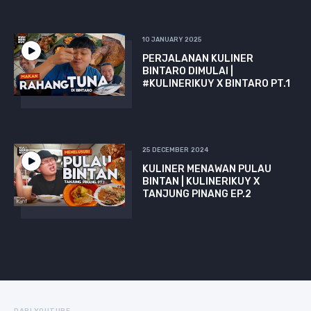
10 JANUARY 2025
PERJALANAN KULINER
BINTARO DIMULAI |
#KULINERIKUY X BINTARO PT.1
25 DECEMBER 2024
KULINER MENAWAN PULAU
BINTAN | KULINERIKUY X
TANJUNG PINANG EP.2