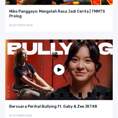
Miko Panggayo: Mengolah Rasa Jadi Cerita | TMMTS
Prolog
22 OCTOBER 2022
Bersuara Perihal Bullying ft. Gaby & Zee JKT48
13 OCTOBER 2022