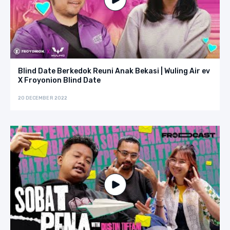
Blind Date Berkedok Reuni Anak Bekasi | Wuling Air ev
X Froyonion Blind Date
20 DECEMBER 2022