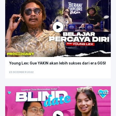
Young Lex: Gue YAKIN akan lebih sukses dari era GGS!
23 DECEMBER 2022