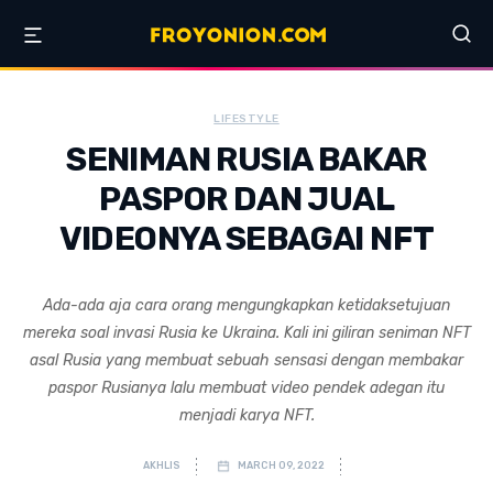
LIFESTYLE
SENIMAN RUSIA BAKAR
PASPOR DAN JUAL
VIDEONYA SEBAGAI NFT
Ada-ada aja cara orang mengungkapkan ketidaksetujuan
mereka soal invasi Rusia ke Ukraina. Kali ini giliran seniman NFT
asal Rusia yang membuat sebuah sensasi dengan membakar
paspor Rusianya lalu membuat video pendek adegan itu
menjadi karya NFT.
AKHLIS
MARCH 09, 2022