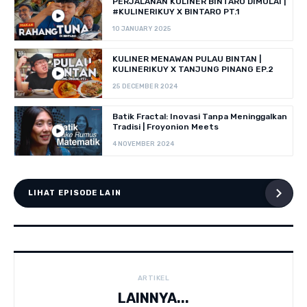
PERJALANAN KULINER BINTARO DIMULAI |
#KULINERIKUY X BINTARO PT.1
10 JANUARY 2025
KULINER MENAWAN PULAU BINTAN |
KULINERIKUY X TANJUNG PINANG EP.2
25 DECEMBER 2024
Batik Fractal: Inovasi Tanpa Meninggalkan
Tradisi | Froyonion Meets
4 NOVEMBER 2024
LIHAT EPISODE LAIN
ARTIKEL
LAINNYA...