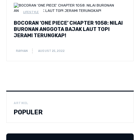
LIFESTYLE
BOCORAN ‘ONE PIECE’ CHAPTER 1058: NILAI
BURONAN ANGGOTA BAJAK LAUT TOPI
JERAMI TERUNGKAP!
RAYHAN
AUGUST 25, 2022
ARTIKEL
POPULER