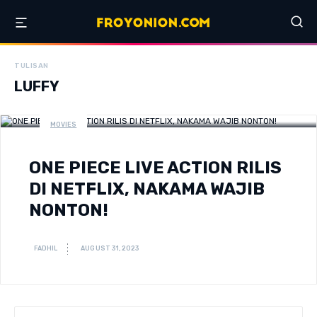
TULISAN
LUFFY
MOVIES
ONE PIECE LIVE ACTION RILIS
DI NETFLIX, NAKAMA WAJIB
NONTON!
FADHIL
AUGUST 31, 2023