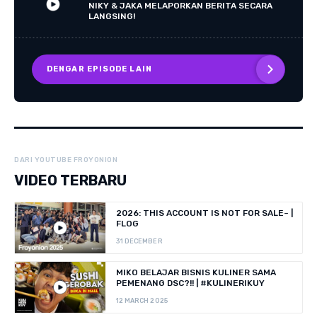
NIKY & JAKA MELAPORKAN BERITA SECARA
LANGSING!
DENGAR EPISODE LAIN
DARI YOUTUBE FROYONION
VIDEO TERBARU
2026: THIS ACCOUNT IS NOT FOR SALE~ |
FLOG
31 DECEMBER
MIKO BELAJAR BISNIS KULINER SAMA
PEMENANG DSC?!! | #KULINERIKUY
12 MARCH 2025