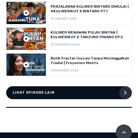
PERJALANAN KULINER BINTARO DIMULAI |
#KULINERIKUY X BINTARO PT.1
10 JANUARY 2025
KULINER MENAWAN PULAU BINTAN |
KULINERIKUY X TANJUNG PINANG EP.2
25 DECEMBER 2024
Batik Fractal: Inovasi Tanpa Meninggalkan
Tradisi | Froyonion Meets
4 NOVEMBER 2024
LIHAT EPISODE LAIN