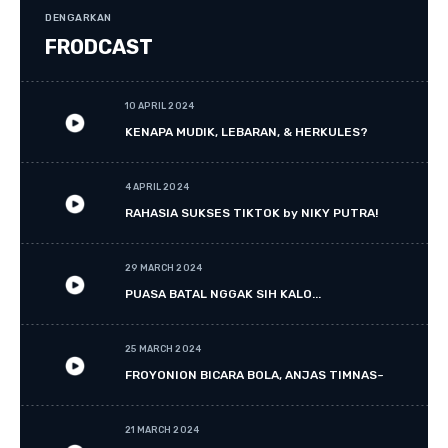
DENGARKAN
FRODCAST
10 APRIL 2024
KENAPA MUDIK, LEBARAN, & HERKULES?
4 APRIL 2024
RAHASIA SUKSES TIKTOK by NIKY PUTRA!
29 MARCH 2024
PUASA BATAL NGGAK SIH KALO...
25 MARCH 2024
FROYONION BICARA BOLA, ANJAS TIMNAS~
21 MARCH 2024