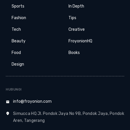
Sports
In Depth
Fashion
Tips
Tech
Creative
Beauty
FroyonionHQ
Food
Books
Design
HUBUNGI
info@froyonion.com
Simucca HQ Jl. Pondok Jaya No 9B, Pondok Jaya, Pondok
Aren, Tangerang