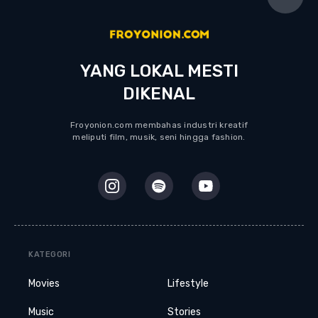
YANG LOKAL MESTI
DIKENAL
Froyonion.com membahas industri kreatif
meliputi film, musik, seni hingga fashion.
KATEGORI
Movies
Lifestyle
Music
Stories