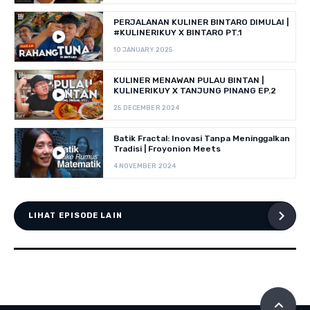
PERJALANAN KULINER BINTARO DIMULAI |
#KULINERIKUY X BINTARO PT.1
10 JANUARY 2025
KULINER MENAWAN PULAU BINTAN |
KULINERIKUY X TANJUNG PINANG EP.2
25 DECEMBER 2024
Batik Fractal: Inovasi Tanpa Meninggalkan
Tradisi | Froyonion Meets
4 NOVEMBER 2024
LIHAT EPISODE LAIN