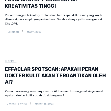
KREATIVITAS TINGGI
Perkembangan teknologi melahirkan beberapa skill dasar yang wajib
dikuasai para employee profesional. Salah satunya yaitu menguasai
ChatGPT.
RAHADIAN
MAY 11, 2023
IN DEPTH
EFFACLAR SPOTSCAN: APAKAH PERAN
DOKTER KULIT AKAN TERGANTIKAN OLEH
AI?
Zaman sekarang semuanya serba AI, termasuk menganalisis jerawat.
Apakah dokter kulit sudah tidak berguna?
DYNASTI SAVIRA
MARCH 16, 2023