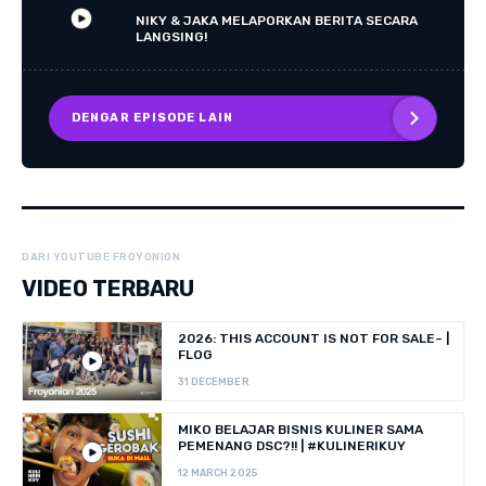
NIKY & JAKA MELAPORKAN BERITA SECARA
LANGSING!
DENGAR EPISODE LAIN
DARI YOUTUBE FROYONION
VIDEO TERBARU
2026: THIS ACCOUNT IS NOT FOR SALE~ |
FLOG
31 DECEMBER
MIKO BELAJAR BISNIS KULINER SAMA
PEMENANG DSC?!! | #KULINERIKUY
12 MARCH 2025