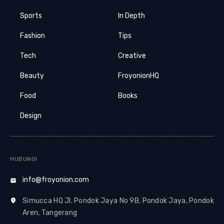
Sports
In Depth
Fashion
Tips
Tech
Creative
Beauty
FroyonionHQ
Food
Books
Design
HUBUNGI
info@froyonion.com
Simucca HQ Jl. Pondok Jaya No 9B, Pondok Jaya, Pondok
Aren, Tangerang