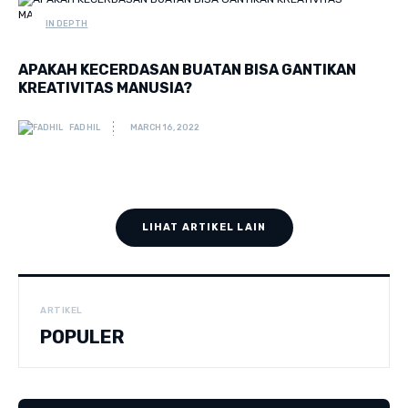
IN DEPTH
APAKAH KECERDASAN BUATAN BISA GANTIKAN
KREATIVITAS MANUSIA?
FADHIL
MARCH 16, 2022
LIHAT ARTIKEL LAIN
ARTIKEL
POPULER