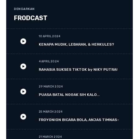
DENGARKAN
FRODCAST
10 APRIL 2024
KENAPA MUDIK, LEBARAN, & HERKULES?
4 APRIL 2024
RAHASIA SUKSES TIKTOK by NIKY PUTRA!
29 MARCH 2024
PUASA BATAL NGGAK SIH KALO...
25 MARCH 2024
FROYONION BICARA BOLA, ANJAS TIMNAS~
21 MARCH 2024