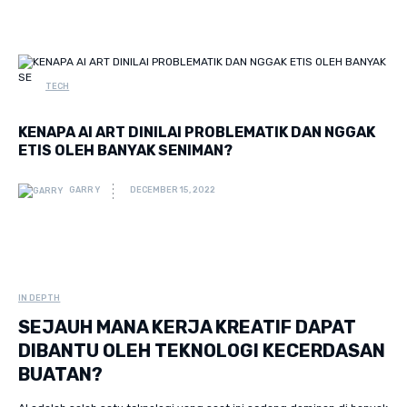
TECH
KENAPA AI ART DINILAI PROBLEMATIK DAN NGGAK
ETIS OLEH BANYAK SENIMAN?
GARRY
DECEMBER 15, 2022
IN DEPTH
SEJAUH MANA KERJA KREATIF DAPAT
DIBANTU OLEH TEKNOLOGI KECERDASAN
BUATAN?