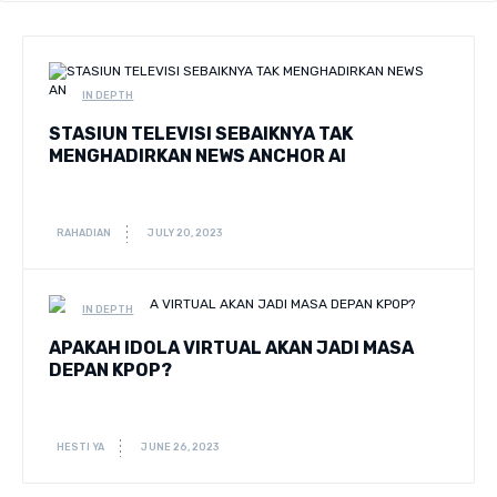
IN DEPTH
STASIUN TELEVISI SEBAIKNYA TAK
MENGHADIRKAN NEWS ANCHOR AI
RAHADIAN
JULY 20, 2023
IN DEPTH
APAKAH IDOLA VIRTUAL AKAN JADI MASA
DEPAN KPOP?
HESTI YA
JUNE 26, 2023