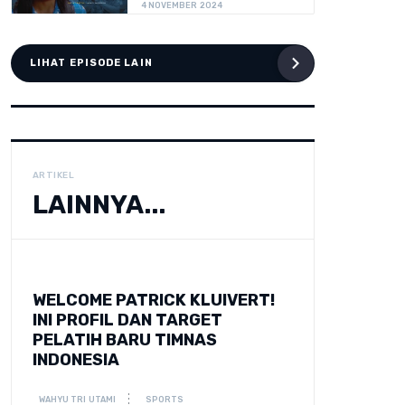
4 NOVEMBER 2024
LIHAT EPISODE LAIN
ARTIKEL
LAINNYA...
WELCOME PATRICK KLUIVERT!
INI PROFIL DAN TARGET
PELATIH BARU TIMNAS
INDONESIA
WAHYU TRI UTAMI
SPORTS