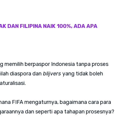
K DAN FILIPINA NAIK 100%, ADA APA
g memilih berpaspor Indonesia tanpa proses
ilah diaspora dan
blijvers
yang tidak boleh
turalisasi.
aimana FIFA mengaturnya, bagaimana cara para
araannya dan seperti apa tahapan prosesnya?