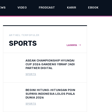
EWS
VIDEO
FRODCAST
KARIR
EBOOK
ARTIKEL TERPOPULER
SPORTS
LAINNYA
ASEAN CHAMPIONSHIP HYUNDAI
CUP 2026 GANDENG YBRAP JADI
PARTNER DIGITAL
SPORTS
BEGINI HITUNG-HITUNGAN POIN
SUPAYA INDONESIA LOLOS PIALA
DUNIA 2026
SPORTS