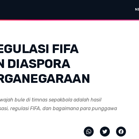
N
EGULASI FIFA
N DIASPORA
RGANEGARAAN
ajah bule di timnas sepakbola adalah hasil
lisasi, regulasi FIFA, dan bagaimana para punggawa