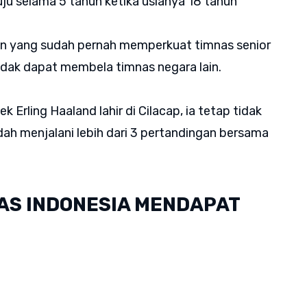
uju selama 5 tahun ketika usianya 18 tahun
n yang sudah pernah memperkuat timnas senior
idak dapat membela timnas negara lain.
 Erling Haaland lahir di Cilacap, ia tetap tidak
ah menjalani lebih dari 3 pertandingan bersama
NAS INDONESIA MENDAPAT