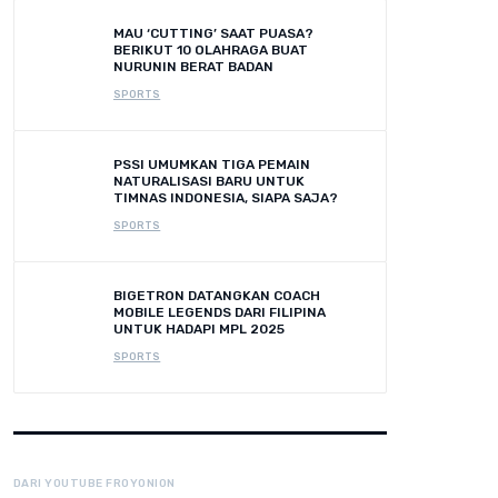
MAU ‘CUTTING’ SAAT PUASA?
BERIKUT 10 OLAHRAGA BUAT
NURUNIN BERAT BADAN
SPORTS
PSSI UMUMKAN TIGA PEMAIN
NATURALISASI BARU UNTUK
TIMNAS INDONESIA, SIAPA SAJA?
SPORTS
BIGETRON DATANGKAN COACH
MOBILE LEGENDS DARI FILIPINA
UNTUK HADAPI MPL 2025
SPORTS
DARI YOUTUBE FROYONION