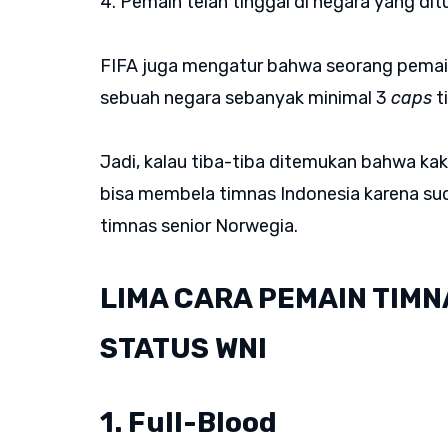
4. Pemain telah tinggal di negara yang dit
FIFA juga mengatur bahwa seorang pemai
sebuah negara sebanyak minimal 3
caps
t
Jadi, kalau tiba-tiba ditemukan bahwa kakek
bisa membela timnas Indonesia karena sud
timnas senior Norwegia.
LIMA CARA PEMAIN TIM
STATUS WNI
1. Full-Blood