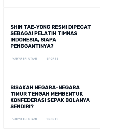
SHIN TAE-YONG RESMI DIPECAT
SEBAGAI PELATIH TIMNAS
INDONESIA, SIAPA
PENGGANTINYA?
WAHYU TRI UTAMI
SPORTS
BISAKAH NEGARA-NEGARA
TIMUR TENGAH MEMBENTUK
KONFEDERASI SEPAK BOLANYA
SENDIRI?
WAHYU TRI UTAMI
SPORTS