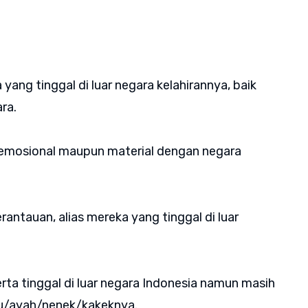
yang tinggal di luar negara kelahirannya, baik
ara.
emosional maupun material dengan negara
antauan, alias mereka yang tinggal di luar
erta tinggal di luar negara Indonesia namun masih
ibu/ayah/nenek/kakeknya.