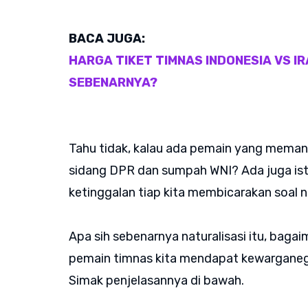
BACA JUGA:
HARGA TIKET TIMNAS INDONESIA VS IRA
SEBENARNYA?
Tahu tidak, kalau ada pemain yang meman
sidang DPR dan sumpah WNI? Ada juga ist
ketinggalan tiap kita membicarakan soal na
Apa sih sebenarnya naturalisasi itu, bag
pemain timnas kita mendapat kewarganeg
Simak penjelasannya di bawah.