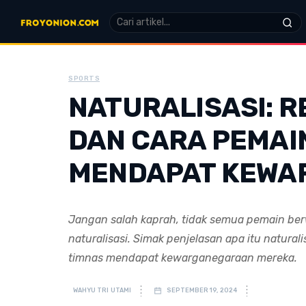
SPORTS
NATURALISASI: R
DAN CARA PEMAI
MENDAPAT KEWA
Jangan salah kaprah, tidak semua pemain berw
naturalisasi. Simak penjelasan apa itu natura
timnas mendapat kewarganegaraan mereka.
WAHYU TRI UTAMI
SEPTEMBER 19, 2024