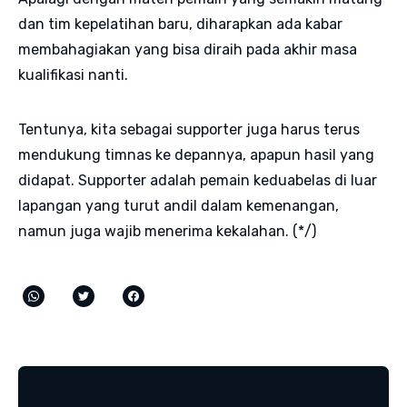
dan tim kepelatihan baru, diharapkan ada kabar
membahagiakan yang bisa diraih pada akhir masa
kualifikasi nanti.
Tentunya, kita sebagai supporter juga harus terus
mendukung timnas ke depannya, apapun hasil yang
didapat. Supporter adalah pemain keduabelas di luar
lapangan yang turut andil dalam kemenangan,
namun juga wajib menerima kekalahan. (*/)