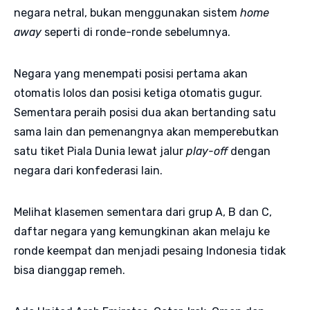
negara netral, bukan menggunakan sistem
home
away
seperti di ronde-ronde sebelumnya.
Negara yang menempati posisi pertama akan
otomatis lolos dan posisi ketiga otomatis gugur.
Sementara peraih posisi dua akan bertanding satu
sama lain dan pemenangnya akan memperebutkan
satu tiket Piala Dunia lewat jalur
play-off
dengan
negara dari konfederasi lain.
Melihat klasemen sementara dari grup A, B dan C,
daftar negara yang kemungkinan akan melaju ke
ronde keempat dan menjadi pesaing Indonesia tidak
bisa dianggap remeh.