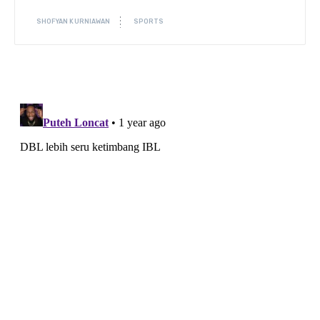
SHOFYAN KURNIAWAN
SPORTS