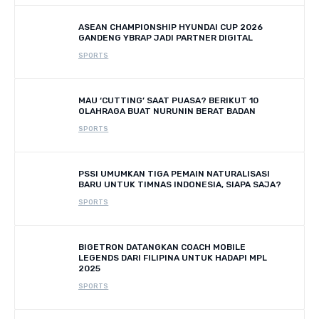
ASEAN CHAMPIONSHIP HYUNDAI CUP 2026
GANDENG YBRAP JADI PARTNER DIGITAL
SPORTS
MAU ‘CUTTING’ SAAT PUASA? BERIKUT 10
OLAHRAGA BUAT NURUNIN BERAT BADAN
SPORTS
PSSI UMUMKAN TIGA PEMAIN NATURALISASI
BARU UNTUK TIMNAS INDONESIA, SIAPA SAJA?
SPORTS
BIGETRON DATANGKAN COACH MOBILE
LEGENDS DARI FILIPINA UNTUK HADAPI MPL
2025
SPORTS