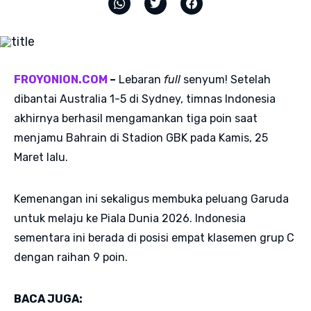
FROYONION.COM
–
Lebaran
full
senyum! Setelah
dibantai Australia 1-5 di Sydney, timnas Indonesia
akhirnya berhasil mengamankan tiga poin saat
menjamu Bahrain di Stadion GBK pada Kamis, 25
Maret lalu.
Kemenangan ini sekaligus membuka peluang Garuda
untuk melaju ke Piala Dunia 2026. Indonesia
sementara ini berada di posisi empat klasemen grup C
dengan raihan 9 poin.
BACA JUGA: