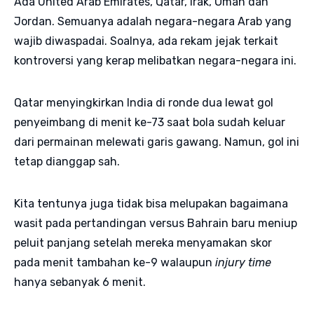
Ada United Arab Emirates, Qatar, Irak, Oman dan
Jordan. Semuanya adalah negara-negara Arab yang
wajib diwaspadai. Soalnya, ada rekam jejak terkait
kontroversi yang kerap melibatkan negara-negara ini.
Qatar menyingkirkan India di ronde dua lewat gol
penyeimbang di menit ke-73 saat bola sudah keluar
dari permainan melewati garis gawang. Namun, gol ini
tetap dianggap sah.
Kita tentunya juga tidak bisa melupakan bagaimana
wasit pada pertandingan versus Bahrain baru meniup
peluit panjang setelah mereka menyamakan skor
pada menit tambahan ke-9 walaupun
injury time
hanya sebanyak 6 menit.