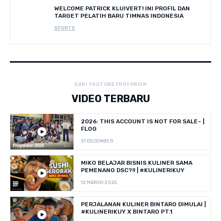
WELCOME PATRICK KLUIVERT! INI PROFIL DAN
TARGET PELATIH BARU TIMNAS INDONESIA
SPORTS
DARI YOUTUBE FROYONION
VIDEO TERBARU
2026: THIS ACCOUNT IS NOT FOR SALE~ |
FLOG
31 DECEMBER
MIKO BELAJAR BISNIS KULINER SAMA
PEMENANG DSC?!! | #KULINERIKUY
12 MARCH 2025
PERJALANAN KULINER BINTARO DIMULAI |
#KULINERIKUY X BINTARO PT.1