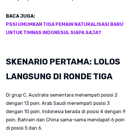
BACA JUGA:
PSSI UMUMKAN TIGA PEMAIN NATURALISASI BARU
UNTUK TIMNAS INDONESIA, SIAPA SAJA?
SKENARIO PERTAMA: LOLOS
LANGSUNG DI RONDE TIGA
Di grup C, Australia sementara menempati posisi 2
dengan 13 poin, Arab Saudi menempati posisi 3
dengan 10 poin, Indonesia berada di posisi 4 dengan 9
poin, Bahrain dan China sama-sama mendapat 6 poin
di posisi 5 dan 6.