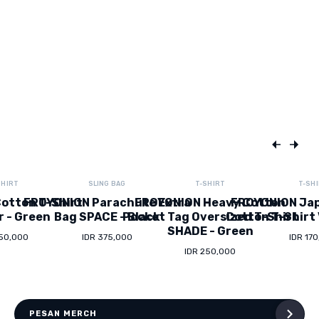
SHIRT
SLING BAG
T-SHIRT
T-SH
otton T-Shirt
FROYONION Parachute Extra
FROYONION Heavy Cotton
FROYONION Ja
r - Green
Bag SPACE - Black
Pocket Tag Oversized T-Shirt
Cotton T-Shirt 
SHADE - Green
150,000
IDR 375,000
IDR 17
IDR 250,000
PESAN MERCH