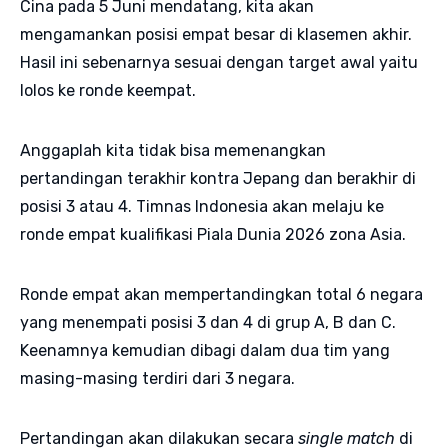
Cina pada 5 Juni mendatang, kita akan
mengamankan posisi empat besar di klasemen akhir.
Hasil ini sebenarnya sesuai dengan target awal yaitu
lolos ke ronde keempat.
Anggaplah kita tidak bisa memenangkan
pertandingan terakhir kontra Jepang dan berakhir di
posisi 3 atau 4. Timnas Indonesia akan melaju ke
ronde empat kualifikasi Piala Dunia 2026 zona Asia.
Ronde empat akan mempertandingkan total 6 negara
yang menempati posisi 3 dan 4 di grup A, B dan C.
Keenamnya kemudian dibagi dalam dua tim yang
masing-masing terdiri dari 3 negara.
Pertandingan akan dilakukan secara
single match
di