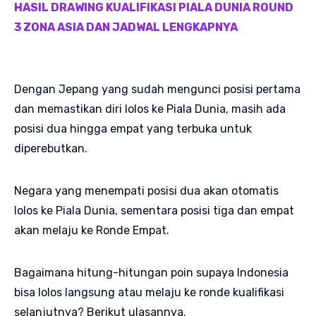
HASIL DRAWING KUALIFIKASI PIALA DUNIA ROUND
3 ZONA ASIA DAN JADWAL LENGKAPNYA
Dengan Jepang yang sudah mengunci posisi pertama
dan memastikan diri lolos ke Piala Dunia, masih ada
posisi dua hingga empat yang terbuka untuk
diperebutkan.
Negara yang menempati posisi dua akan otomatis
lolos ke Piala Dunia, sementara posisi tiga dan empat
akan melaju ke Ronde Empat.
Bagaimana hitung-hitungan poin supaya Indonesia
bisa lolos langsung atau melaju ke ronde kualifikasi
selanjutnya? Berikut ulasannya.