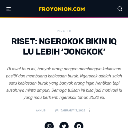
IN DEPTH
RISET: NGEROKOK BIKIN IQ
LU LEBIH ‘JONGKOK’
Di awal taun ini, banyak orang pengen membangun kebiasaan
positif dan membuang kebiasaan buruk. Ngerokok adalah salah
satu kebiasaan buruk yang banyak orang ingin hentikan tapi
susahnya minta ampun. Semoga tulisan ini bisa jadi motivasi lu
yang mau berhenti ngerokok tahun 2022 ini.
AKHLIS
JANUARY 13, 2022