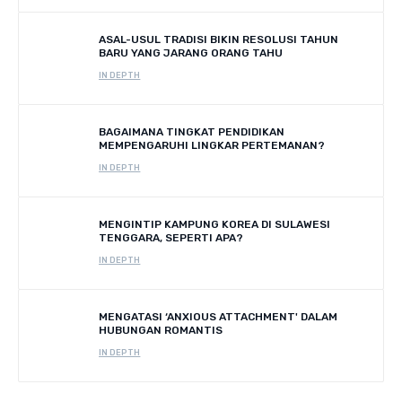
ASAL-USUL TRADISI BIKIN RESOLUSI TAHUN
BARU YANG JARANG ORANG TAHU
IN DEPTH
BAGAIMANA TINGKAT PENDIDIKAN
MEMPENGARUHI LINGKAR PERTEMANAN?
IN DEPTH
MENGINTIP KAMPUNG KOREA DI SULAWESI
TENGGARA, SEPERTI APA?
IN DEPTH
MENGATASI ‘ANXIOUS ATTACHMENT' DALAM
HUBUNGAN ROMANTIS
IN DEPTH