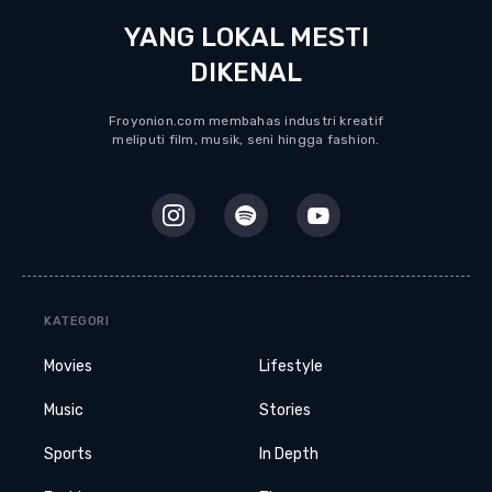
YANG LOKAL MESTI
DIKENAL
Froyonion.com membahas industri kreatif
meliputi film, musik, seni hingga fashion.
KATEGORI
Movies
Lifestyle
Music
Stories
Sports
In Depth