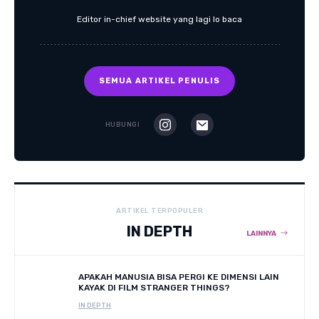
Editor in-chief website yang lagi lo baca
SEMUA ARTIKEL PENULIS
HUBUNGI
ARTIKEL TERPOPULER
IN DEPTH
LAINNYA
APAKAH MANUSIA BISA PERGI KE DIMENSI LAIN
KAYAK DI FILM STRANGER THINGS?
IN DEPTH