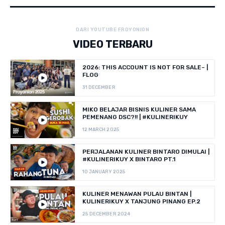
DARI YOUTUBE FROYONION
VIDEO TERBARU
2026: THIS ACCOUNT IS NOT FOR SALE~ |
FLOG
31 DECEMBER
MIKO BELAJAR BISNIS KULINER SAMA
PEMENANG DSC?!! | #KULINERIKUY
12 MARCH 2025
PERJALANAN KULINER BINTARO DIMULAI |
#KULINERIKUY X BINTARO PT.1
10 JANUARY 2025
KULINER MENAWAN PULAU BINTAN |
KULINERIKUY X TANJUNG PINANG EP.2
25 DECEMBER 2024