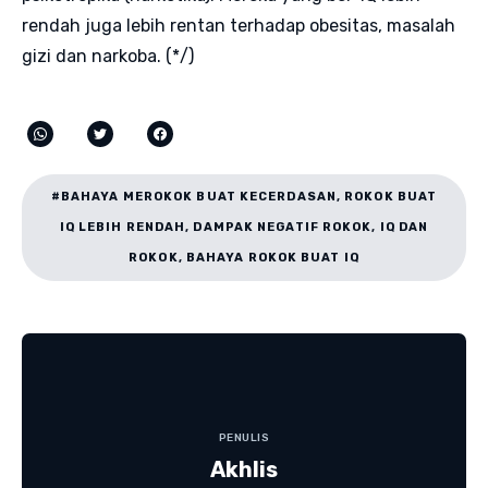
rendah juga lebih rentan terhadap obesitas, masalah
gizi dan narkoba. (*/)
#BAHAYA MEROKOK BUAT KECERDASAN, ROKOK BUAT
IQ LEBIH RENDAH, DAMPAK NEGATIF ROKOK, IQ DAN
ROKOK, BAHAYA ROKOK BUAT IQ
PENULIS
Akhlis