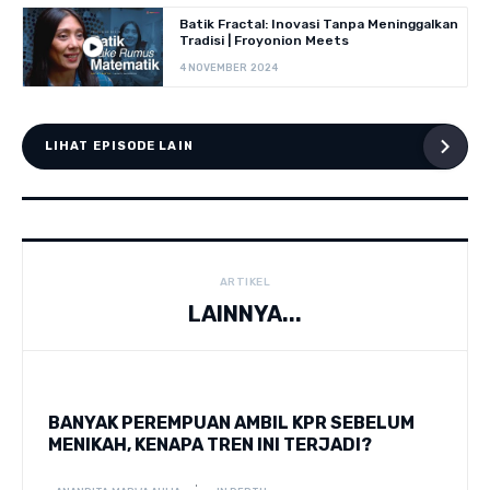
Batik Fractal: Inovasi Tanpa Meninggalkan
Tradisi | Froyonion Meets
4 NOVEMBER 2024
LIHAT EPISODE LAIN
ARTIKEL
LAINNYA...
BANYAK PEREMPUAN AMBIL KPR SEBELUM
MENIKAH, KENAPA TREN INI TERJADI?