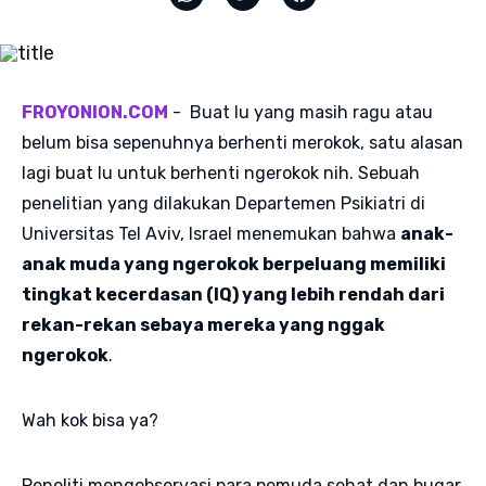
FROYONION.COM
- Buat lu yang masih ragu atau
belum bisa sepenuhnya berhenti merokok, satu alasan
lagi buat lu untuk berhenti ngerokok nih. Sebuah
penelitian yang dilakukan Departemen Psikiatri di
Universitas Tel Aviv, Israel menemukan bahwa
anak-
anak muda yang ngerokok berpeluang memiliki
tingkat kecerdasan (IQ) yang lebih rendah dari
rekan-rekan sebaya mereka yang nggak
ngerokok
.
Wah kok bisa ya?
Peneliti mengobservasi para pemuda sehat dan bugar