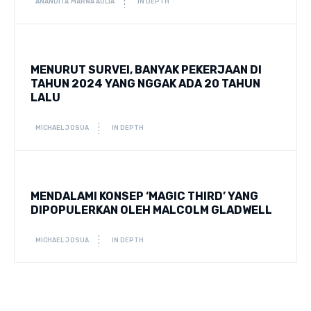
ANANDITA MARWA AULIA
IN DEPTH
MENURUT SURVEI, BANYAK PEKERJAAN DI
TAHUN 2024 YANG NGGAK ADA 20 TAHUN
LALU
MICHAEL JOSUA
IN DEPTH
MENDALAMI KONSEP ‘MAGIC THIRD’ YANG
DIPOPULERKAN OLEH MALCOLM GLADWELL
MICHAEL JOSUA
IN DEPTH