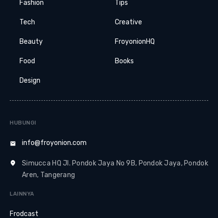
Fashion
Tips
Tech
Creative
Beauty
FroyonionHQ
Food
Books
Design
HUBUNGI
info@froyonion.com
Simucca HQ Jl. Pondok Jaya No 9B, Pondok Jaya, Pondok
Aren, Tangerang
LAINNYA
Frodcast