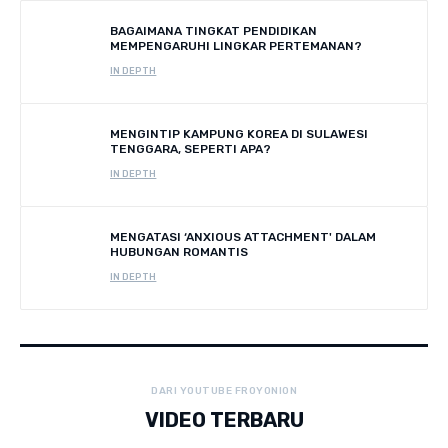
BAGAIMANA TINGKAT PENDIDIKAN
MEMPENGARUHI LINGKAR PERTEMANAN?
IN DEPTH
MENGINTIP KAMPUNG KOREA DI SULAWESI
TENGGARA, SEPERTI APA?
IN DEPTH
MENGATASI ‘ANXIOUS ATTACHMENT' DALAM
HUBUNGAN ROMANTIS
IN DEPTH
DARI YOUTUBE FROYONION
VIDEO TERBARU