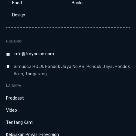
Food
Books
Design
HUBUNGI
info@froyonion.com
Simucca HQ Jl. Pondok Jaya No 9B, Pondok Jaya, Pondok
Aren, Tangerang
LAINNYA
Frodcast
Video
Tentang Kami
Kebijakan Privasi Froyonion