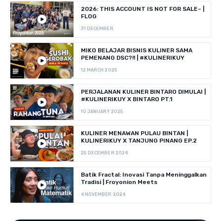
2026: THIS ACCOUNT IS NOT FOR SALE~ |
FLOG
31 DECEMBER
MIKO BELAJAR BISNIS KULINER SAMA
PEMENANG DSC?!! | #KULINERIKUY
12 MARCH 2025
PERJALANAN KULINER BINTARO DIMULAI |
#KULINERIKUY X BINTARO PT.1
10 JANUARY 2025
KULINER MENAWAN PULAU BINTAN |
KULINERIKUY X TANJUNG PINANG EP.2
25 DECEMBER 2024
Batik Fractal: Inovasi Tanpa Meninggalkan
Tradisi | Froyonion Meets
4 NOVEMBER 2024