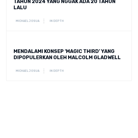
TAHUN 2024 YANG NGGAK ADA 20 TAHUN
LALU
MICHAEL JOSUA
IN DEPTH
MENDALAMI KONSEP ‘MAGIC THIRD’ YANG
DIPOPULERKAN OLEH MALCOLM GLADWELL
MICHAEL JOSUA
IN DEPTH