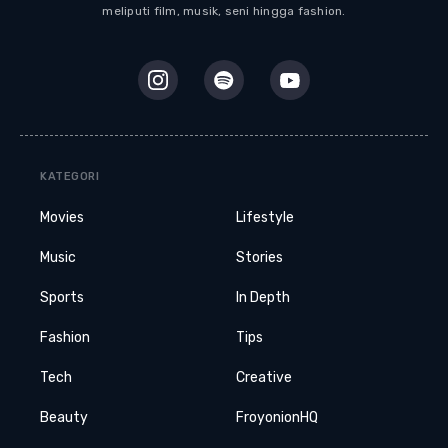
meliputi film, musik, seni hingga fashion.
KATEGORI
Movies
Lifestyle
Music
Stories
Sports
In Depth
Fashion
Tips
Tech
Creative
Beauty
FroyonionHQ