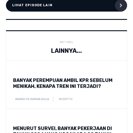
LIHAT EPISODE LAIN
ARTIKEL
LAINNYA...
BANYAK PEREMPUAN AMBIL KPR SEBELUM
MENIKAH, KENAPA TREN INI TERJADI?
ANANDITA MARWA AULIA
IN DEPTH
MENURUT SURVEI, BANYAK PEKERJAAN DI