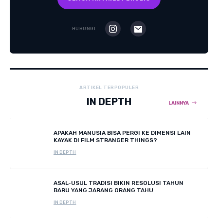
HUBUNGI
ARTIKEL TERPOPULER
IN DEPTH
LAINNYA
APAKAH MANUSIA BISA PERGI KE DIMENSI LAIN
KAYAK DI FILM STRANGER THINGS?
IN DEPTH
ASAL-USUL TRADISI BIKIN RESOLUSI TAHUN
BARU YANG JARANG ORANG TAHU
IN DEPTH