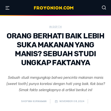
IN DEPTH
ORANG BERHATI BAIK LEBIH
SUKA MAKANAN YANG
MANIS? SEBUAH STUDI
UNGKAP FAKTANYA
Sebuah studi mengungkap bahwa pencinta makanan manis
(sweet tooth) punya korelasi dengan hati yang baik. Kok bisa?
Simak fakta selengkapnya di artikel berikut ini!
SHOFYAN KURNIAWAN
NOVEMBER 08, 2024