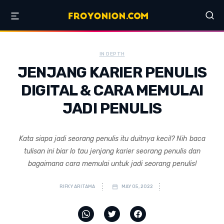
IN DEPTH
JENJANG KARIER PENULIS
DIGITAL & CARA MEMULAI
JADI PENULIS
Kata siapa jadi seorang penulis itu duitnya kecil? Nih baca
tulisan ini biar lo tau jenjang karier seorang penulis dan
bagaimana cara memulai untuk jadi seorang penulis!
RIFKY ARITAMA
MAY 05, 2022