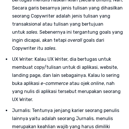
Secara garis besarnya jenis tulisan yang dihasilkan
seorang Copywriter adalah jenis tulisan yang
transaksional atau tulisan yang bertujuan
untuk
sales
. Sebenernya ini tergantung goals yang
ingin dicapai, akan tetapi
overall
goals dari
Copywriter itu
sales
.
UX Writer: Kalau UX Writer, dia bertugas untuk
membuat copy/tulisan untuk di aplikasi, website,
landing page, dan lain sebagainya. Kalau lo sering
buka aplikasi
e-commerce
atau ojek
online
, nah
yang nulis di aplikasi tersebut merupakan seorang
UX Writer.
Jurnalis: Tentunya jenjang karier seorang penulis
lainnya yaitu adalah seorang Jurnalis. menulis
merupakan keahlian wajib yang harus dimiliki