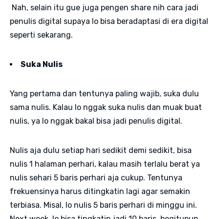
Nah, selain itu gue juga pengen share nih cara jadi
penulis digital supaya lo bisa beradaptasi di era digital
seperti sekarang.
Suka Nulis
Yang pertama dan tentunya paling wajib, suka dulu
sama nulis. Kalau lo nggak suka nulis dan muak buat
nulis, ya lo nggak bakal bisa jadi penulis digital.
Nulis aja dulu setiap hari sedikit demi sedikit, bisa
nulis 1 halaman perhari, kalau masih terlalu berat ya
nulis sehari 5 baris perhari aja cukup. Tentunya
frekuensinya harus ditingkatin lagi agar semakin
terbiasa. Misal, lo nulis 5 baris perhari di minggu ini.
Next week, lo bisa tingkatin jadi 10 baris, begitupun