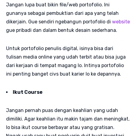
Jangan lupa buat bikin file/web portofolio. Ini
gunanya sebagai pembuktian dari apa yang telah
dikerjain. Gue sendiri ngebangun portofolio di
website
gue pribadi dan dalam bentuk desain sederhana.
Untuk portofolio penulis digital, isinya bisa dari
tulisan media online yang udah terbit atau bisa juga
dari kerjaan di tempat magang lo. Intinya portofolio
ini penting banget civs buat karier lo ke depannya.
Ikut Course
Jangan pernah puas dengan keahlian yang udah
dimiliki. Agar keahlian itu makin tajam dan meningkat,
lo bisa ikut course berbayar atau yang gratisan.
Nggak usah ragu buat ngeluarin duit buat investasi