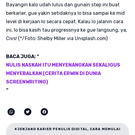
Bayangin kalo udah lulus dan gunain step ini buat
berkarier, gue yakin setidaknya lo bisa sampai ke mid
level di kerjaan lo secara cepat. Kalau lo jalanin cara
ini, lo bisa kasih tau progressnya ke gue langsung, ya,
Civs! (*/Foto: Shelby Miller via Unsplash.com)
BACA JUGA: “
NULIS NASKAH ITU MENYENANGKAN SEKALIGUS
MENYEBALKAN (CERITA ERWIN DI DUNIA
SCREENWRITING)
”
#JENJANG KARIER PENULIS DIGITAL, CARA MEMULAI