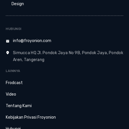
Design
HUBUNGI
info@froyonion.com
Simucca HQ Jl. Pondok Jaya No 9B, Pondok Jaya, Pondok
Aren, Tangerang
LAINNYA
Frodcast
Video
Tentang Kami
Kebijakan Privasi Froyonion
Hubungi