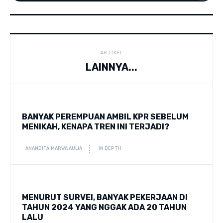
ARTIKEL
LAINNYA...
BANYAK PEREMPUAN AMBIL KPR SEBELUM
MENIKAH, KENAPA TREN INI TERJADI?
ANANDITA MARWA AULIA
IN DEPTH
MENURUT SURVEI, BANYAK PEKERJAAN DI
TAHUN 2024 YANG NGGAK ADA 20 TAHUN
LALU