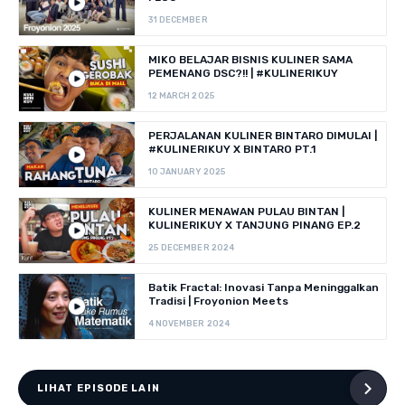
31 DECEMBER
MIKO BELAJAR BISNIS KULINER SAMA
PEMENANG DSC?!! | #KULINERIKUY
12 MARCH 2025
PERJALANAN KULINER BINTARO DIMULAI |
#KULINERIKUY X BINTARO PT.1
10 JANUARY 2025
KULINER MENAWAN PULAU BINTAN |
KULINERIKUY X TANJUNG PINANG EP.2
25 DECEMBER 2024
Batik Fractal: Inovasi Tanpa Meninggalkan
Tradisi | Froyonion Meets
4 NOVEMBER 2024
LIHAT EPISODE LAIN