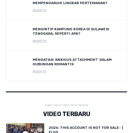
MEMPENGARUHI LINGKAR PERTEMANAN?
IN DEPTH
MENGINTIP KAMPUNG KOREA DI SULAWESI
TENGGARA, SEPERTI APA?
IN DEPTH
MENGATASI ‘ANXIOUS ATTACHMENT' DALAM
HUBUNGAN ROMANTIS
IN DEPTH
DARI YOUTUBE FROYONION
VIDEO TERBARU
2026: THIS ACCOUNT IS NOT FOR SALE~ |
FLOG