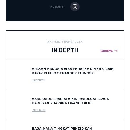
HUBUNGI
ARTIKEL TERPOPULER
IN DEPTH
LAINNYA
APAKAH MANUSIA BISA PERGI KE DIMENSI LAIN
KAYAK DI FILM STRANGER THINGS?
IN DEPTH
ASAL-USUL TRADISI BIKIN RESOLUSI TAHUN
BARU YANG JARANG ORANG TAHU
IN DEPTH
BAGAIMANA TINGKAT PENDIDIKAN