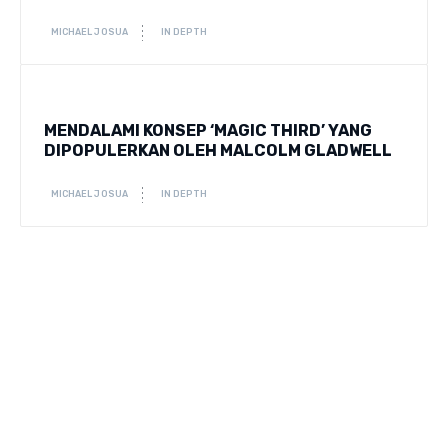
MICHAEL JOSUA
IN DEPTH
MENDALAMI KONSEP ‘MAGIC THIRD’ YANG
DIPOPULERKAN OLEH MALCOLM GLADWELL
MICHAEL JOSUA
IN DEPTH