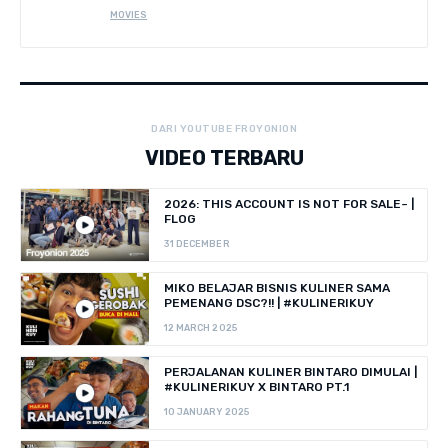
MOVIES
DARI YOUTUBE FROYONION
VIDEO TERBARU
2026: THIS ACCOUNT IS NOT FOR SALE~ |
FLOG
31 DECEMBER
MIKO BELAJAR BISNIS KULINER SAMA
PEMENANG DSC?!! | #KULINERIKUY
12 MARCH 2025
PERJALANAN KULINER BINTARO DIMULAI |
#KULINERIKUY X BINTARO PT.1
10 JANUARY 2025