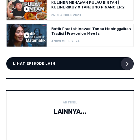
KULINER MENAWAN PULAU BINTAN |
KULINERIKUY X TANJUNG PINANG EP.2
25 DECEMBER 2024
Batik Fractal: Inovasi Tanpa Meninggalkan
Tradisi | Froyonion Meets
4 NOVEMBER 2024
LIHAT EPISODE LAIN
ARTIKEL
LAINNYA...