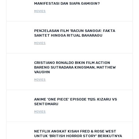
MANIFESTASI DAN SIAPA GAMIGIN?
MOVIES
PENJELASAN FILM ‘RACUN SANGGA’: FAKTA
SANTET HINGGA RITUAL BAHARAGU
MOVIES
CRISTIANO RONALDO BIKIN FILM ACTION
BARENG SUTRADARA KINGSMAN, MATTHEW
VAUGHN
MOVIES
ANIME ‘ONE PIECE’ EPISODE 1125: KIZARU VS
SENTOMARU
MOVIES
NETFLIX ANGKAT KISAH FRED & ROSE WEST
UNTUK ‘BRITISH HORROR STORY’ BERIKUTNYA