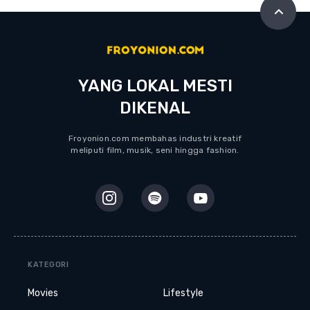
YANG LOKAL MESTI
DIKENAL
Froyonion.com membahas industri kreatif
meliputi film, musik, seni hingga fashion.
KATEGORI
Movies
Lifestyle