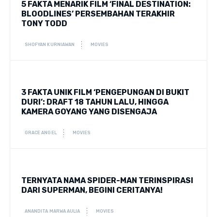
5 FAKTA MENARIK FILM ‘FINAL DESTINATION:
BLOODLINES’ PERSEMBAHAN TERAKHIR
TONY TODD
SHOFYAN KURNIAWAN
MOVIES
3 FAKTA UNIK FILM ‘PENGEPUNGAN DI BUKIT
DURI’: DRAFT 18 TAHUN LALU, HINGGA
KAMERA GOYANG YANG DISENGAJA
GRACE ANGEL
MOVIES
TERNYATA NAMA SPIDER-MAN TERINSPIRASI
DARI SUPERMAN, BEGINI CERITANYA!
ANANDITA MARWA AULIA
MOVIES