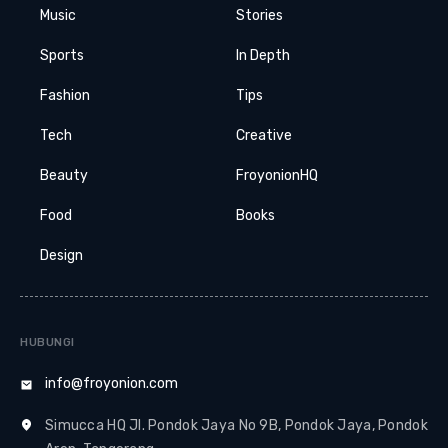
Music
Stories
Sports
In Depth
Fashion
Tips
Tech
Creative
Beauty
FroyonionHQ
Food
Books
Design
HUBUNGI
info@froyonion.com
Simucca HQ Jl. Pondok Jaya No 9B, Pondok Jaya, Pondok