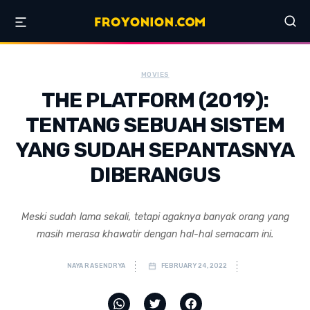
MOVIES
THE PLATFORM (2019):
TENTANG SEBUAH SISTEM
YANG SUDAH SEPANTASNYA
DIBERANGUS
Meski sudah lama sekali, tetapi agaknya banyak orang yang
masih merasa khawatir dengan hal-hal semacam ini.
NAYA RASENDRYA
FEBRUARY 24, 2022