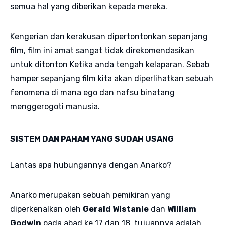
semua hal yang diberikan kepada mereka.
Kengerian dan kerakusan dipertontonkan sepanjang
film, film ini amat sangat tidak direkomendasikan
untuk ditonton Ketika anda tengah kelaparan. Sebab
hamper sepanjang film kita akan diperlihatkan sebuah
fenomena di mana ego dan nafsu binatang
menggerogoti manusia.
SISTEM DAN PAHAM YANG SUDAH USANG
Lantas apa hubungannya dengan Anarko?
Anarko merupakan sebuah pemikiran yang
diperkenalkan oleh
Gerald Wistanle
dan
William
Godwin
pada abad ke 17 dan 18, tujuannya adalah