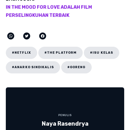
IN THE MOOD FOR LOVE ADALAH FILM
PERSELINGKUHAN TERBAIK
#NETFLIX
#THE PLATFORM
#ISU KELAS
#ANARKO SINDIKALIS
#GORENG
PENULIS
Naya Rasendrya