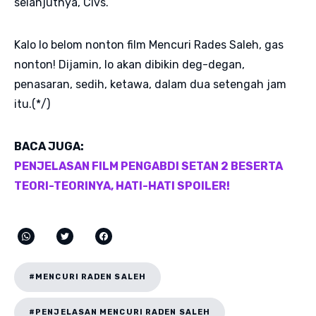
selanjutnya, Civs.
Kalo lo belom nonton film Mencuri Rades Saleh, gas
nonton! Dijamin, lo akan dibikin deg-degan,
penasaran, sedih, ketawa, dalam dua setengah jam
itu.(*/)
BACA JUGA:
PENJELASAN FILM PENGABDI SETAN 2 BESERTA
TEORI-TEORINYA, HATI-HATI SPOILER!
#MENCURI RADEN SALEH
#PENJELASAN MENCURI RADEN SALEH