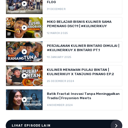
FLOG
31 DECEMBER
MIKO BELAJAR BISNIS KULINER SAMA
PEMENANG DSC?!! | #KULINERIKUY
12 MARCH 2025
PERJALANAN KULINER BINTARO DIMULAI |
#KULINERIKUY X BINTARO PT.1
10 JANUARY 2025
KULINER MENAWAN PULAU BINTAN |
KULINERIKUY X TANJUNG PINANG EP.2
25 DECEMBER 2024
Batik Fractal: Inovasi Tanpa Meninggalkan
Tradisi | Froyonion Meets
4 NOVEMBER 2024
LIHAT EPISODE LAIN