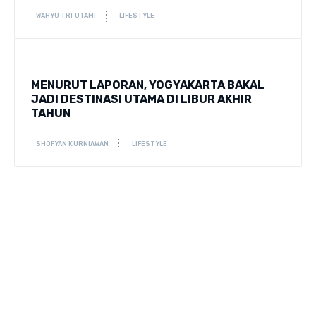
WAHYU TRI UTAMI
LIFESTYLE
MENURUT LAPORAN, YOGYAKARTA BAKAL
JADI DESTINASI UTAMA DI LIBUR AKHIR
TAHUN
SHOFYAN KURNIAWAN
LIFESTYLE