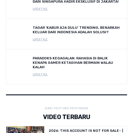
DARI SINGAPURA HADIR EKSKLUSIF DI JAKARTA!
LIFESTYLE
TAGAR ‘KABUR AJA DULU’ TRENDING, BENARKAH
KELUAR DARI INDONESIA ADALAH SOLUSI?
LIFESTYLE
PARADOKS KEGAGALAN: RAHASIA DI BALIK
KENAPA GAMER KETAGIHAN BERMAIN WALAU
KALAH
LIFESTYLE
DARI YOUTUBE FROYONION
VIDEO TERBARU
2026: THIS ACCOUNT IS NOT FOR SALE~ |