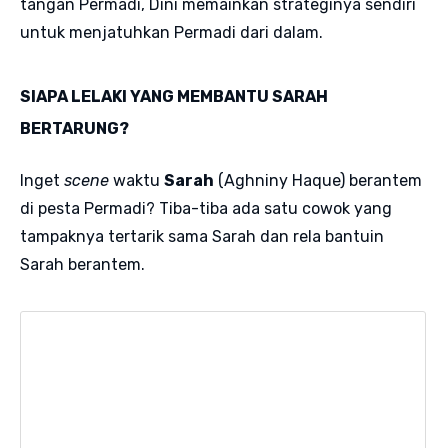
tangan Permadi, Dini memainkan strateginya sendiri
untuk menjatuhkan Permadi dari dalam.
SIAPA LELAKI YANG MEMBANTU SARAH
BERTARUNG?
Inget
scene
waktu
Sarah
(Aghniny Haque) berantem
di pesta Permadi? Tiba-tiba ada satu cowok yang
tampaknya tertarik sama Sarah dan rela bantuin
Sarah berantem.