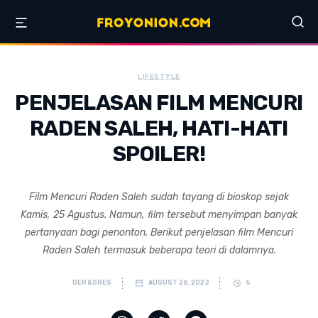
LIFESTYLE
PENJELASAN FILM MENCURI
RADEN SALEH, HATI-HATI
SPOILER!
Film Mencuri Raden Saleh sudah tayang di bioskop sejak
Kamis, 25 Agustus. Namun, film tersebut menyimpan banyak
pertanyaan bagi penonton. Berikut penjelasan film Mencuri
Raden Saleh termasuk beberapa teori di dalamnya.
GER&GRES
AUGUST 26, 2022
5