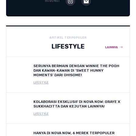
HUBUNGI
ARTIKEL TERPOPULER
LIFESTYLE
LAINNYA
SERUNYA BERMAIN DENGAN WINNIE THE POOH
DAN KAWAN-KAWAN DI ‘SWEET HUNNY
MOMENTS’ DARI OH!SOME!
LIFESTYLE
KOLABORASI EKSKLUSIF DI NOVA NOW: GRAYE X
SUKKHACITTA DAN KEJUTAN LAINNYA!
LIFESTYLE
HANYA DI NOVA NOW, 6 MEREK TERPOPULER