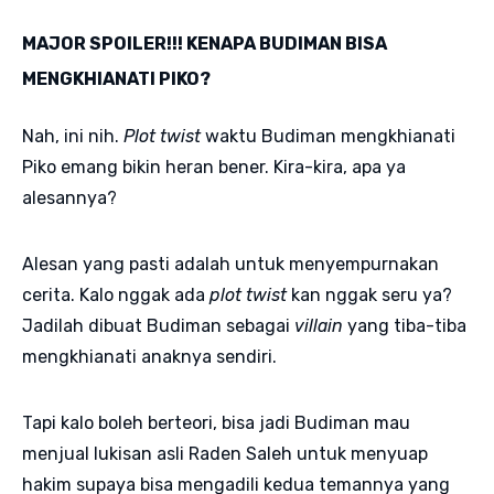
MAJOR SPOILER!!! KENAPA BUDIMAN BISA
MENGKHIANATI PIKO?
Nah, ini nih.
Plot twist
waktu Budiman mengkhianati
Piko emang bikin heran bener. Kira-kira, apa ya
alesannya?
Alesan yang pasti adalah untuk menyempurnakan
cerita. Kalo nggak ada
plot twist
kan nggak seru ya?
Jadilah dibuat Budiman sebagai
villain
yang tiba-tiba
mengkhianati anaknya sendiri.
Tapi kalo boleh berteori, bisa jadi Budiman mau
menjual lukisan asli Raden Saleh untuk menyuap
hakim supaya bisa mengadili kedua temannya yang