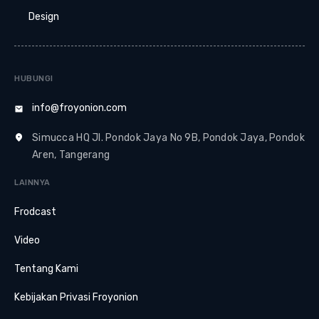
Design
HUBUNGI
info@froyonion.com
Simucca HQ Jl. Pondok Jaya No 9B, Pondok Jaya, Pondok
Aren, Tangerang
LAINNYA
Frodcast
Video
Tentang Kami
Kebijakan Privasi Froyonion