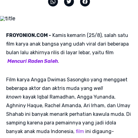
FROYONION.COM
-
Kamis kemarin (25/8), salah satu
film karya anak bangsa yang udah viral dari beberapa
bulan lalu akhirnya rilis di layar lebar, yaitu film
Mencuri Raden Saleh
.
Film karya Angga Dwimas Sasongko yang menggaet
beberapa aktor dan aktris muda yang
well
known
kayak Iqbal Ramadhan, Angga Yunanda,
Aghniny Haque, Rachel Amanda, Ari Irham, dan Umay
Shahab ini banyak menarik perhatian kawula muda. Di
samping karena para pemainnya yang jadi idola
banyak anak muda Indonesia,
film
ini digaung-