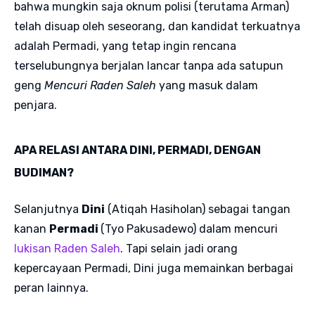
bahwa mungkin saja oknum polisi (terutama Arman)
telah disuap oleh seseorang, dan kandidat terkuatnya
adalah Permadi, yang tetap ingin rencana
terselubungnya berjalan lancar tanpa ada satupun
geng
Mencuri Raden Saleh
yang masuk dalam
penjara.
APA RELASI ANTARA DINI, PERMADI, DENGAN
BUDIMAN?
Selanjutnya
Dini
(Atiqah Hasiholan) sebagai tangan
kanan
Permadi
(Tyo Pakusadewo) dalam mencuri
lukisan Raden Saleh
. Tapi selain jadi orang
kepercayaan Permadi, Dini juga memainkan berbagai
peran lainnya.