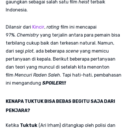
gaungkan sebagai salah satu film
heist
terbaik
Indonesia.
Dilansir dari
Kincir
,
rating
film ini mencapai
97%.
Chemistry
yang terjalin antara para pemain bisa
terbilang cukup baik dan terkesan natural. Namun,
dari segi
plot
, ada beberapa
scene
yang memicu
pertanyaan di kepala. Berikut beberapa pertanyaan
dan teori yang muncul di setelah kita menonton
film
Mencuri Raden Saleh
. Tapi hati-hati, pembahasan
ini mengandung
SPOILER!!!
KENAPA TUKTUK BISA BEBAS BEGITU SAJA DARI
PENJARA?
Ketika
Tuktuk
(Ari Irham) ditangkap oleh polisi dan