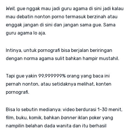
Well,
gue nggak mau jadi guru agama di sini jadi kalau
mau debatin nonton porno termasuk berzinah atau
enggak jangan di sini dan jangan sama gue. Sama
guru agama lo aja.
Intinya, untuk pornografi bisa berjalan beriringan
dengan norma agama sulit bahkan hampir mustahil.
Tapi gue yakin 99,999999% orang yang baca ini
pernah nonton, atau setidaknya melihat, konten
pornografi.
Bisa lo sebutin medianya: video berdurasi 1-30 menit,
film, buku, komik, bahkan
banner
iklan poker yang
nampilin belahan dada wanita dan itu berhasil