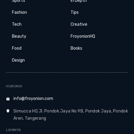
Sports
In Depth
Fashion
Tips
Tech
Creative
Beauty
FroyonionHQ
Food
Books
Design
HUBUNGI
info@froyonion.com
Simucca HQ Jl. Pondok Jaya No 9B, Pondok Jaya, Pondok
Aren, Tangerang
LAINNYA