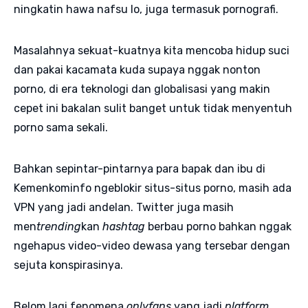
ningkatin hawa nafsu lo, juga termasuk pornografi.
Masalahnya sekuat-kuatnya kita mencoba hidup suci
dan pakai kacamata kuda supaya nggak nonton
porno, di era teknologi dan globalisasi yang makin
cepet ini bakalan sulit banget untuk tidak menyentuh
porno sama sekali.
Bahkan sepintar-pintarnya para bapak dan ibu di
Kemenkominfo ngeblokir situs-situs porno, masih ada
VPN yang jadi andelan. Twitter juga masih
men
trending
kan
hashtag
berbau porno bahkan nggak
ngehapus video-video dewasa yang tersebar dengan
sejuta konspirasinya.
Belom lagi fenomena
onlyfans
yang jadi
platform