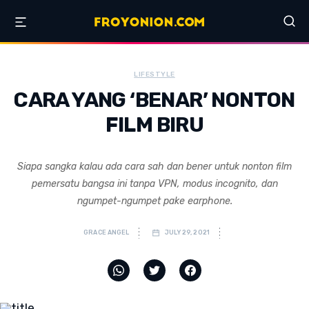
LIFESTYLE
CARA YANG ‘BENAR’ NONTON
FILM BIRU
Siapa sangka kalau ada cara sah dan bener untuk nonton film
pemersatu bangsa ini tanpa VPN, modus incognito, dan
ngumpet-ngumpet pake earphone.
GRACE ANGEL
JULY 29, 2021