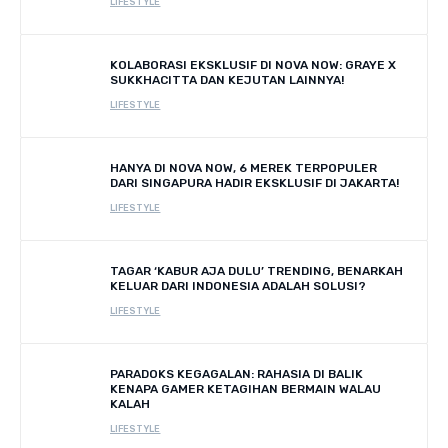
LIFESTYLE
KOLABORASI EKSKLUSIF DI NOVA NOW: GRAYE X
SUKKHACITTA DAN KEJUTAN LAINNYA!
LIFESTYLE
HANYA DI NOVA NOW, 6 MEREK TERPOPULER
DARI SINGAPURA HADIR EKSKLUSIF DI JAKARTA!
LIFESTYLE
TAGAR ‘KABUR AJA DULU’ TRENDING, BENARKAH
KELUAR DARI INDONESIA ADALAH SOLUSI?
LIFESTYLE
PARADOKS KEGAGALAN: RAHASIA DI BALIK
KENAPA GAMER KETAGIHAN BERMAIN WALAU
KALAH
LIFESTYLE