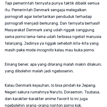
Tapi pemerintah ternyata punya taktik dibalik semua
itu. Pemerintah Denmark sengaja melegalkan
pornografi agar ketertarikan penduduk terhadap
pornografi menjadi berkurang. Dan ternyata berhasil!
Masyarakat Denmark yang udah nggak canggung
sama porno lama-lama udah terbiasa ngeliat manusia
telanjang. Jadinya ya nggak seheboh kita-kita yang
masih pake mode
incognito
kalau mau buka porno.
Emang bener, apa yang dilarang malah makin dilakuin,
yang dibolehin malah jadi ngebosenin.
Kalau Denmark kejauhan, lo bisa pindah ke Jepang.
Negeri sakura rumahnya Naruto, Doraemon, Tsubasa,
dan karakter-karakter
anime
favorit lo ini juga
ngebolehin orang-orang nonton porno kok.