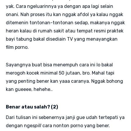
yak. Cara ngeluarinnya ya dengan apa lagi selain
onani. Nah proses itu kan nggak afdol ya kalau nggak
ditemenin tontonan-tontonan sedap, makanya nggak
heran kalau di rumah sakit atau tempat resmi praktek
bayi tabung bakal disediain TV yang menayangkan
film porno.
Sayangnya buat bisa menempuh cara ini lo bakal
merogoh kocek minimal 50 jutaan, bro. Mahal tapi
yang penting bener kan yaaa caranya. Nggak bohong
kan gueeee, hehehe..
Benar atau salah? (2)
Dari tulisan ini sebenernya janji gue udah tertepati ya
dengan nge
spill
cara nonton porno yang bener.