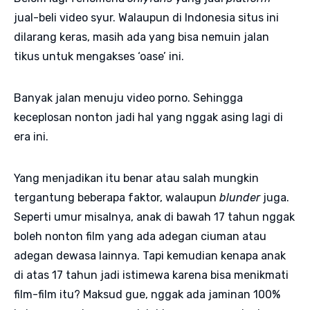
jual-beli video syur. Walaupun di Indonesia situs ini
dilarang keras, masih ada yang bisa nemuin jalan
tikus untuk mengakses ‘oase’ ini.
Banyak jalan menuju video porno. Sehingga
keceplosan nonton jadi hal yang nggak asing lagi di
era ini.
Yang menjadikan itu benar atau salah mungkin
tergantung beberapa faktor, walaupun
blunder
juga.
Seperti umur misalnya, anak di bawah 17 tahun nggak
boleh nonton film yang ada adegan ciuman atau
adegan dewasa lainnya. Tapi kemudian kenapa anak
di atas 17 tahun jadi istimewa karena bisa menikmati
film-film itu? Maksud gue, nggak ada jaminan 100%