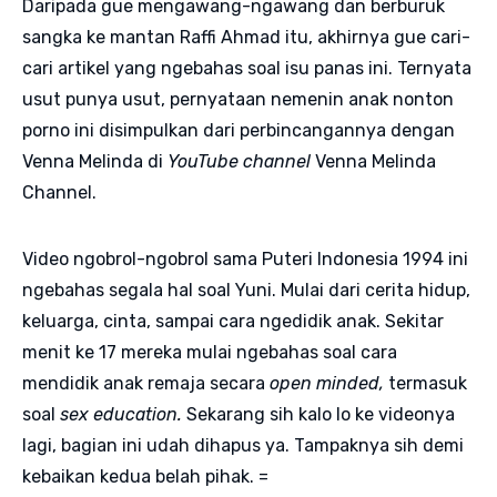
Daripada gue mengawang-ngawang dan berburuk
sangka ke mantan Raffi Ahmad itu, akhirnya gue cari-
cari artikel yang ngebahas soal isu panas ini. Ternyata
usut punya usut, pernyataan nemenin anak nonton
porno ini disimpulkan dari perbincangannya dengan
Venna Melinda di
YouTube channel
Venna Melinda
Channel.
Video ngobrol-ngobrol sama Puteri Indonesia 1994 ini
ngebahas segala hal soal Yuni. Mulai dari cerita hidup,
keluarga, cinta, sampai cara ngedidik anak. Sekitar
menit ke 17 mereka mulai ngebahas soal cara
mendidik anak remaja secara
open minded,
termasuk
soal
sex education.
Sekarang sih kalo lo ke videonya
lagi, bagian ini udah dihapus ya. Tampaknya sih demi
kebaikan kedua belah pihak. =