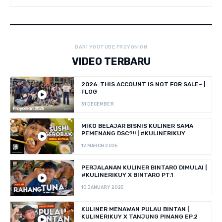
DARI YOUTUBE FROYONION
VIDEO TERBARU
2026: THIS ACCOUNT IS NOT FOR SALE~ |
FLOG
31 DECEMBER
MIKO BELAJAR BISNIS KULINER SAMA
PEMENANG DSC?!! | #KULINERIKUY
12 MARCH 2025
PERJALANAN KULINER BINTARO DIMULAI |
#KULINERIKUY X BINTARO PT.1
10 JANUARY 2025
KULINER MENAWAN PULAU BINTAN |
KULINERIKUY X TANJUNG PINANG EP.2