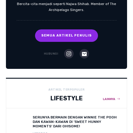
Bercita-cita menjadi seperti Najwa Shihab. Member of The
Archipelago Singers.
SEMUA ARTIKEL PENULIS
HUBUNGI
ARTIKEL TERPOPULER
LIFESTYLE
LAINNYA
SERUNYA BERMAIN DENGAN WINNIE THE POOH
DAN KAWAN-KAWAN DI ‘SWEET HUNNY
MOMENTS’ DARI OH!SOME!