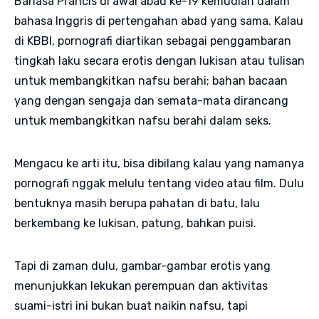
Bahasa Prancis di awal abad ke-19 kemudian dalam
bahasa Inggris di pertengahan abad yang sama. Kalau
di KBBI, pornografi diartikan sebagai penggambaran
tingkah laku secara erotis dengan lukisan atau tulisan
untuk membangkitkan nafsu berahi; bahan bacaan
yang dengan sengaja dan semata-mata dirancang
untuk membangkitkan nafsu berahi dalam seks.
Mengacu ke arti itu, bisa dibilang kalau yang namanya
pornografi nggak melulu tentang video atau film. Dulu
bentuknya masih berupa pahatan di batu, lalu
berkembang ke lukisan, patung, bahkan puisi.
Tapi di zaman dulu, gambar-gambar erotis yang
menunjukkan lekukan perempuan dan aktivitas
suami-istri ini bukan buat naikin nafsu, tapi