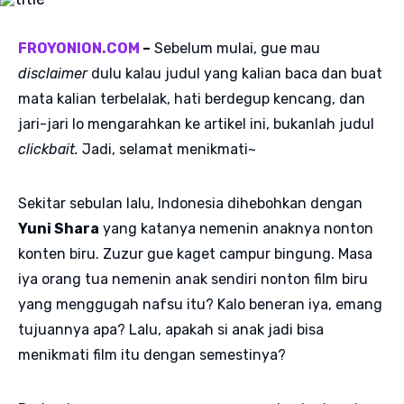
FROYONION.COM
–
Sebelum mulai, gue mau
disclaimer
dulu kalau judul yang kalian baca dan buat
mata kalian terbelalak, hati berdegup kencang, dan
jari-jari lo mengarahkan ke artikel ini, bukanlah judul
clickbait.
Jadi, selamat menikmati~
Sekitar sebulan lalu, Indonesia dihebohkan dengan
Yuni Shara
yang katanya nemenin anaknya nonton
konten biru. Zuzur gue kaget campur bingung. Masa
iya orang tua nemenin anak sendiri nonton film biru
yang menggugah nafsu itu? Kalo beneran iya, emang
tujuannya apa? Lalu, apakah si anak jadi bisa
menikmati film itu dengan semestinya?