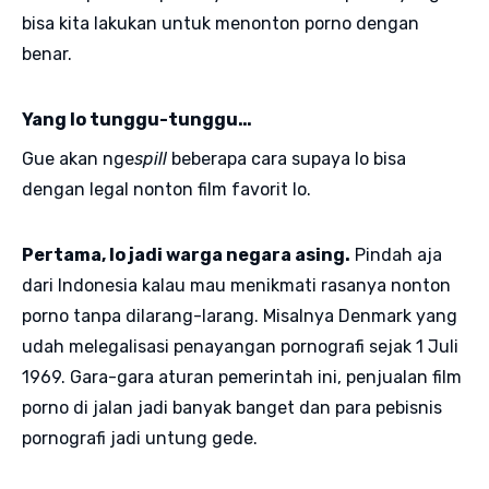
bisa kita lakukan untuk menonton porno dengan
benar.
Yang lo tunggu-tunggu…
Gue akan nge
spill
beberapa cara supaya lo bisa
dengan legal nonton film favorit lo.
Pertama, lo jadi warga negara asing.
Pindah aja
dari Indonesia kalau mau menikmati rasanya nonton
porno tanpa dilarang-larang. Misalnya Denmark yang
udah melegalisasi penayangan pornografi sejak 1 Juli
1969. Gara-gara aturan pemerintah ini, penjualan film
porno di jalan jadi banyak banget dan para pebisnis
pornografi jadi untung gede.