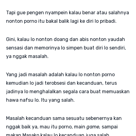
Tapi gue pengen nyampein kalau benar atau salahnya
nonton porno itu bakal balik lagi ke diri lo pribadi.
Gini, kalau lo nonton doang dan abis nonton yaudah
sensasi dan memorinya lo simpen buat diri lo sendiri,
ya nggak masalah.
Yang jadi masalah adalah kalau lo nonton porno
kemudian lo jadi terobsesi dan kecanduan, terus
jadinya lo menghalalkan segala cara buat memuaskan
hawa nafsu lo. Itu yang salah.
Masalah kecanduan sama sesuatu sebenernya kan
nggak baik ya, mau itu porno, main
game,
sampai
makan Masako kalau lo kecanduan juga salah.