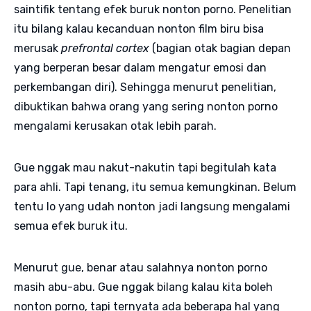
saintifik tentang efek buruk nonton porno. Penelitian
itu bilang kalau kecanduan nonton film biru bisa
merusak
prefrontal cortex
(bagian otak bagian depan
yang berperan besar dalam mengatur emosi dan
perkembangan diri). Sehingga menurut penelitian,
dibuktikan bahwa orang yang sering nonton porno
mengalami kerusakan otak lebih parah.
Gue nggak mau nakut-nakutin tapi begitulah kata
para ahli. Tapi tenang, itu semua kemungkinan. Belum
tentu lo yang udah nonton jadi langsung mengalami
semua efek buruk itu.
Menurut gue, benar atau salahnya nonton porno
masih abu-abu. Gue nggak bilang kalau kita boleh
nonton porno, tapi ternyata ada beberapa hal yang