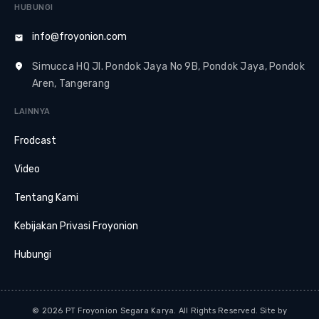
HUBUNGI
info@froyonion.com
Simucca HQ Jl. Pondok Jaya No 9B, Pondok Jaya, Pondok
Aren, Tangerang
LAINNYA
Frodcast
Video
Tentang Kami
Kebijakan Privasi Froyonion
Hubungi
© 2026 PT Froyonion Segara Karya. All Rights Reserved. Site by