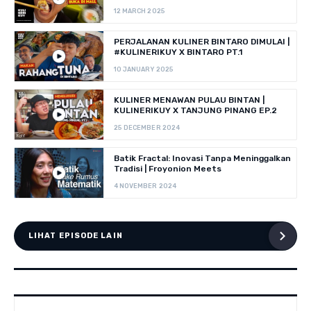
12 MARCH 2025
PERJALANAN KULINER BINTARO DIMULAI |
#KULINERIKUY X BINTARO PT.1
10 JANUARY 2025
KULINER MENAWAN PULAU BINTAN |
KULINERIKUY X TANJUNG PINANG EP.2
25 DECEMBER 2024
Batik Fractal: Inovasi Tanpa Meninggalkan
Tradisi | Froyonion Meets
4 NOVEMBER 2024
LIHAT EPISODE LAIN