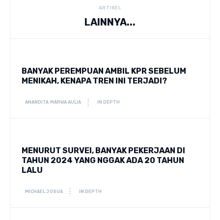
ARTIKEL
LAINNYA...
BANYAK PEREMPUAN AMBIL KPR SEBELUM
MENIKAH, KENAPA TREN INI TERJADI?
ANANDITA MARWA AULIA
IN DEPTH
MENURUT SURVEI, BANYAK PEKERJAAN DI
TAHUN 2024 YANG NGGAK ADA 20 TAHUN
LALU
MICHAEL JOSUA
IN DEPTH