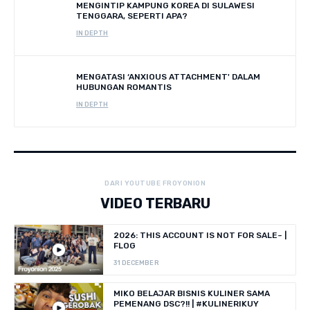
MENGINTIP KAMPUNG KOREA DI SULAWESI
TENGGARA, SEPERTI APA?
IN DEPTH
MENGATASI ‘ANXIOUS ATTACHMENT' DALAM
HUBUNGAN ROMANTIS
IN DEPTH
DARI YOUTUBE FROYONION
VIDEO TERBARU
2026: THIS ACCOUNT IS NOT FOR SALE~ |
FLOG
31 DECEMBER
MIKO BELAJAR BISNIS KULINER SAMA
PEMENANG DSC?!! | #KULINERIKUY