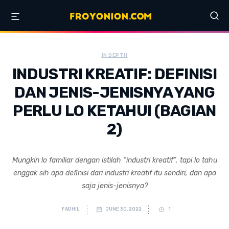
IN DEPTH
INDUSTRI KREATIF: DEFINISI
DAN JENIS-JENISNYA YANG
PERLU LO KETAHUI (BAGIAN
2)
Mungkin lo familiar dengan istilah “industri kreatif”, tapi lo tahu
enggak sih apa definisi dari industri kreatif itu sendiri, dan apa
saja jenis-jenisnya?
FADHIL
JUNE 30, 2022
1