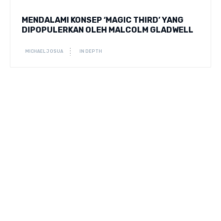
MENDALAMI KONSEP ‘MAGIC THIRD’ YANG
DIPOPULERKAN OLEH MALCOLM GLADWELL
MICHAEL JOSUA
IN DEPTH