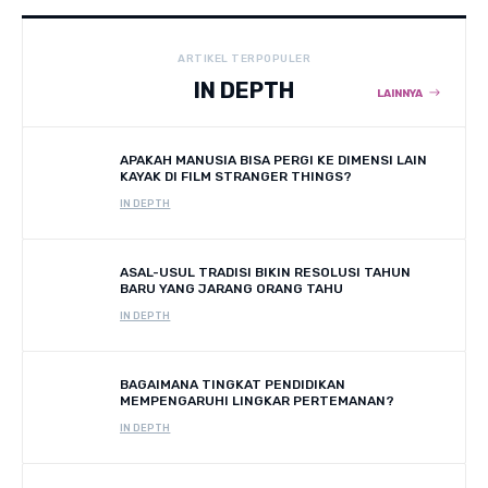
ARTIKEL TERPOPULER
IN DEPTH
LAINNYA
APAKAH MANUSIA BISA PERGI KE DIMENSI LAIN
KAYAK DI FILM STRANGER THINGS?
IN DEPTH
ASAL-USUL TRADISI BIKIN RESOLUSI TAHUN
BARU YANG JARANG ORANG TAHU
IN DEPTH
BAGAIMANA TINGKAT PENDIDIKAN
MEMPENGARUHI LINGKAR PERTEMANAN?
IN DEPTH