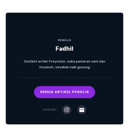
PENULIS
Fadhil
Content writer Froyonion, suka pameran seni dan
museum, sesekali naik gunung
SEMUA ARTIKEL PENULIS
HUBUNGI