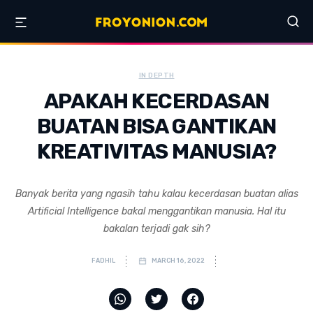
IN DEPTH
APAKAH KECERDASAN
BUATAN BISA GANTIKAN
KREATIVITAS MANUSIA?
Banyak berita yang ngasih tahu kalau kecerdasan buatan alias
Artificial Intelligence bakal menggantikan manusia. Hal itu
bakalan terjadi gak sih?
FADHIL
MARCH 16, 2022