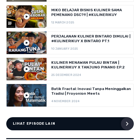
MIKO BELAJAR BISNIS KULINER SAMA
PEMENANG DSC?!! | #KULINERIKUY
12 MARCH 2025
PERJALANAN KULINER BINTARO DIMULAI |
#KULINERIKUY X BINTARO PT.1
10 JANUARY 2025
KULINER MENAWAN PULAU BINTAN |
KULINERIKUY X TANJUNG PINANG EP.2
25 DECEMBER 2024
Batik Fractal: Inovasi Tanpa Meninggalkan
Tradisi | Froyonion Meets
4 NOVEMBER 2024
LIHAT EPISODE LAIN