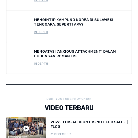
IN DEPTH
MENGINTIP KAMPUNG KOREA DI SULAWESI
TENGGARA, SEPERTI APA?
IN DEPTH
MENGATASI ‘ANXIOUS ATTACHMENT' DALAM
HUBUNGAN ROMANTIS
IN DEPTH
DARI YOUTUBE FROYONION
VIDEO TERBARU
2026: THIS ACCOUNT IS NOT FOR SALE~ |
FLOG
31 DECEMBER