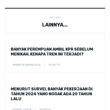
ARTIKEL
LAINNYA...
BANYAK PEREMPUAN AMBIL KPR SEBELUM
MENIKAH, KENAPA TREN INI TERJADI?
ANANDITA MARWA AULIA
IN DEPTH
MENURUT SURVEI, BANYAK PEKERJAAN DI
TAHUN 2024 YANG NGGAK ADA 20 TAHUN
LALU
MICHAEL JOSUA
IN DEPTH