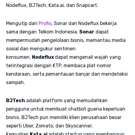
Nodeflux, BJTech, Kata.ai, dan Snapcart.
Mengutip dari
Profio
, Sonar dan Nodeflux bekerja
sama dengan Telkom Indonesia.
Sonar
dapat
mempermudah pengelolaan bisnis, memantau media
sosial dan mengukur sentimen
konsumen.
Nodeflux
dapat mengenali wajah yang
terintegrasi dengan KTP, membaca plat nomor
kendaraan, serta pemantauan banjar dan mendeteksi
sampah.
BJTech
adalah platform yang memudahkan
pengguna untuk membuat chatbot guena keperluan
bisnis. BJTech pun memiliki klien perusahaan besar
seperti Uber, Zomato, dan Skyscanner.
Kemudian
Kata.ai
adalah startup yang membangun