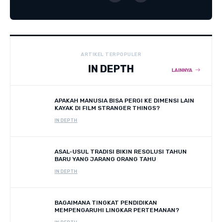
ARTIKEL TERPOPULER
IN DEPTH
LAINNYA
APAKAH MANUSIA BISA PERGI KE DIMENSI LAIN
KAYAK DI FILM STRANGER THINGS?
IN DEPTH
ASAL-USUL TRADISI BIKIN RESOLUSI TAHUN
BARU YANG JARANG ORANG TAHU
IN DEPTH
BAGAIMANA TINGKAT PENDIDIKAN
MEMPENGARUHI LINGKAR PERTEMANAN?