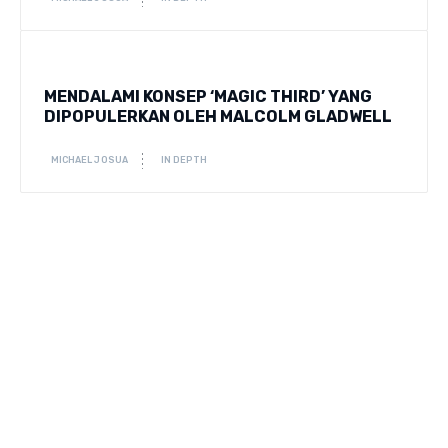
MENDALAMI KONSEP ‘MAGIC THIRD’ YANG
DIPOPULERKAN OLEH MALCOLM GLADWELL
MICHAEL JOSUA
IN DEPTH