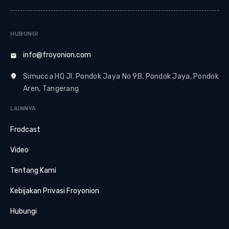
HUBUNGI
info@froyonion.com
Simucca HQ Jl. Pondok Jaya No 9B, Pondok Jaya, Pondok
Aren, Tangerang
LAINNYA
Frodcast
Video
Tentang Kami
Kebijakan Privasi Froyonion
Hubungi