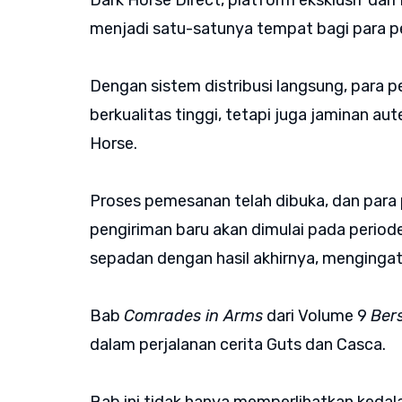
Dark Horse Direct, platform eksklusif da
menjadi satu-satunya tempat bagi para
Dengan sistem distribusi langsung, para
berkualitas tinggi, tetapi juga jaminan aut
Horse.
Proses pemesanan telah dibuka, dan para 
pengiriman baru akan dimulai pada periode
sepadan dengan hasil akhirnya, mengingat 
Bab
Comrades in Arms
dari Volume 9
Ber
dalam perjalanan cerita Guts dan Casca.