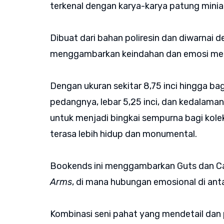
terkenal dengan karya-karya patung miniat
Dibuat dari bahan poliresin dan diwarnai d
menggambarkan keindahan dan emosi mend
Dengan ukuran sekitar 8,75 inci hingga bag
pedangnya, lebar 5,25 inci, dan kedalaman 
untuk menjadi bingkai sempurna bagi kol
terasa lebih hidup dan monumental.
Bookends ini menggambarkan Guts dan Ca
Arms
, di mana hubungan emosional di an
Kombinasi seni pahat yang mendetail da