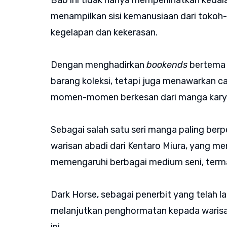
Bab ini tidak hanya memperlihatkan keda
menampilkan sisi kemanusiaan dari tokoh
kegelapan dan kekerasan.
Dengan menghadirkan
bookends
bertema 
barang koleksi, tetapi juga menawarkan 
momen-momen berkesan dari manga karya
Sebagai salah satu seri manga paling be
warisan abadi dari Kentaro Miura, yang me
memengaruhi berbagai medium seni, term
Dark Horse, sebagai penerbit yang telah l
melanjutkan penghormatan kepada warisan 