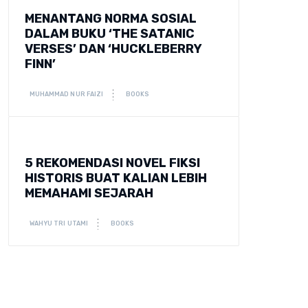
MENANTANG NORMA SOSIAL
DALAM BUKU ‘THE SATANIC
VERSES’ DAN ‘HUCKLEBERRY
FINN’
MUHAMMAD NUR FAIZI
BOOKS
5 REKOMENDASI NOVEL FIKSI
HISTORIS BUAT KALIAN LEBIH
MEMAHAMI SEJARAH
WAHYU TRI UTAMI
BOOKS