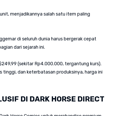
unit, menjadikannya salah satu item paling
nggemar di seluruh dunia harus bergerak cepat
an dari sejarah ini.
 $249,99 (sekitar Rp4.000.000, tergantung kurs).
s tinggi, dan keterbatasan produksinya, harga ini
USIF DI DARK HORSE DIRECT