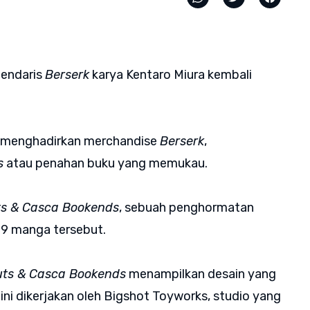
endaris
Berserk
karya Kentaro Miura kembali
ia menghadirkan merchandise
Berserk
,
s
atau penahan buku yang memukau.
ts & Casca Bookends
, sebuah penghormatan
 9 manga tersebut.
Guts & Casca Bookends
menampilkan desain yang
ini dikerjakan oleh Bigshot Toyworks, studio yang