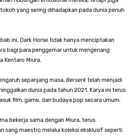
laman hubungan emosional mereka, tetapi juga
-tokoh yang sering dihadapkan pada dunia penuh
bab ini, Dark Horse tidak hanya menciptakan
cara bagi para penggemar untuk mengenang
 Kentaro Miura.
rpengaruh sepanjang masa,
Berserk
telah menjadi
ninggalkan dunia pada tahun 2021. Karya ini terus
asuk film, game, dan budaya pop secara umum.
ama bekerja sama dengan Miura, terus
sang maestro melalui koleksi eksklusif seperti