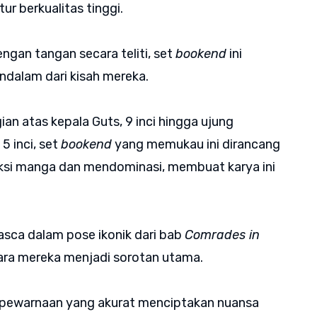
ur berkualitas tinggi.
engan tangan secara teliti, set
bookend
ini
alam dari kisah mereka.
ian atas kepala Guts, 9 inci hingga ujung
5 inci, set
bookend
yang memukau ini dirancang
eksi manga dan mendominasi, membuat karya ini
sca dalam pose ikonik dari bab
Comrades in
tara mereka menjadi sorotan utama.
n pewarnaan yang akurat menciptakan nuansa