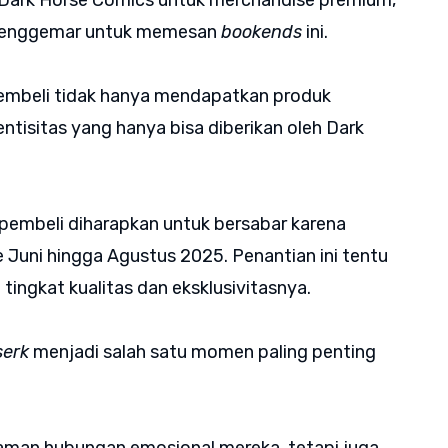
ri Dark Horse Comics untuk merchandise premium,
 penggemar untuk memesan
bookends
ini.
 pembeli tidak hanya mendapatkan produk
entisitas yang hanya bisa diberikan oleh Dark
pembeli diharapkan untuk bersabar karena
 Juni hingga Agustus 2025. Penantian ini tentu
tingkat kualitas dan eksklusivitasnya.
serk
menjadi salah satu momen paling penting