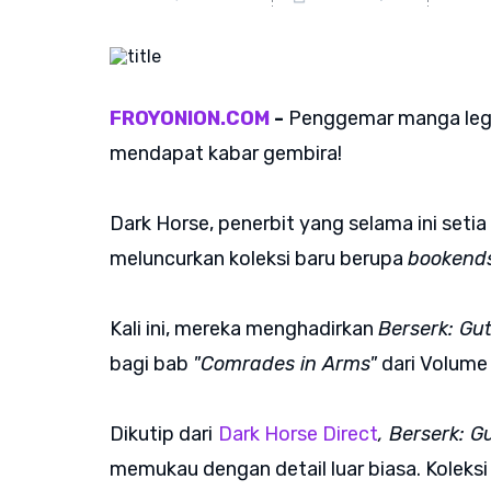
FROYONION.COM
-
Penggemar manga leg
mendapat kabar gembira!
Dark Horse, penerbit yang selama ini set
meluncurkan koleksi baru berupa
bookend
Kali ini, mereka menghadirkan
Berserk: Gu
bagi bab
"Comrades in Arms"
dari Volume
Dikutip dari
Dark Horse Direct
, Berserk: 
memukau dengan detail luar biasa. Koleksi 