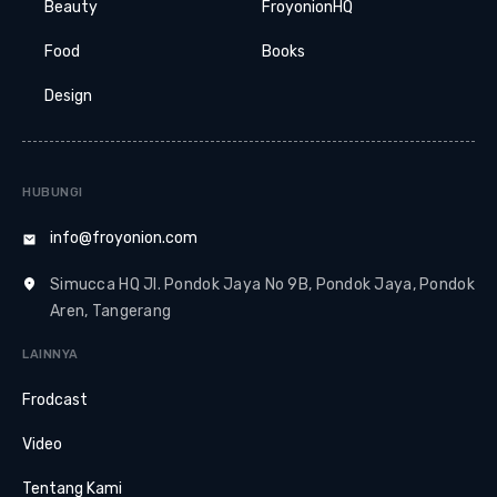
Beauty
FroyonionHQ
Food
Books
Design
HUBUNGI
info@froyonion.com
Simucca HQ Jl. Pondok Jaya No 9B, Pondok Jaya, Pondok
Aren, Tangerang
LAINNYA
Frodcast
Video
Tentang Kami