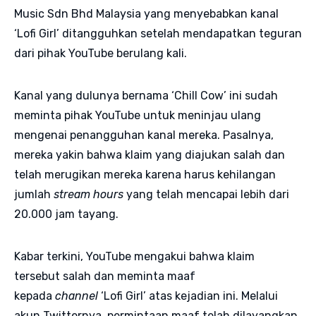
Music Sdn Bhd Malaysia yang menyebabkan kanal
‘Lofi Girl’ ditangguhkan setelah mendapatkan teguran
dari pihak YouTube berulang kali.
Kanal yang dulunya bernama ‘Chill Cow’ ini sudah
meminta pihak YouTube untuk meninjau ulang
mengenai penangguhan kanal mereka. Pasalnya,
mereka yakin bahwa klaim yang diajukan salah dan
telah merugikan mereka karena harus kehilangan
jumlah
stream hours
yang telah mencapai lebih dari
20.000 jam tayang.
Kabar terkini, YouTube mengakui bahwa klaim
tersebut salah dan meminta maaf
kepada
channel
‘Lofi Girl’ atas kejadian ini. Melalui
akun Twitternya, permintaan maaf telah dilayangkan