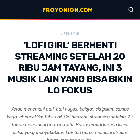
LIFESTYLE
‘LOFI GIRL’ BERHENTI
STREAMING SETELAH 20
RIBU JAM TAYANG, INI 3
MUSIK LAIN YANG BISA BIKIN
LO FOKUS
Kerap menemani hari-hari nugas, belajar, skripsian, sampe
kerja, channel YouTube Lofi Girl berhenti streaming setelah 2,3
tahun menemani hari-hari kita. Hal ini terjadi karena klaim
palsu yang menyebabkan Lofi Girl harus memulai stream