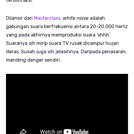
terdistraksi.
Dilansir dari
Masterclass
,
white noise
adalah
gabungan suara berfrekuensi antara 20-20.000 hertz
yang pada akhirnya memproduksi suara ‘shhh’.
Suaranya sih mirip suara TV rusak dicampur hujan
deras. Susah juga sih jelasinnya. Daripada penasaran,
mending denger sendiri.