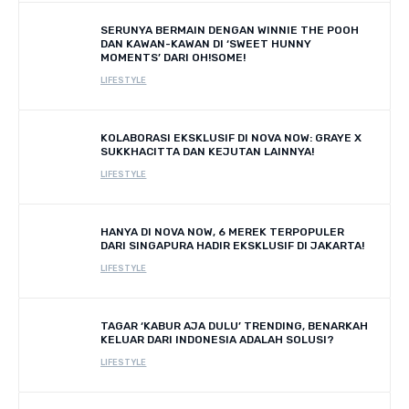
SERUNYA BERMAIN DENGAN WINNIE THE POOH
DAN KAWAN-KAWAN DI ‘SWEET HUNNY
MOMENTS’ DARI OH!SOME!
LIFESTYLE
KOLABORASI EKSKLUSIF DI NOVA NOW: GRAYE X
SUKKHACITTA DAN KEJUTAN LAINNYA!
LIFESTYLE
HANYA DI NOVA NOW, 6 MEREK TERPOPULER
DARI SINGAPURA HADIR EKSKLUSIF DI JAKARTA!
LIFESTYLE
TAGAR ‘KABUR AJA DULU’ TRENDING, BENARKAH
KELUAR DARI INDONESIA ADALAH SOLUSI?
LIFESTYLE