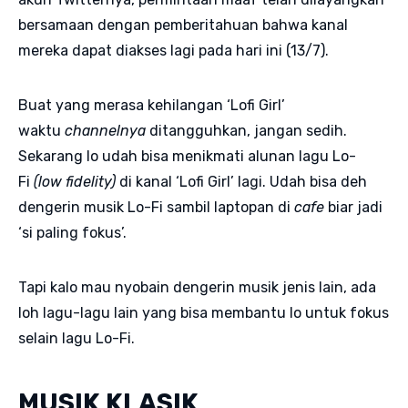
bersamaan dengan pemberitahuan bahwa kanal
mereka dapat diakses lagi pada hari ini (13/7).
Buat yang merasa kehilangan ‘Lofi Girl’
waktu
channelnya
ditangguhkan, jangan sedih.
Sekarang lo udah bisa menikmati alunan lagu Lo-
Fi
(low fidelity)
di kanal ‘Lofi Girl’ lagi. Udah bisa deh
dengerin musik Lo-Fi sambil laptopan di
cafe
biar jadi
‘si paling fokus’.
Tapi kalo mau nyobain dengerin musik jenis lain, ada
loh lagu-lagu lain yang bisa membantu lo untuk fokus
selain lagu Lo-Fi.
MUSIK KLASIK