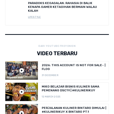
PARADOKS KEGAGALAN: RAHASIA DI BALIK
KENAPA GAMER KETAGIHAN BERMAIN WALAU
KALAH
LIFESTYLE
DARI YOUTUBE FROYONION
VIDEO TERBARU
2026: THIS ACCOUNT IS NOT FOR SALE~ |
FLOG
31 DECEMBER
MIKO BELAJAR BISNIS KULINER SAMA
PEMENANG DSC?!! | #KULINERIKUY
12 MARCH 2025
PERJALANAN KULINER BINTARO DIMULAI |
#KULINERIKUY X BINTARO PT.1