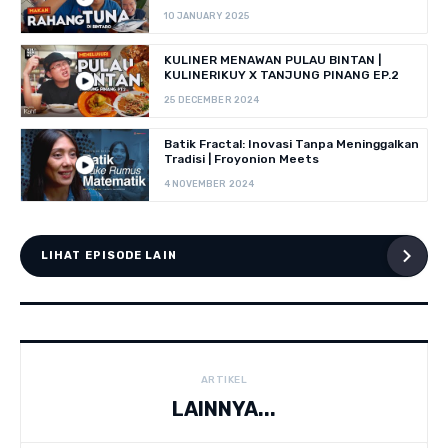
10 JANUARY 2025
KULINER MENAWAN PULAU BINTAN |
KULINERIKUY X TANJUNG PINANG EP.2
25 DECEMBER 2024
Batik Fractal: Inovasi Tanpa Meninggalkan
Tradisi | Froyonion Meets
4 NOVEMBER 2024
LIHAT EPISODE LAIN
ARTIKEL
LAINNYA...