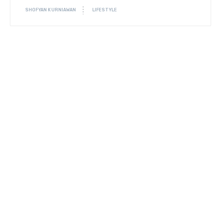
SHOFYAN KURNIAWAN
LIFESTYLE