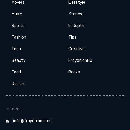
Movies
Lifestyle
Music
Stories
Sports
In Depth
Fashion
Tips
Tech
Creative
Beauty
FroyonionHQ
Food
Books
Design
HUBUNGI
info@froyonion.com