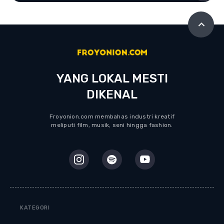
YANG LOKAL MESTI
DIKENAL
Froyonion.com membahas industri kreatif
meliputi film, musik, seni hingga fashion.
KATEGORI