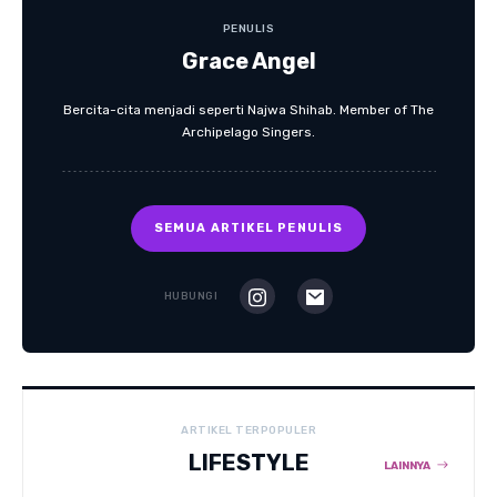
PENULIS
Grace Angel
Bercita-cita menjadi seperti Najwa Shihab. Member of The
Archipelago Singers.
SEMUA ARTIKEL PENULIS
HUBUNGI
ARTIKEL TERPOPULER
LIFESTYLE
LAINNYA