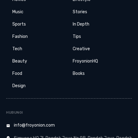
Music
Stories
Sports
In Depth
Fashion
Tips
Tech
Creative
Beauty
FroyonionHQ
Food
Books
Design
HUBUNGI
info@froyonion.com