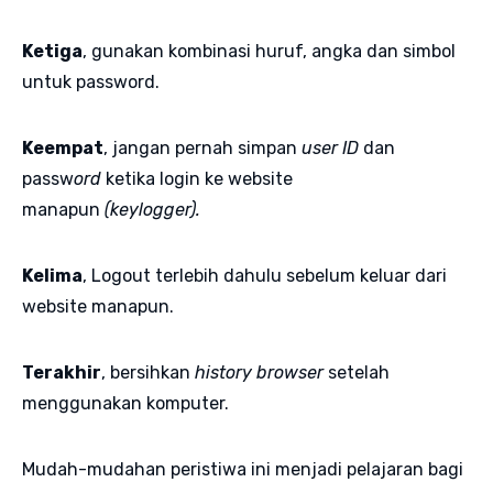
Ketiga
, gunakan kombinasi huruf, angka dan simbol
untuk password.
Keempat
, jangan pernah simpan
user ID
dan
passw
ord
ketika login ke website
manapun
(keylogger).
Kelima
, Logout terlebih dahulu sebelum keluar dari
website manapun.
Terakhir
, bersihkan
history browser
setelah
menggunakan komputer.
Mudah-mudahan peristiwa ini menjadi pelajaran bagi