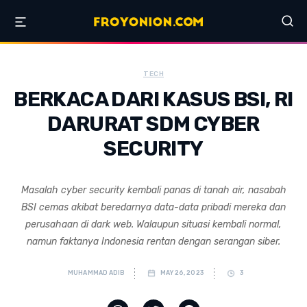
TECH
BERKACA DARI KASUS BSI, RI
DARURAT SDM CYBER
SECURITY
Masalah cyber security kembali panas di tanah air, nasabah
BSI cemas akibat beredarnya data-data pribadi mereka dan
perusahaan di dark web. Walaupun situasi kembali normal,
namun faktanya Indonesia rentan dengan serangan siber.
MUHAMMAD ADIB
MAY 26, 2023
3