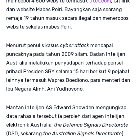
membobol 4.600 website termasuk
tiket.com
, Citilink
dan website Mabes Polri. Bayangkan saja seorang
remaja 19 tahun masuk secara ilegal dan menerobos
website sekelas mabes Polri.
Menurut penulis kasus
cyber attack
mencapai
puncaknya pada tahun 2009 silam. Badan Intelijen
Australia melakukan penyadapan terhadap ponsel
pribadi Presiden SBY selama 15 hari berikut 9 pejabat
lainnya termasuk Wapres Boediono, para menteri dan
Ibu Negara Almh. Ani Yudhoyono.
Mantan intelijen AS Edward Snowden mengungkap
data rahasia tersebut ia peroleh dari agen intelijen
elektronik Australia,
the Defence Signals Directorate
(DSD, sekarang
the Australian Signals Directorate
).