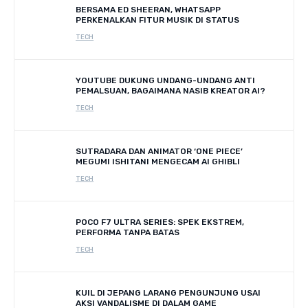
BERSAMA ED SHEERAN, WHATSAPP
PERKENALKAN FITUR MUSIK DI STATUS
TECH
YOUTUBE DUKUNG UNDANG-UNDANG ANTI
PEMALSUAN, BAGAIMANA NASIB KREATOR AI?
TECH
SUTRADARA DAN ANIMATOR ‘ONE PIECE’
MEGUMI ISHITANI MENGECAM AI GHIBLI
TECH
POCO F7 ULTRA SERIES: SPEK EKSTREM,
PERFORMA TANPA BATAS
TECH
KUIL DI JEPANG LARANG PENGUNJUNG USAI
AKSI VANDALISME DI DALAM GAME