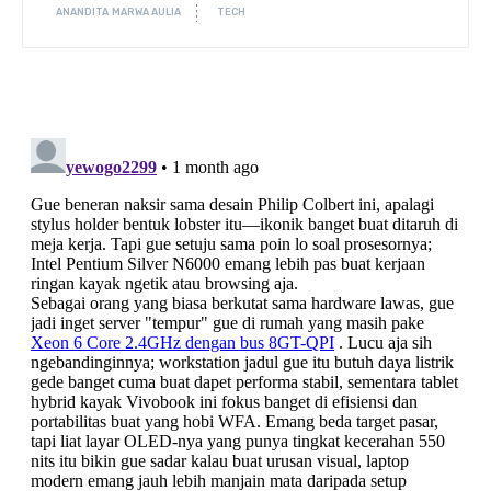
ANANDITA MARWA AULIA
TECH