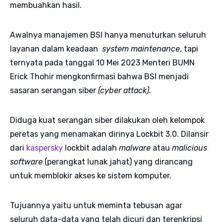
membuahkan hasil.
Awalnya manajemen BSI hanya menuturkan seluruh
layanan dalam keadaan
system maintenance
, tapi
ternyata pada tanggal 10 Mei 2023 Menteri BUMN
Erick Thohir mengkonfirmasi bahwa BSI menjadi
sasaran serangan siber
(cyber attack).
Diduga kuat serangan siber dilakukan oleh kelompok
peretas yang menamakan dirinya Lockbit 3.0. Dilansir
dari
kaspersky
lockbit adalah
malware
atau
malicious
software
(perangkat lunak jahat) yang dirancang
untuk memblokir akses ke sistem komputer.
Tujuannya yaitu untuk meminta tebusan agar
seluruh data-data yang telah dicuri dan terenkripsi