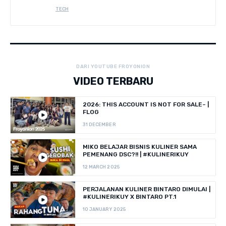
TECH
DARI YOUTUBE FROYONION
VIDEO TERBARU
2026: THIS ACCOUNT IS NOT FOR SALE~ |
FLOG
31 DECEMBER
MIKO BELAJAR BISNIS KULINER SAMA
PEMENANG DSC?!! | #KULINERIKUY
12 MARCH 2025
PERJALANAN KULINER BINTARO DIMULAI |
#KULINERIKUY X BINTARO PT.1
10 JANUARY 2025