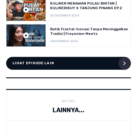
KULINER MENAWAN PULAU BINTAN |
KULINERIKUY X TANJUNG PINANG EP.2
25 DECEMBER 2024
Batik Fractal: Inovasi Tanpa Meninggalkan
Tradisi | Froyonion Meets
4 NOVEMBER 2024
LIHAT EPISODE LAIN
ARTIKEL
LAINNYA...