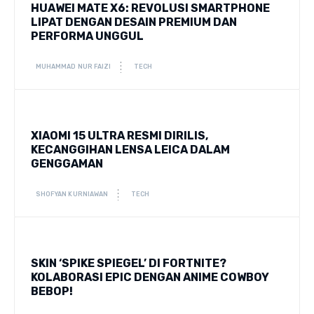
HUAWEI MATE X6: REVOLUSI SMARTPHONE
LIPAT DENGAN DESAIN PREMIUM DAN
PERFORMA UNGGUL
MUHAMMAD NUR FAIZI
TECH
XIAOMI 15 ULTRA RESMI DIRILIS,
KECANGGIHAN LENSA LEICA DALAM
GENGGAMAN
SHOFYAN KURNIAWAN
TECH
SKIN ‘SPIKE SPIEGEL’ DI FORTNITE?
KOLABORASI EPIC DENGAN ANIME COWBOY
BEBOP!