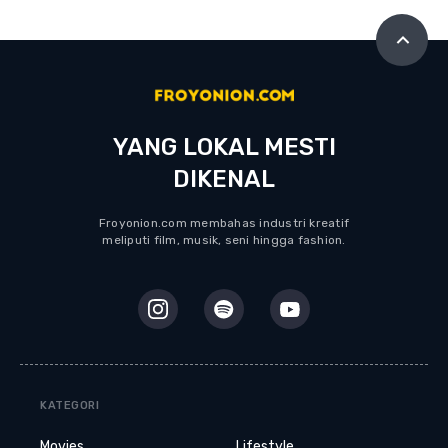
YANG LOKAL MESTI
DIKENAL
Froyonion.com membahas industri kreatif
meliputi film, musik, seni hingga fashion.
KATEGORI
Movies
Lifestyle