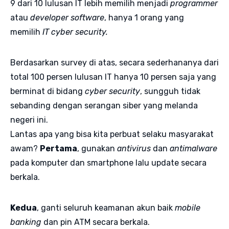
9 dari 10 lulusan IT lebih memilih menjadi
programmer
atau
developer software
, hanya 1 orang yang
memilih
IT cyber security.
Berdasarkan survey di atas, secara sederhananya dari
total 100 persen lulusan IT hanya 10 persen saja yang
berminat di bidang
cyber security
, sungguh tidak
sebanding dengan serangan siber yang melanda
negeri ini.
Lantas apa yang bisa kita perbuat selaku masyarakat
awam?
Pertama
, gunakan
antivirus
dan
antimalware
pada komputer dan smartphone lalu update secara
berkala.
Kedua
, ganti seluruh keamanan akun baik
mobile
banking
dan pin ATM secara berkala.