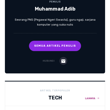
PENULIS
Muhammad Adib
Seorang PNS (Pegawai Ngeri Swasta), guru ngaji, sarjana
komputer yang suka nulis
SEMUA ARTIKEL PENULIS
HUBUNGI
ARTIKEL TERPOPULER
TECH
LAINNYA