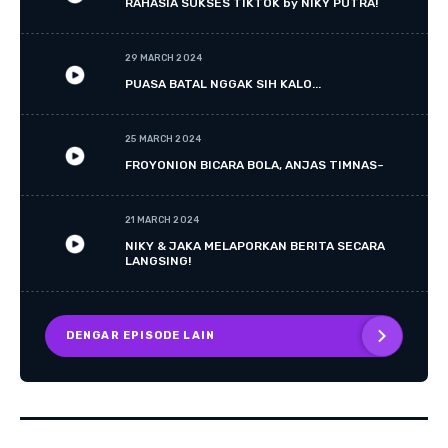
RAHASIA SUKSES TIKTOK by NIKY PUTRA!
29 MARCH 2024
PUASA BATAL NGGAK SIH KALO...
25 MARCH 2024
FROYONION BICARA BOLA, ANJAS TIMNAS~
21 MARCH 2024
NIKY & JAKA MELAPORKAN BERITA SECARA
LANGSING!
DENGAR EPISODE LAIN