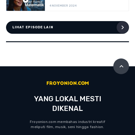
4 NOVEMBER 2024
LIHAT EPISODE LAIN
YANG LOKAL MESTI
DIKENAL
Froyonion.com membahas industri kreatif
meliputi film, musik, seni hingga fashion.