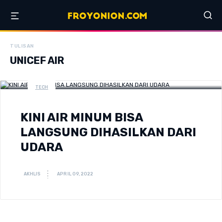
TULISAN
UNICEF AIR
TECH
KINI AIR MINUM BISA
LANGSUNG DIHASILKAN DARI
UDARA
AKHLIS
APRIL 09, 2022