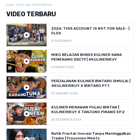
DARI YOUTUBE FROYONION
VIDEO TERBARU
2026: THIS ACCOUNT IS NOT FOR SALE~ |
FLOG
31 DECEMBER
MIKO BELAJAR BISNIS KULINER SAMA
PEMENANG DSC?!! | #KULINERIKUY
12 MARCH 2025
PERJALANAN KULINER BINTARO DIMULAI |
#KULINERIKUY X BINTARO PT.1
10 JANUARY 2025
KULINER MENAWAN PULAU BINTAN |
KULINERIKUY X TANJUNG PINANG EP.2
25 DECEMBER 2024
Batik Fractal: Inovasi Tanpa Meninggalkan
Tradisi | Froyonion Meets