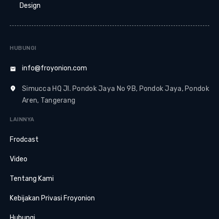
Design
HUBUNGI
info@froyonion.com
Simucca HQ Jl. Pondok Jaya No 9B, Pondok Jaya, Pondok
Aren, Tangerang
LAINNYA
Frodcast
Video
Tentang Kami
Kebijakan Privasi Froyonion
Hubungi