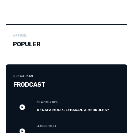
ARTIKEL
POPULER
DENGARKAN
FRODCAST
10 APRIL 2024
KENAPA MUDIK, LEBARAN, & HERKULES?
4 APRIL 2024