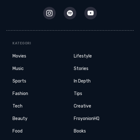
KATEGORI
Movies
Lifestyle
Music
Stories
Sports
In Depth
Fashion
Tips
Tech
Creative
Beauty
FroyonionHQ
Food
Books