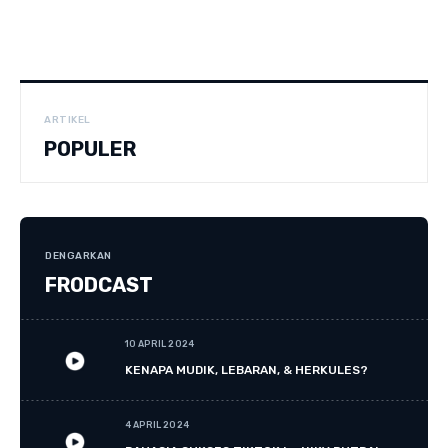
ARTIKEL
POPULER
DENGARKAN
FRODCAST
10 APRIL 2024
KENAPA MUDIK, LEBARAN, & HERKULES?
4 APRIL 2024