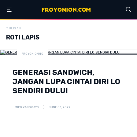
TULISAN
ROTI LAPIS
FROYONIONHQ
GENERASI SANDWICH,
JANGAN LUPA CINTAI DIRI LO
SENDIRI DULU!
MIKO PANGGAYO
JUNE 03, 2022