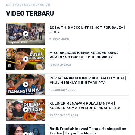
DARI YOUTUBE FROYONION
VIDEO TERBARU
2026: THIS ACCOUNT IS NOT FOR SALE~ |
FLOG
31 DECEMBER
MIKO BELAJAR BISNIS KULINER SAMA
PEMENANG DSC?!! | #KULINERIKUY
12 MARCH 2025
PERJALANAN KULINER BINTARO DIMULAI |
#KULINERIKUY X BINTARO PT.1
10 JANUARY 2025
KULINER MENAWAN PULAU BINTAN |
KULINERIKUY X TANJUNG PINANG EP.2
25 DECEMBER 2024
Batik Fractal: Inovasi Tanpa Meninggalkan
Tradisi | Froyonion Meets