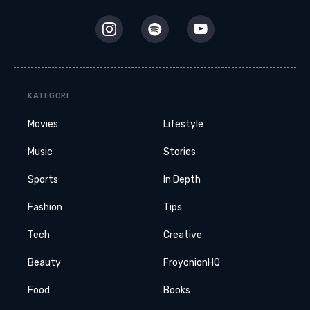
KATEGORI
Movies
Lifestyle
Music
Stories
Sports
In Depth
Fashion
Tips
Tech
Creative
Beauty
FroyonionHQ
Food
Books