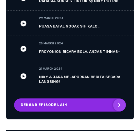
RAHASIA SUKSES TIKTOK by NIKY PUTRA!
29 MARCH 2024
PUASA BATAL NGGAK SIH KALO...
25 MARCH 2024
FROYONION BICARA BOLA, ANJAS TIMNAS~
21 MARCH 2024
NIKY & JAKA MELAPORKAN BERITA SECARA
LANGSING!
DENGAR EPISODE LAIN