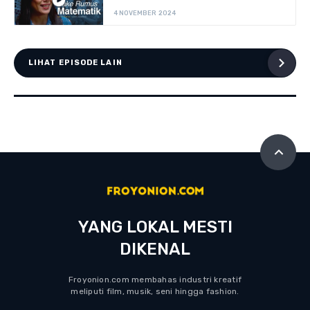
4 NOVEMBER 2024
LIHAT EPISODE LAIN
YANG LOKAL MESTI
DIKENAL
Froyonion.com membahas industri kreatif
meliputi film, musik, seni hingga fashion.