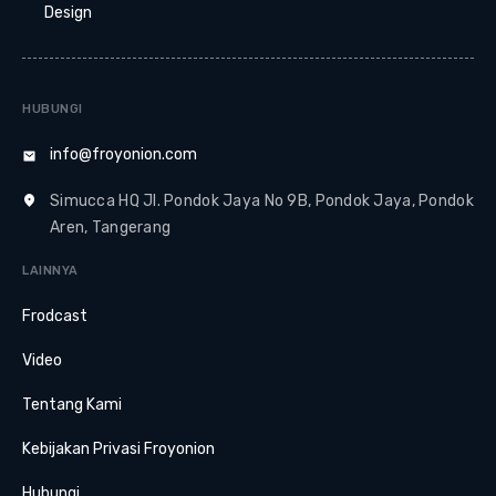
Design
HUBUNGI
info@froyonion.com
Simucca HQ Jl. Pondok Jaya No 9B, Pondok Jaya, Pondok
Aren, Tangerang
LAINNYA
Frodcast
Video
Tentang Kami
Kebijakan Privasi Froyonion
Hubungi