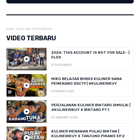
DARI YOUTUBE FROYONION
VIDEO TERBARU
2026: THIS ACCOUNT IS NOT FOR SALE~ |
FLOG
31 DECEMBER
MIKO BELAJAR BISNIS KULINER SAMA
PEMENANG DSC?!! | #KULINERIKUY
12 MARCH 2025
PERJALANAN KULINER BINTARO DIMULAI |
#KULINERIKUY X BINTARO PT.1
10 JANUARY 2025
KULINER MENAWAN PULAU BINTAN |
KULINERIKUY X TANJUNG PINANG EP.2