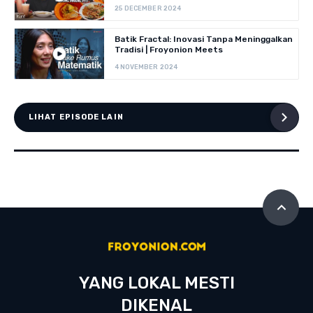
25 DECEMBER 2024
Batik Fractal: Inovasi Tanpa Meninggalkan
Tradisi | Froyonion Meets
4 NOVEMBER 2024
LIHAT EPISODE LAIN
YANG LOKAL MESTI
DIKENAL