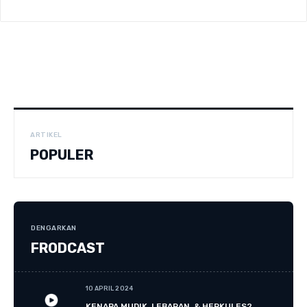
ARTIKEL
POPULER
DENGARKAN
FRODCAST
10 APRIL 2024
KENAPA MUDIK, LEBARAN, & HERKULES?