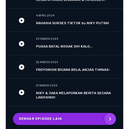
4 APRIL 2024
RAHASIA SUKSES TIKTOK by NIKY PUTRA!
29 MARCH 2024
PUASA BATAL NGGAK SIH KALO...
25 MARCH 2024
FROYONION BICARA BOLA, ANJAS TIMNAS~
21 MARCH 2024
NIKY & JAKA MELAPORKAN BERITA SECARA
LANGSING!
DENGAR EPISODE LAIN