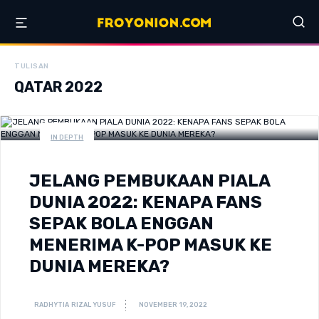
TULISAN
QATAR 2022
IN DEPTH
JELANG PEMBUKAAN PIALA
DUNIA 2022: KENAPA FANS
SEPAK BOLA ENGGAN
MENERIMA K-POP MASUK KE
DUNIA MEREKA?
RADHYTIA RIZAL YUSUF
NOVEMBER 19, 2022