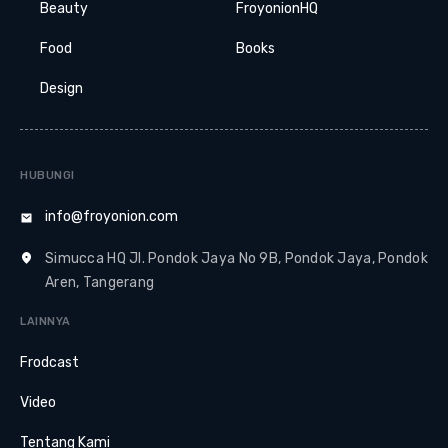
Beauty
FroyonionHQ
Food
Books
Design
HUBUNGI
info@froyonion.com
Simucca HQ Jl. Pondok Jaya No 9B, Pondok Jaya, Pondok
Aren, Tangerang
LAINNYA
Frodcast
Video
Tentang Kami