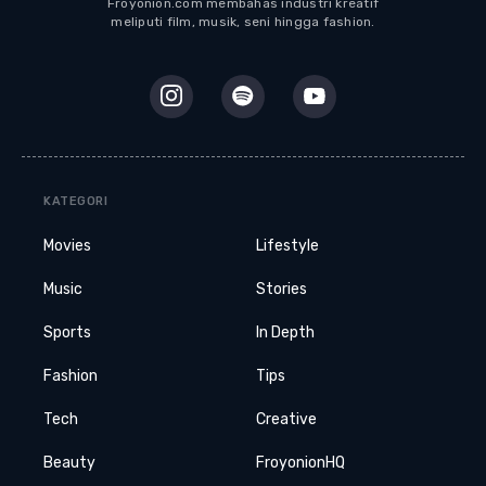
Froyonion.com membahas industri kreatif
meliputi film, musik, seni hingga fashion.
KATEGORI
Movies
Lifestyle
Music
Stories
Sports
In Depth
Fashion
Tips
Tech
Creative
Beauty
FroyonionHQ