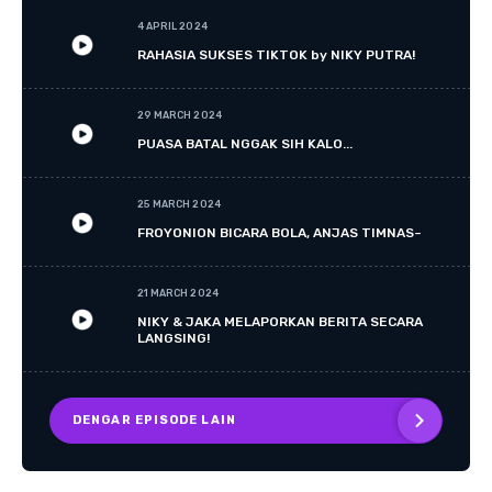
4 APRIL 2024
RAHASIA SUKSES TIKTOK by NIKY PUTRA!
29 MARCH 2024
PUASA BATAL NGGAK SIH KALO...
25 MARCH 2024
FROYONION BICARA BOLA, ANJAS TIMNAS~
21 MARCH 2024
NIKY & JAKA MELAPORKAN BERITA SECARA
LANGSING!
DENGAR EPISODE LAIN