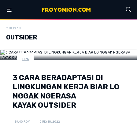
TULISAN
OUTSIDER
TIPS
3 CARA BERADAPTASI DI
LINGKUNGAN KERJA BIAR LO
NGGAK NGERASA
KAYAK OUTSIDER
BANG ROY
JULY 18, 2022