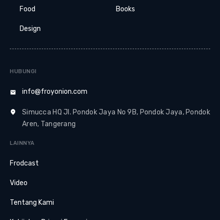
Food
Books
Design
HUBUNGI
info@froyonion.com
Simucca HQ Jl. Pondok Jaya No 9B, Pondok Jaya, Pondok
Aren, Tangerang
LAINNYA
Frodcast
Video
Tentang Kami