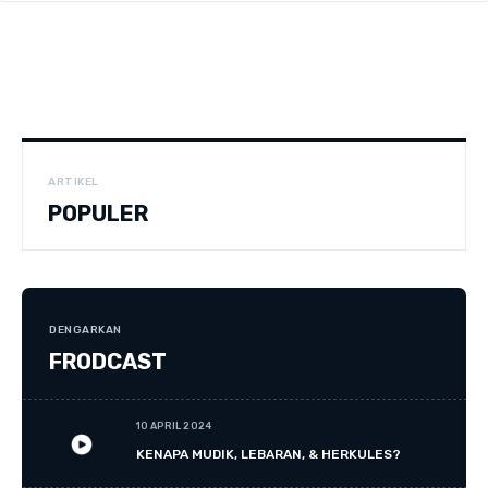
ARTIKEL
POPULER
DENGARKAN
FRODCAST
10 APRIL 2024
KENAPA MUDIK, LEBARAN, & HERKULES?