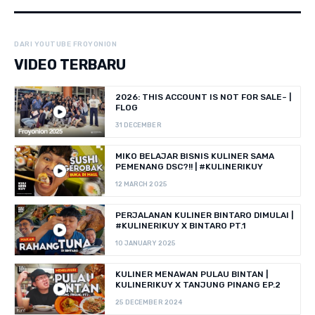
DARI YOUTUBE FROYONION
VIDEO TERBARU
2026: THIS ACCOUNT IS NOT FOR SALE~ |
FLOG
31 DECEMBER
MIKO BELAJAR BISNIS KULINER SAMA
PEMENANG DSC?!! | #KULINERIKUY
12 MARCH 2025
PERJALANAN KULINER BINTARO DIMULAI |
#KULINERIKUY X BINTARO PT.1
10 JANUARY 2025
KULINER MENAWAN PULAU BINTAN |
KULINERIKUY X TANJUNG PINANG EP.2
25 DECEMBER 2024