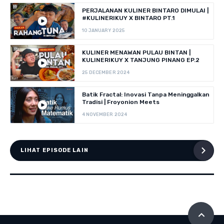
PERJALANAN KULINER BINTARO DIMULAI |
#KULINERIKUY X BINTARO PT.1
10 JANUARY 2025
KULINER MENAWAN PULAU BINTAN |
KULINERIKUY X TANJUNG PINANG EP.2
25 DECEMBER 2024
Batik Fractal: Inovasi Tanpa Meninggalkan
Tradisi | Froyonion Meets
4 NOVEMBER 2024
LIHAT EPISODE LAIN