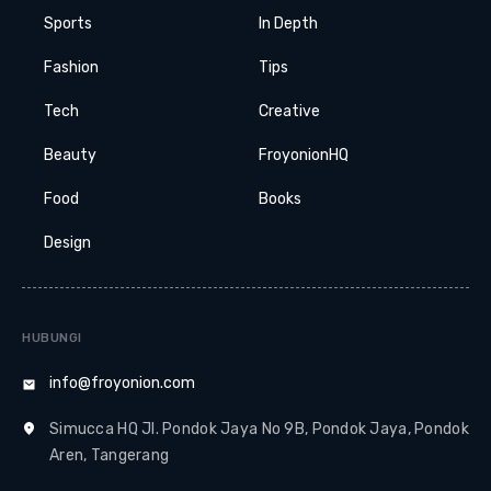
Sports
In Depth
Fashion
Tips
Tech
Creative
Beauty
FroyonionHQ
Food
Books
Design
HUBUNGI
info@froyonion.com
Simucca HQ Jl. Pondok Jaya No 9B, Pondok Jaya, Pondok
Aren, Tangerang