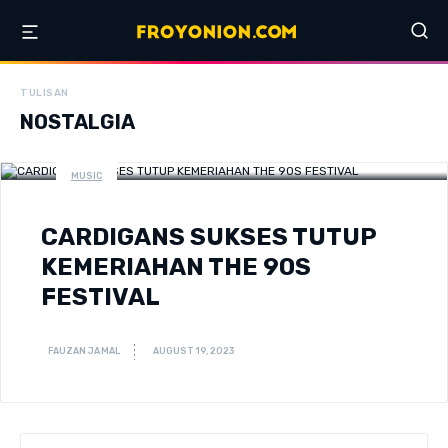
TULISAN
NOSTALGIA
MUSIC
CARDIGANS SUKSES TUTUP
KEMERIAHAN THE 90S
FESTIVAL
FAUZAN JAMAL
AUGUST 19, 2023