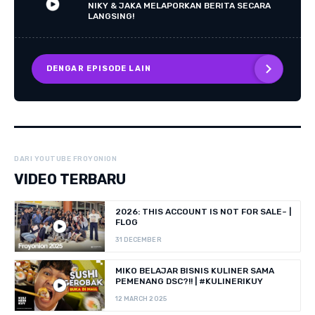
NIKY & JAKA MELAPORKAN BERITA SECARA
LANGSING!
DENGAR EPISODE LAIN
DARI YOUTUBE FROYONION
VIDEO TERBARU
2026: THIS ACCOUNT IS NOT FOR SALE~ |
FLOG
31 DECEMBER
MIKO BELAJAR BISNIS KULINER SAMA
PEMENANG DSC?!! | #KULINERIKUY
12 MARCH 2025