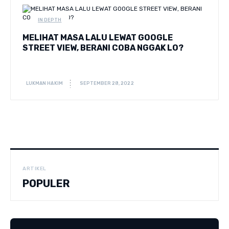
IN DEPTH
MELIHAT MASA LALU LEWAT GOOGLE
STREET VIEW, BERANI COBA NGGAK LO?
LUKMAN HAKIM
SEPTEMBER 28, 2022
ARTIKEL
POPULER