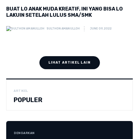
BUAT LO ANAK MUDA KREATIF, INI YANG BISA LO
LAKUIN SETELAH LULUS SMA/SMK
SULTHON AMANULLOH
JUNE 09, 2022
LIHAT ARTIKEL LAIN
ARTIKEL
POPULER
DENGARKAN