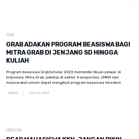
TECH
GRAB ADAKAN PROGRAM BEASISWA BAGI
MITRA GRAB DI JENJANG SD HINGGA
KULIAH
Program beasiswa GrabScholar 2023 membidik ribuan pelajar di
Indonesia. Mitra Grab, pekerja di sektor transportasi, UMKM dan
masyarakat umum dapat mengikuti program beasiswa tersebut.
FADHIL
JULY 21, 2023
LIFESTYLE