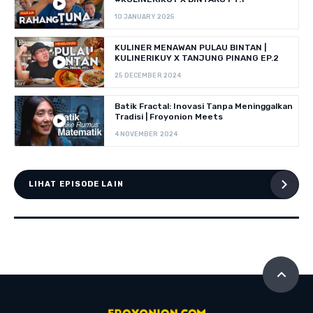
10 JANUARY 2025
KULINER MENAWAN PULAU BINTAN |
KULINERIKUY X TANJUNG PINANG EP.2
25 DECEMBER 2024
Batik Fractal: Inovasi Tanpa Meninggalkan
Tradisi | Froyonion Meets
4 NOVEMBER 2024
LIHAT EPISODE LAIN