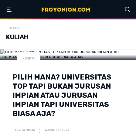
TULISAN
KULIAH
IN DEPTH
PILIH MANA? UNIVERSITAS
TOP TAPI BUKAN JURUSAN
IMPIAN ATAU JURUSAN
IMPIAN TAPI UNIVERSITAS
BIASA AJA?
YUVITA MULYA
AUGUST 17, 2023