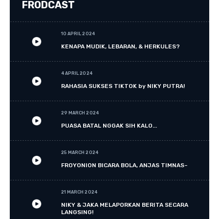
FRODCAST
10 APRIL 2024
KENAPA MUDIK, LEBARAN, & HERKULES?
4 APRIL 2024
RAHASIA SUKSES TIKTOK by NIKY PUTRA!
29 MARCH 2024
PUASA BATAL NGGAK SIH KALO...
25 MARCH 2024
FROYONION BICARA BOLA, ANJAS TIMNAS~
21 MARCH 2024
NIKY & JAKA MELAPORKAN BERITA SECARA
LANGSING!