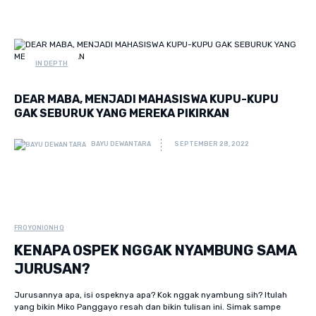
IN DEPTH
DEAR MABA, MENJADI MAHASISWA KUPU-KUPU
GAK SEBURUK YANG MEREKA PIKIRKAN
BAYU DEWANTARA
SEPTEMBER 28, 2022
FROYONIONHQ
KENAPA OSPEK NGGAK NYAMBUNG SAMA
JURUSAN?
Jurusannya apa, isi ospeknya apa? Kok nggak nyambung sih? Itulah
yang bikin Miko Panggayo resah dan bikin tulisan ini. Simak sampe