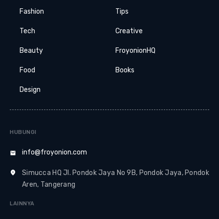
Fashion
Tips
Tech
Creative
Beauty
FroyonionHQ
Food
Books
Design
HUBUNGI
info@froyonion.com
Simucca HQ Jl. Pondok Jaya No 9B, Pondok Jaya, Pondok
Aren, Tangerang
LAINNYA