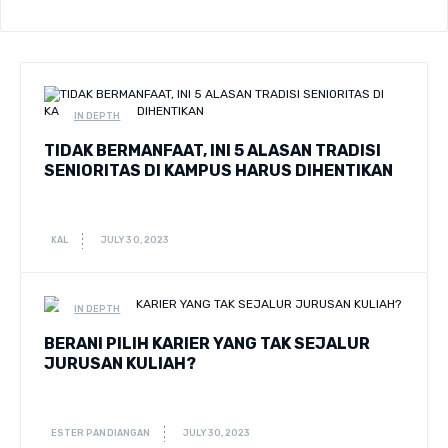
IN DEPTH
TIDAK BERMANFAAT, INI 5 ALASAN TRADISI
SENIORITAS DI KAMPUS HARUS DIHENTIKAN
KAL
JULY 30, 2023
IN DEPTH
BERANI PILIH KARIER YANG TAK SEJALUR
JURUSAN KULIAH?
ESTER PANDIANGAN
JULY 30, 2023