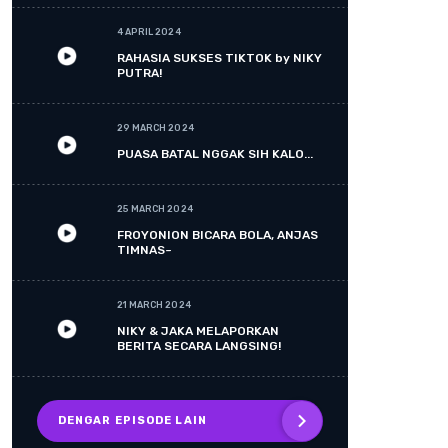
4 APRIL 2024
RAHASIA SUKSES TIKTOK by NIKY
PUTRA!
29 MARCH 2024
PUASA BATAL NGGAK SIH KALO...
25 MARCH 2024
FROYONION BICARA BOLA, ANJAS
TIMNAS~
21 MARCH 2024
NIKY & JAKA MELAPORKAN
BERITA SECARA LANGSING!
DENGAR EPISODE LAIN