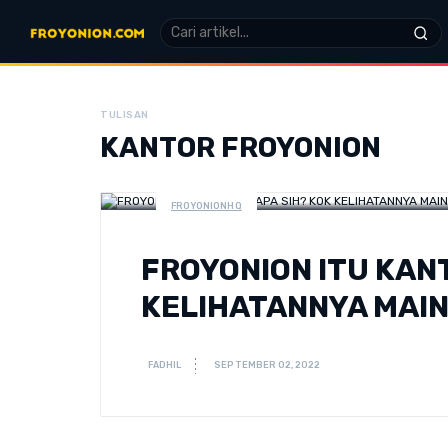
TULISAN
KANTOR FROYONION
FROYONIONHQ
FROYONION ITU KANT
KELIHATANNYA MAIN
FADHIL
SEPTEMBER 02, 2022