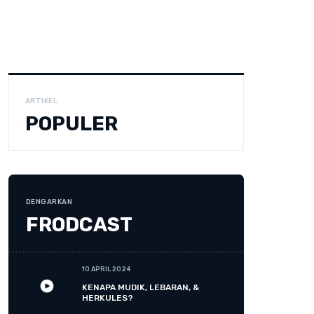
ARTIKEL
POPULER
DENGARKAN
FRODCAST
10 APRIL 2024
KENAPA MUDIK, LEBARAN, &
HERKULES?