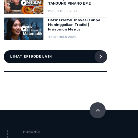
TANJUNG PINANG EP.2
25 DECEMBER 2024
Batik Fractal: Inovasi Tanpa
Meninggalkan Tradisi |
Froyonion Meets
4 NOVEMBER 2024
LIHAT EPISODE LAIN
HUBUNGI