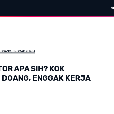
N
OR APA SIH? KOK
 DOANG, ENGGAK KERJA