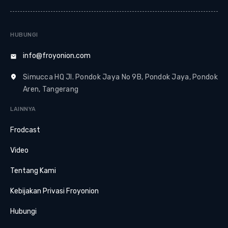
HUBUNGI
info@froyonion.com
Simucca HQ Jl. Pondok Jaya No 9B, Pondok Jaya, Pondok
Aren, Tangerang
LAINNYA
Frodcast
Video
Tentang Kami
Kebijakan Privasi Froyonion
Hubungi