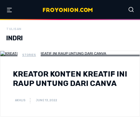
TULISAN
INDRI
STORIES
KREATOR KONTEN KREATIF INI
RAUP UNTUNG DARI CANVA
AKHLIS
JUNE 13, 2022