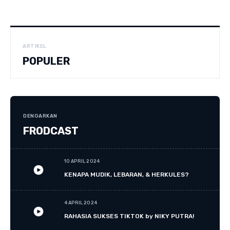
ARTIKEL
POPULER
DENGARKAN
FRODCAST
10 APRIL 2024
KENAPA MUDIK, LEBARAN, & HERKULES?
4 APRIL 2024
RAHASIA SUKSES TIKTOK by NIKY PUTRA!