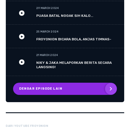
29 MARCH 2024
PUASA BATAL NGGAK SIH KALO...
25 MARCH 2024
FROYONION BICARA BOLA, ANJAS TIMNAS~
21 MARCH 2024
NIKY & JAKA MELAPORKAN BERITA SECARA
LANGSING!
DENGAR EPISODE LAIN
DARI YOUTUBE FROYONION