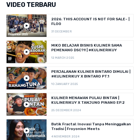
VIDEO TERBARU
2026: THIS ACCOUNT IS NOT FOR SALE~ |
FLOG
31 DECEMBER
MIKO BELAJAR BISNIS KULINER SAMA
PEMENANG DSC?!! | #KULINERIKUY
12 MARCH 2025
PERJALANAN KULINER BINTARO DIMULAI |
#KULINERIKUY X BINTARO PT.1
10 JANUARY 2025
KULINER MENAWAN PULAU BINTAN |
KULINERIKUY X TANJUNG PINANG EP.2
25 DECEMBER 2024
Batik Fractal: Inovasi Tanpa Meninggalkan
Tradisi | Froyonion Meets
4 NOVEMBER 2024