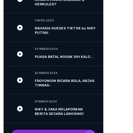
HERKULES?
4 APRIL 2024
RAHASIA SUKSES TIKTOK by NIKY
PUTRA!
29 MARCH 2024
PUASA BATAL NGGAK SIH KALO...
25 MARCH 2024
FROYONION BICARA BOLA, ANJAS
TIMNAS~
21 MARCH 2024
NIKY & JAKA MELAPORKAN
BERITA SECARA LANGSING!