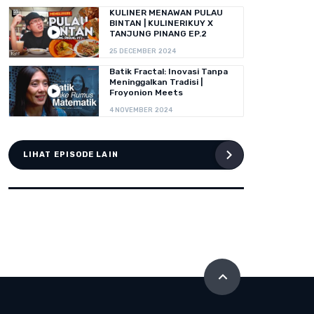
KULINER MENAWAN PULAU
BINTAN | KULINERIKUY X
TANJUNG PINANG EP.2
25 DECEMBER 2024
Batik Fractal: Inovasi Tanpa
Meninggalkan Tradisi |
Froyonion Meets
4 NOVEMBER 2024
LIHAT EPISODE LAIN