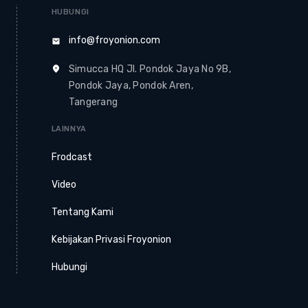
HUBUNGI
info@froyonion.com
Simucca HQ Jl. Pondok Jaya No 9B,
Pondok Jaya, Pondok Aren,
Tangerang
LAINNYA
Frodcast
Video
Tentang Kami
Kebijakan Privasi Froyonion
Hubungi