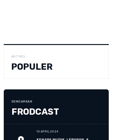
ARTIKEL
POPULER
DENGARKAN
FRODCAST
10 APRIL 2024
KENAPA MUDIK, LEBARAN, &