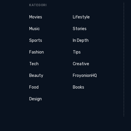
KATEGORI
Movies
Lifestyle
Music
Stories
Sports
In Depth
Fashion
Tips
Tech
Creative
Beauty
FroyonionHQ
Food
Books
Design