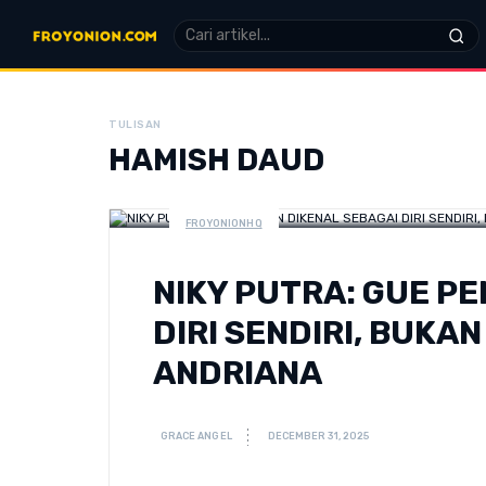
TULISAN
HAMISH DAUD
FROYONIONHQ
NIKY PUTRA: GUE P
DIRI SENDIRI, BUKA
ANDRIANA
GRACE ANGEL
DECEMBER 31, 2025