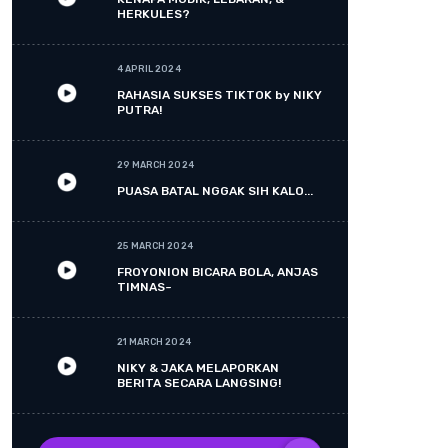
HERKULES?
4 APRIL 2024
RAHASIA SUKSES TIKTOK by NIKY
PUTRA!
29 MARCH 2024
PUASA BATAL NGGAK SIH KALO...
25 MARCH 2024
FROYONION BICARA BOLA, ANJAS
TIMNAS~
21 MARCH 2024
NIKY & JAKA MELAPORKAN
BERITA SECARA LANGSING!