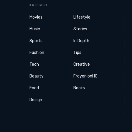
KATEGORI
Movies
Lifestyle
Music
Stories
Sports
In Depth
Fashion
Tips
Tech
Creative
Beauty
FroyonionHQ
Food
Books
Design