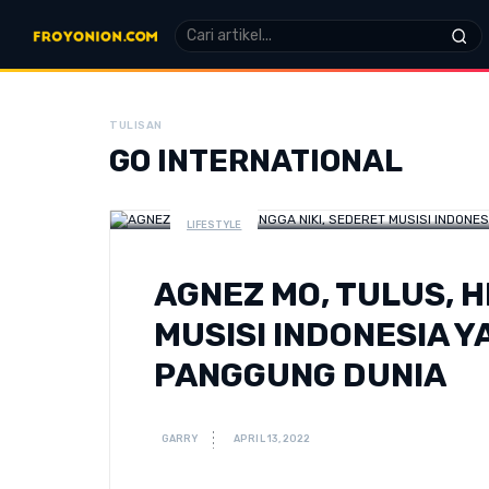
TULISAN
GO INTERNATIONAL
LIFESTYLE
AGNEZ MO, TULUS, H
MUSISI INDONESIA Y
PANGGUNG DUNIA
GARRY
APRIL 13, 2022