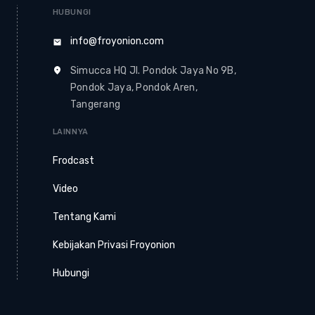
HUBUNGI
info@froyonion.com
Simucca HQ Jl. Pondok Jaya No 9B,
Pondok Jaya, Pondok Aren,
Tangerang
LAINNYA
Frodcast
Video
Tentang Kami
Kebijakan Privasi Froyonion
Hubungi