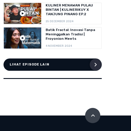
KULINER MENAWAN PULAU
BINTAN | KULINERIKUY X
TANJUNG PINANG EP.2
25 DECEMBER 2024
Batik Fractal: Inovasi Tanpa
Meninggalkan Tradisi |
Froyonion Meets
4 NOVEMBER 2024
LIHAT EPISODE LAIN