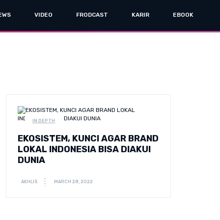
EWS
VIDEO
FRODCAST
KARIR
EBOOK
IN DEPTH
EKOSISTEM, KUNCI AGAR BRAND
LOKAL INDONESIA BISA DIAKUI
DUNIA
AKHLIS
MARCH 28, 2022