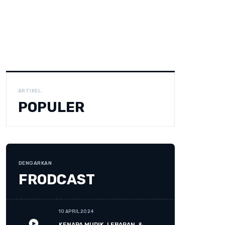
ARTIKEL
POPULER
DENGARKAN
FRODCAST
10 APRIL 2024
KENAPA MUDIK, LEBARAN, &