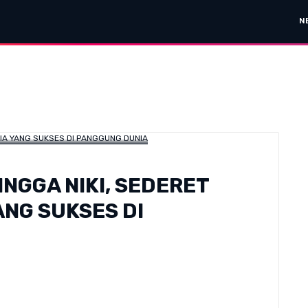
N
INGGA NIKI, SEDERET
ANG SUKSES DI