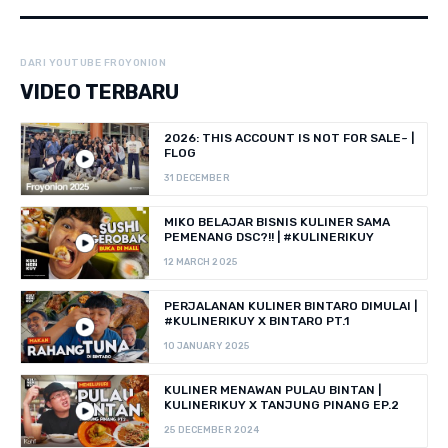
DARI YOUTUBE FROYONION
VIDEO TERBARU
2026: THIS ACCOUNT IS NOT FOR SALE~ |
FLOG
31 DECEMBER
MIKO BELAJAR BISNIS KULINER SAMA
PEMENANG DSC?!! | #KULINERIKUY
12 MARCH 2025
PERJALANAN KULINER BINTARO DIMULAI |
#KULINERIKUY X BINTARO PT.1
10 JANUARY 2025
KULINER MENAWAN PULAU BINTAN |
KULINERIKUY X TANJUNG PINANG EP.2
25 DECEMBER 2024