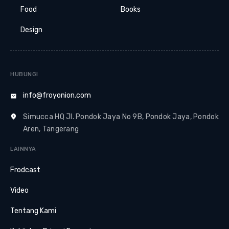
Food
Books
Design
HUBUNGI
info@froyonion.com
Simucca HQ Jl. Pondok Jaya No 9B, Pondok Jaya, Pondok
Aren, Tangerang
LAINNYA
Frodcast
Video
Tentang Kami