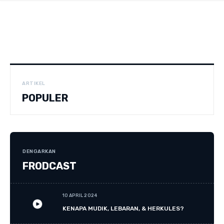
ARTIKEL
POPULER
DENGARKAN
FRODCAST
10 APRIL 2024
KENAPA MUDIK, LEBARAN, & HERKULES?