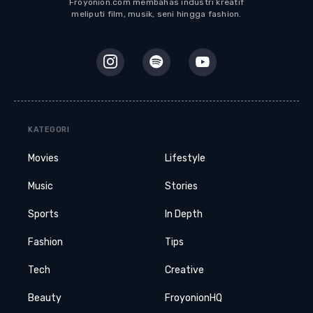
Froyonion.com membahas industri kreatif
meliputi film, musik, seni hingga fashion.
KATEGORI
Movies
Lifestyle
Music
Stories
Sports
In Depth
Fashion
Tips
Tech
Creative
Beauty
FroyonionHQ