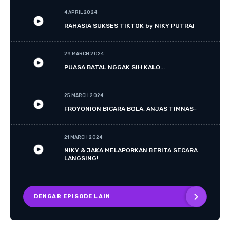
4 APRIL 2024
RAHASIA SUKSES TIKTOK by NIKY PUTRA!
29 MARCH 2024
PUASA BATAL NGGAK SIH KALO...
25 MARCH 2024
FROYONION BICARA BOLA, ANJAS TIMNAS~
21 MARCH 2024
NIKY & JAKA MELAPORKAN BERITA SECARA
LANGSING!
DENGAR EPISODE LAIN