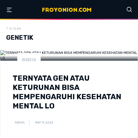
TULISAN
GENETIK
IN DEPTH
TERNYATA GEN ATAU
KETURUNAN BISA
MEMPENGARUHI KESEHATAN
MENTAL LO
FADHIL
MAY 11, 2022