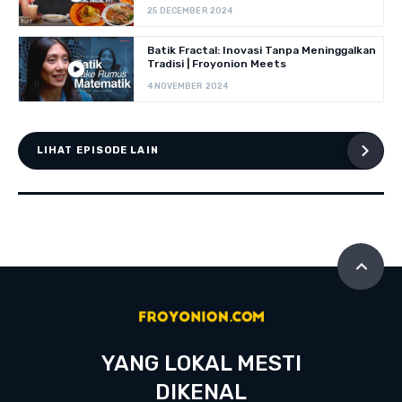
25 DECEMBER 2024
Batik Fractal: Inovasi Tanpa Meninggalkan
Tradisi | Froyonion Meets
4 NOVEMBER 2024
LIHAT EPISODE LAIN
YANG LOKAL MESTI
DIKENAL