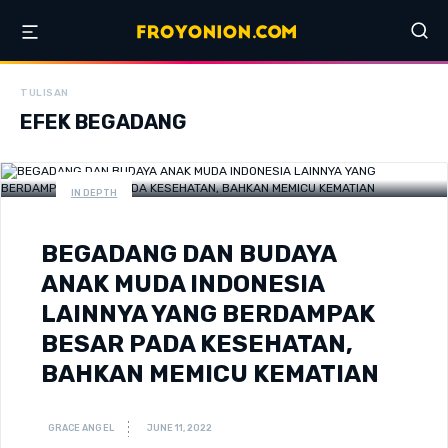
TULISAN
EFEK BEGADANG
IN DEPTH
BEGADANG DAN BUDAYA
ANAK MUDA INDONESIA
LAINNYA YANG BERDAMPAK
BESAR PADA KESEHATAN,
BAHKAN MEMICU KEMATIAN
GRACE ANGEL
JUNE 11, 2022