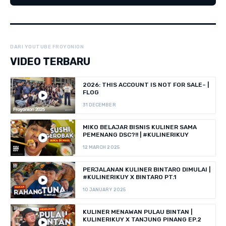
DARI YOUTUBE FROYONION
VIDEO TERBARU
2026: THIS ACCOUNT IS NOT FOR SALE~ |
FLOG
31 DECEMBER
MIKO BELAJAR BISNIS KULINER SAMA
PEMENANG DSC?!! | #KULINERIKUY
12 MARCH 2025
PERJALANAN KULINER BINTARO DIMULAI |
#KULINERIKUY X BINTARO PT.1
10 JANUARY 2025
KULINER MENAWAN PULAU BINTAN |
KULINERIKUY X TANJUNG PINANG EP.2