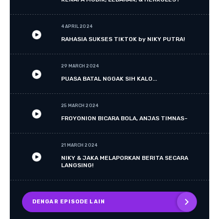
4 APRIL 2024
RAHASIA SUKSES TIKTOK by NIKY PUTRA!
29 MARCH 2024
PUASA BATAL NGGAK SIH KALO...
25 MARCH 2024
FROYONION BICARA BOLA, ANJAS TIMNAS~
21 MARCH 2024
NIKY & JAKA MELAPORKAN BERITA SECARA
LANGSING!
DENGAR EPISODE LAIN