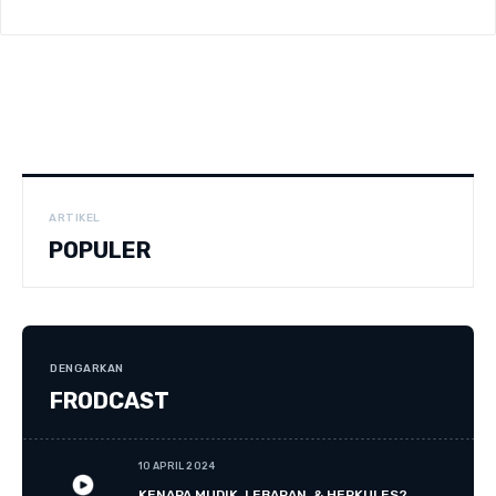
ARTIKEL
POPULER
DENGARKAN
FRODCAST
10 APRIL 2024
KENAPA MUDIK, LEBARAN, & HERKULES?