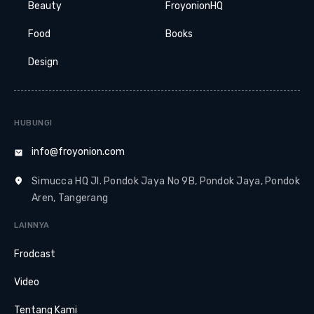
Beauty
FroyonionHQ
Food
Books
Design
HUBUNGI
info@froyonion.com
Simucca HQ Jl. Pondok Jaya No 9B, Pondok Jaya, Pondok
Aren, Tangerang
LAINNYA
Frodcast
Video
Tentang Kami