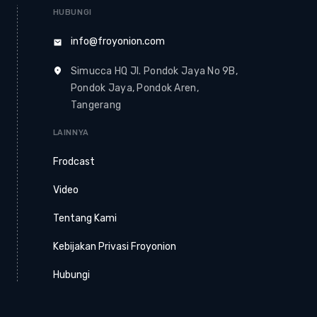
HUBUNGI
info@froyonion.com
Simucca HQ Jl. Pondok Jaya No 9B,
Pondok Jaya, Pondok Aren,
Tangerang
LAINNYA
Frodcast
Video
Tentang Kami
Kebijakan Privasi Froyonion
Hubungi