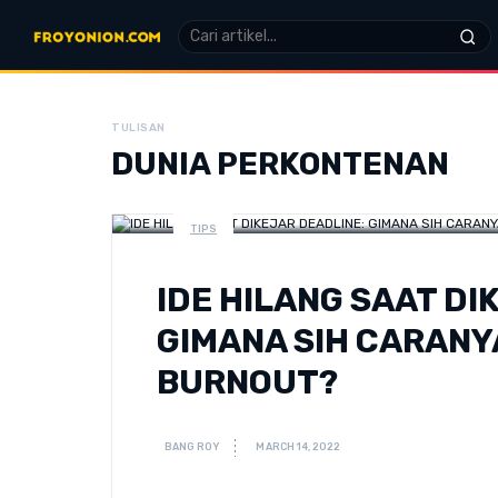
TULISAN
DUNIA PERKONTENAN
TIPS
IDE HILANG SAAT DI
GIMANA SIH CARANY
BURNOUT?
BANG ROY
MARCH 14, 2022