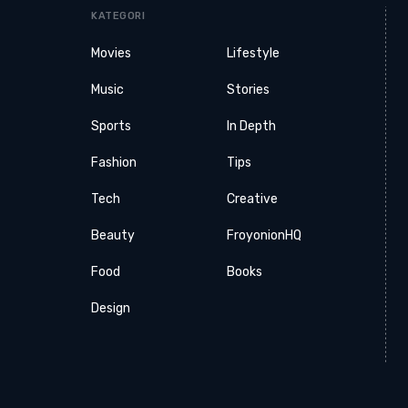
KATEGORI
Movies
Lifestyle
Music
Stories
Sports
In Depth
Fashion
Tips
Tech
Creative
Beauty
FroyonionHQ
Food
Books
Design