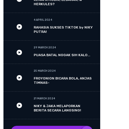
HERKULES?
4 APRIL 2024
RAHASIA SUKSES TIKTOK by NIKY
PUTRA!
29 MARCH 2024
PUASA BATAL NGGAK SIH KALO...
25 MARCH 2024
FROYONION BICARA BOLA, ANJAS
TIMNAS~
21 MARCH 2024
NIKY & JAKA MELAPORKAN
BERITA SECARA LANGSING!