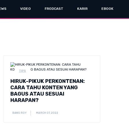
EWS
VIDEO
FRODCAST
KARIR
EBOOK
TIPS
HIRUK-PIKUK PERKONTENAN:
CARA TAHU KONTEN YANG
BAGUS ATAU SESUAI
HARAPAN?
BANG ROY
MARCH 07, 2022