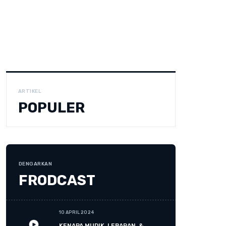
ARTIKEL
POPULER
DENGARKAN
FRODCAST
10 APRIL 2024
KENAPA MUDIK, LEBARAN, &