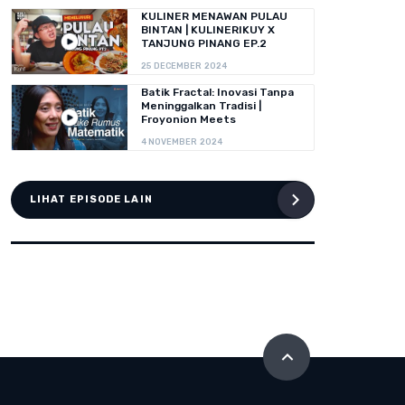
KULINER MENAWAN PULAU
BINTAN | KULINERIKUY X
TANJUNG PINANG EP.2
25 DECEMBER 2024
Batik Fractal: Inovasi Tanpa
Meninggalkan Tradisi |
Froyonion Meets
4 NOVEMBER 2024
LIHAT EPISODE LAIN