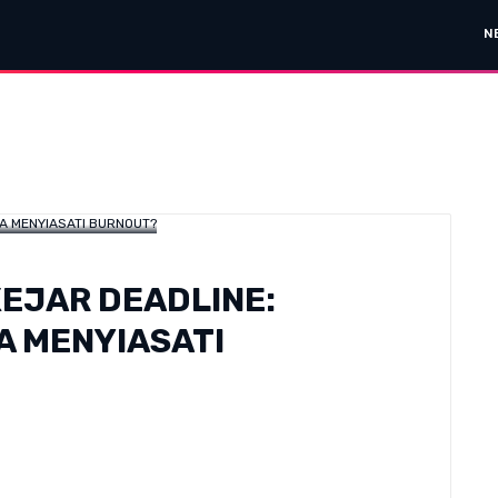
N
KEJAR DEADLINE:
A MENYIASATI