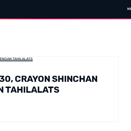
N
30, CRAYON SHINCHAN
N TAHILALATS