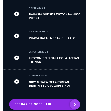
4 APRIL 2024
RAHASIA SUKSES TIKTOK by NIKY
PUTRA!
29 MARCH 2024
PUASA BATAL NGGAK SIH KALO...
25 MARCH 2024
FROYONION BICARA BOLA, ANJAS
TIMNAS~
21 MARCH 2024
NIKY & JAKA MELAPORKAN
BERITA SECARA LANGSING!
DENGAR EPISODE LAIN