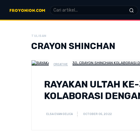
TULISAN
CRAYON SHINCHAN
CREATIVE
RAYAKAN ULTAH KE-
KOLABORASI DENGA
ELSA EVANGELICA
OCTOBER 05, 2022