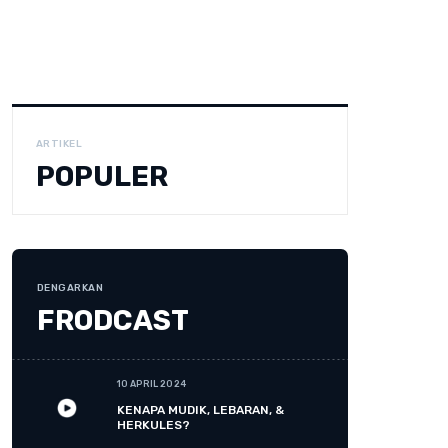
ARTIKEL
POPULER
DENGARKAN
FRODCAST
10 APRIL 2024
KENAPA MUDIK, LEBARAN, &
HERKULES?