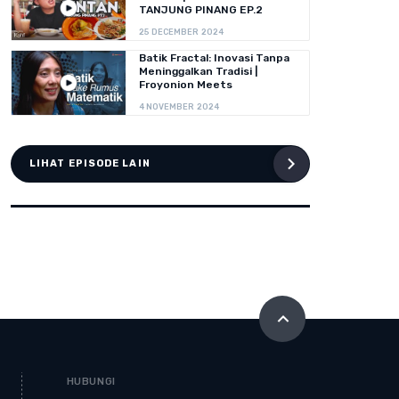
TANJUNG PINANG EP.2
25 DECEMBER 2024
Batik Fractal: Inovasi Tanpa
Meninggalkan Tradisi |
Froyonion Meets
4 NOVEMBER 2024
LIHAT EPISODE LAIN
HUBUNGI