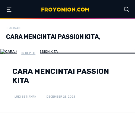
TULISAN
CARA MENCINTAI PASSION KITA,
IN DEPTH
CARA MENCINTAI PASSION
KITA
LUKI SETIAWAN
DECEMBER 23, 2021