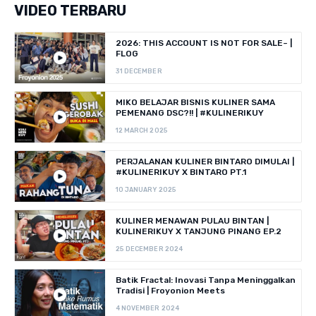
VIDEO TERBARU
2026: THIS ACCOUNT IS NOT FOR SALE~ |
FLOG
31 DECEMBER
MIKO BELAJAR BISNIS KULINER SAMA
PEMENANG DSC?!! | #KULINERIKUY
12 MARCH 2025
PERJALANAN KULINER BINTARO DIMULAI |
#KULINERIKUY X BINTARO PT.1
10 JANUARY 2025
KULINER MENAWAN PULAU BINTAN |
KULINERIKUY X TANJUNG PINANG EP.2
25 DECEMBER 2024
Batik Fractal: Inovasi Tanpa Meninggalkan
Tradisi | Froyonion Meets
4 NOVEMBER 2024