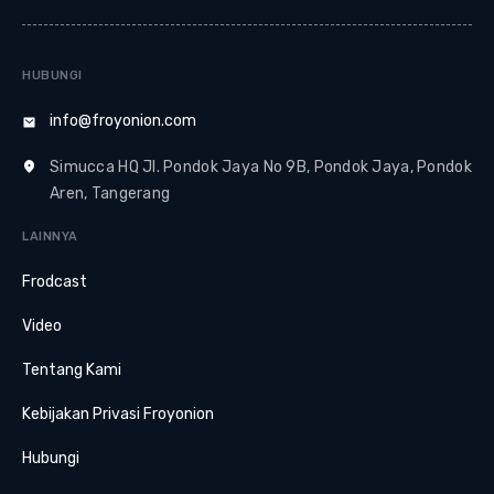
HUBUNGI
info@froyonion.com
Simucca HQ Jl. Pondok Jaya No 9B, Pondok Jaya, Pondok
Aren, Tangerang
LAINNYA
Frodcast
Video
Tentang Kami
Kebijakan Privasi Froyonion
Hubungi