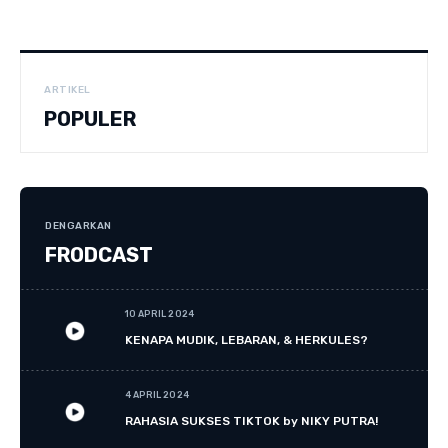
ARTIKEL
POPULER
DENGARKAN
FRODCAST
10 APRIL 2024
KENAPA MUDIK, LEBARAN, & HERKULES?
4 APRIL 2024
RAHASIA SUKSES TIKTOK by NIKY PUTRA!