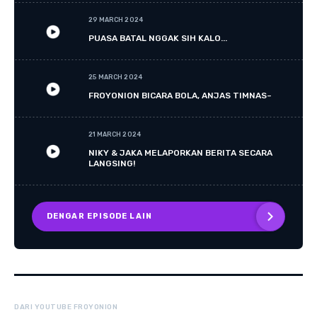
29 MARCH 2024
PUASA BATAL NGGAK SIH KALO...
25 MARCH 2024
FROYONION BICARA BOLA, ANJAS TIMNAS~
21 MARCH 2024
NIKY & JAKA MELAPORKAN BERITA SECARA
LANGSING!
DENGAR EPISODE LAIN
DARI YOUTUBE FROYONION