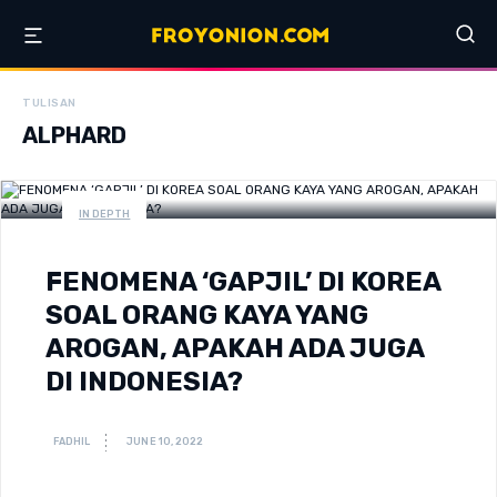
TULISAN
ALPHARD
IN DEPTH
FENOMENA ‘GAPJIL’ DI KOREA
SOAL ORANG KAYA YANG
AROGAN, APAKAH ADA JUGA
DI INDONESIA?
FADHIL
JUNE 10, 2022