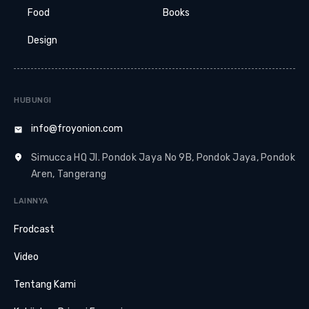
Food
Books
Design
HUBUNGI
info@froyonion.com
Simucca HQ Jl. Pondok Jaya No 9B, Pondok Jaya, Pondok
Aren, Tangerang
LAINNYA
Frodcast
Video
Tentang Kami