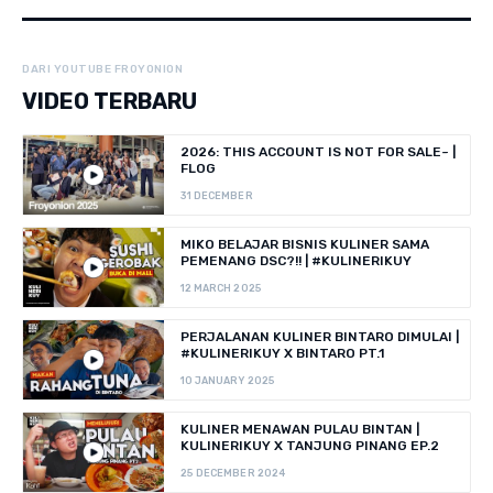
DARI YOUTUBE FROYONION
VIDEO TERBARU
2026: THIS ACCOUNT IS NOT FOR SALE~ |
FLOG
31 DECEMBER
MIKO BELAJAR BISNIS KULINER SAMA
PEMENANG DSC?!! | #KULINERIKUY
12 MARCH 2025
PERJALANAN KULINER BINTARO DIMULAI |
#KULINERIKUY X BINTARO PT.1
10 JANUARY 2025
KULINER MENAWAN PULAU BINTAN |
KULINERIKUY X TANJUNG PINANG EP.2
25 DECEMBER 2024