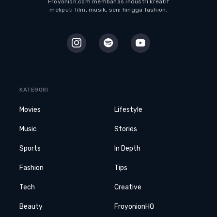
Froyonion.com membahas industri kreatif
meliputi film, musik, seni hingga fashion.
KATEGORI
Movies
Lifestyle
Music
Stories
Sports
In Depth
Fashion
Tips
Tech
Creative
Beauty
FroyonionHQ