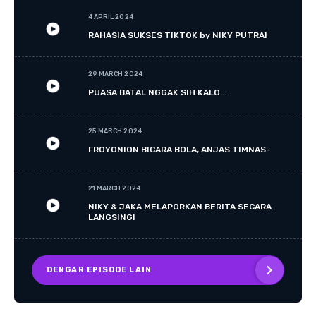
4 APRIL 2024
RAHASIA SUKSES TIKTOK by NIKY PUTRA!
29 MARCH 2024
PUASA BATAL NGGAK SIH KALO...
25 MARCH 2024
FROYONION BICARA BOLA, ANJAS TIMNAS~
21 MARCH 2024
NIKY & JAKA MELAPORKAN BERITA SECARA
LANGSING!
DENGAR EPISODE LAIN