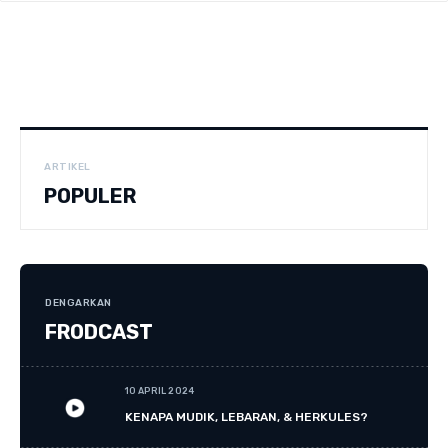
ARTIKEL
POPULER
DENGARKAN
FRODCAST
10 APRIL 2024
KENAPA MUDIK, LEBARAN, & HERKULES?