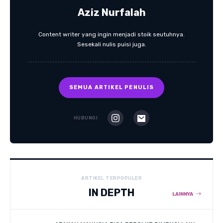
Aziz Nurfalah
Content writer yang ingin menjadi stoik seutuhnya.
Sesekali nulis puisi juga.
SEMUA ARTIKEL PENULIS
HUBUNGI
ARTIKEL TERPOPULER
IN DEPTH
LAINNYA