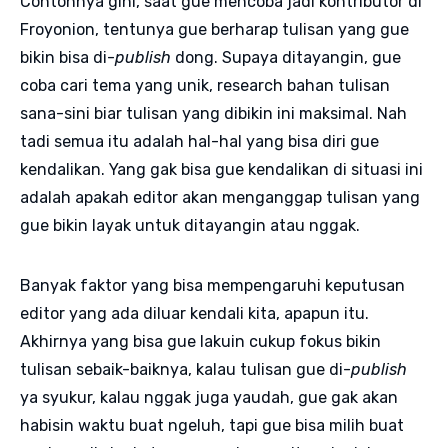
Contohnya gini, saat gue mencoba jadi kontributor di
Froyonion, tentunya gue berharap tulisan yang gue
bikin bisa di-
publish
dong. Supaya ditayangin, gue
coba cari tema yang unik, research bahan tulisan
sana-sini biar tulisan yang dibikin ini maksimal. Nah
tadi semua itu adalah hal-hal yang bisa diri gue
kendalikan. Yang gak bisa gue kendalikan di situasi ini
adalah apakah editor akan menganggap tulisan yang
gue bikin layak untuk ditayangin atau nggak.
Banyak faktor yang bisa mempengaruhi keputusan
editor yang ada diluar kendali kita, apapun itu.
Akhirnya yang bisa gue lakuin cukup fokus bikin
tulisan sebaik-baiknya, kalau tulisan gue di-
publish
ya syukur, kalau nggak juga yaudah, gue gak akan
habisin waktu buat ngeluh, tapi gue bisa milih buat