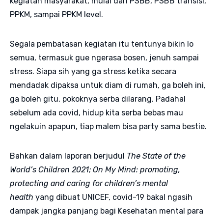
kegiatan masyarakat, mulai dari PSBB, PSBB transisi,
PPKM, sampai PPKM level.
Segala pembatasan kegiatan itu tentunya bikin lo
semua, termasuk gue ngerasa bosen, jenuh sampai
stress. Siapa sih yang ga stress ketika secara
mendadak dipaksa untuk diam di rumah, ga boleh ini,
ga boleh gitu, pokoknya serba dilarang. Padahal
sebelum ada covid, hidup kita serba bebas mau
ngelakuin apapun, tiap malem bisa party sama bestie.
Bahkan dalam laporan berjudul
The State of the
World’s Children 2021; On My Mind: promoting,
protecting and caring for children’s mental
health
yang dibuat UNICEF, covid-19 bakal ngasih
dampak jangka panjang bagi Kesehatan mental para