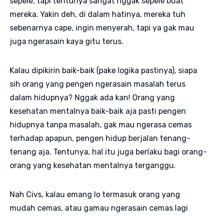
sepele, tapi tentunya sangat nggak sepele buat
mereka. Yakin deh, di dalam hatinya, mereka tuh
sebenarnya cape, ingin menyerah, tapi ya gak mau
juga ngerasain kaya gitu terus.
Kalau dipikirin baik-baik (pake logika pastinya), siapa
sih orang yang pengen ngerasain masalah terus
dalam hidupnya? Nggak ada kan! Orang yang
kesehatan mentalnya baik-baik aja pasti pengen
hidupnya tanpa masalah, gak mau ngerasa cemas
terhadap apapun, pengen hidup berjalan tenang-
tenang aja. Tentunya, hal itu juga berlaku bagi orang-
orang yang kesehatan mentalnya terganggu.
Nah Civs, kalau emang lo termasuk orang yang
mudah cemas, atau gamau ngerasain cemas lagi