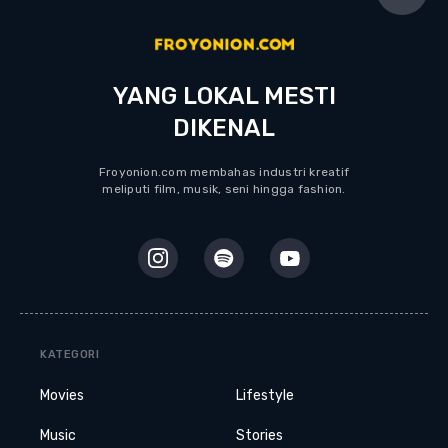
YANG LOKAL MESTI
DIKENAL
Froyonion.com membahas industri kreatif
meliputi film, musik, seni hingga fashion.
KATEGORI
Movies
Lifestyle
Music
Stories