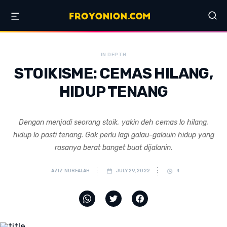
IN DEPTH
STOIKISME: CEMAS HILANG,
HIDUP TENANG
Dengan menjadi seorang stoik, yakin deh cemas lo hilang,
hidup lo pasti tenang. Gak perlu lagi galau-galauin hidup yang
rasanya berat banget buat dijalanin.
AZIZ NURFALAH
JULY 29, 2022
4