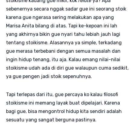
stoikisme kadang gue mikir, kok
relate
ya? Apa
sebenernya secara nggak sadar gue ini seorang stoik
karena gue ngerasa sering melakukan apa yang
Marisa Anita bilang di atas. Tapi ke-kepoan ini lah
yang akhirnya bikin gue nyari tahu lebiah jauh lagi
tentang stoikisme. Alasannya ya simple, terkadang
gue merasa terbebani dengan semua masalah dan
ingin hidup tenang, itu aja. Kalau emang nilai-nilai
stoikisme udah ada di diri gue walaupun cuma sedikit,
ya gue pengen jadi stoik sepenuhnya.
Tapi terlepas dari itu, gue percaya ko kalau filosofi
stoikisme ini memang layak buat dipelajari. Karena
bagi gue, bisa mengontrol hidup kita sendiri adalah
sesuatu yang sangat berguna pastinya.