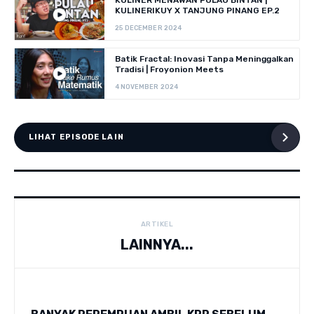
KULINERIKUY X TANJUNG PINANG EP.2
25 DECEMBER 2024
Batik Fractal: Inovasi Tanpa Meninggalkan
Tradisi | Froyonion Meets
4 NOVEMBER 2024
LIHAT EPISODE LAIN
ARTIKEL
LAINNYA...