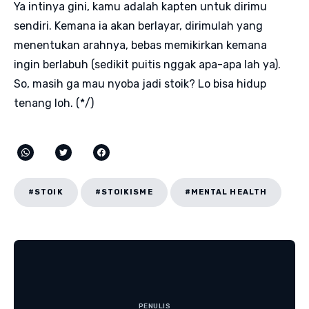
Ya intinya gini, kamu adalah kapten untuk dirimu
sendiri. Kemana ia akan berlayar, dirimulah yang
menentukan arahnya, bebas memikirkan kemana
ingin berlabuh (sedikit puitis nggak apa-apa lah ya).
So, masih ga mau nyoba jadi stoik? Lo bisa hidup
tenang loh. (*/)
#STOIK
#STOIKISME
#MENTAL HEALTH
PENULIS