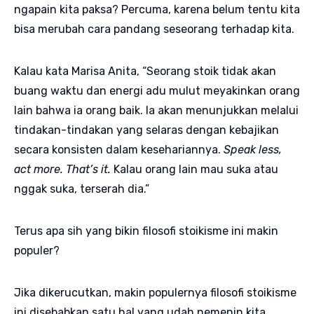
ngapain kita paksa? Percuma, karena belum tentu kita
bisa merubah cara pandang seseorang terhadap kita.
Kalau kata Marisa Anita, “Seorang stoik tidak akan
buang waktu dan energi adu mulut meyakinkan orang
lain bahwa ia orang baik. Ia akan menunjukkan melalui
tindakan-tindakan yang selaras dengan kebajikan
secara konsisten dalam kesehariannya.
Speak less,
act more. That’s it.
Kalau orang lain mau suka atau
nggak suka, terserah dia.”
Terus apa sih yang bikin filosofi stoikisme ini makin
populer?
Jika dikerucutkan, makin populernya filosofi stoikisme
ini disebabkan satu hal yang udah nemenin kita