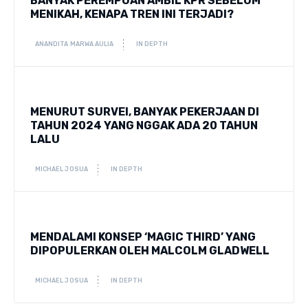
BANYAK PEREMPUAN AMBIL KPR SEBELUM
MENIKAH, KENAPA TREN INI TERJADI?
ANANDITA MARWA AULIA
IN DEPTH
MENURUT SURVEI, BANYAK PEKERJAAN DI
TAHUN 2024 YANG NGGAK ADA 20 TAHUN
LALU
MICHAEL JOSUA
IN DEPTH
MENDALAMI KONSEP ‘MAGIC THIRD’ YANG
DIPOPULERKAN OLEH MALCOLM GLADWELL
MICHAEL JOSUA
IN DEPTH