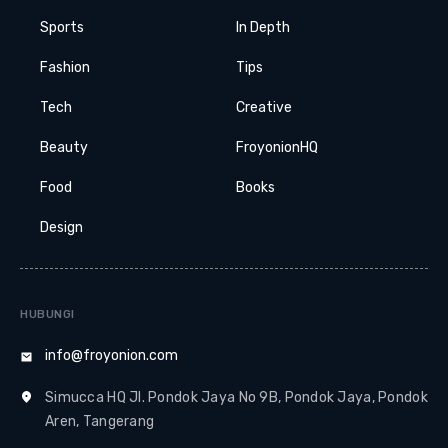
Sports
In Depth
Fashion
Tips
Tech
Creative
Beauty
FroyonionHQ
Food
Books
Design
HUBUNGI
info@froyonion.com
Simucca HQ Jl. Pondok Jaya No 9B, Pondok Jaya, Pondok
Aren, Tangerang