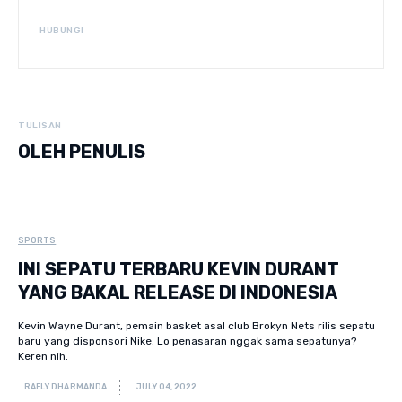
HUBUNGI
TULISAN
OLEH PENULIS
SPORTS
INI SEPATU TERBARU KEVIN DURANT
YANG BAKAL RELEASE DI INDONESIA
Kevin Wayne Durant, pemain basket asal club Brokyn Nets rilis sepatu
baru yang disponsori Nike. Lo penasaran nggak sama sepatunya?
Keren nih.
RAFLY DHARMANDA
JULY 04, 2022