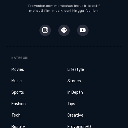
Froyonion.com membahas industri kreatif
meliputi film, musik, seni hingga fashion.
KATEGORI
Movies
Lifestyle
Music
Stories
Sports
In Depth
Fashion
Tips
Tech
Creative
Beauty
FroyonionHQ